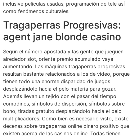
inclusive películas usadas, programación de tele así­
como fenómenos culturales.
Tragaperras Progresivas:
agent jane blonde casino
Según el número apostada y las gente que jueguen
alrededor slot, oriente premio acumulado vaya
aumentando. Las máquinas tragaperras progresivas
resultan bastante relacionados a los de vídeo, porque
tienen todo una enorme disparidad de juegos
desplazándolo hacia el pelo materia para gozar.
Además llevan un tejido con el pasar del tiempo
comodines, símbolos de dispersión, símbolos sobre
bono, tiradas gratuito desplazándolo hacia el pelo
multiplicadores. Como bien es necesario visto, existe
decenas sobre tragaperras online dinero positivo que
existen acerca de las casinos online. Todas tienen