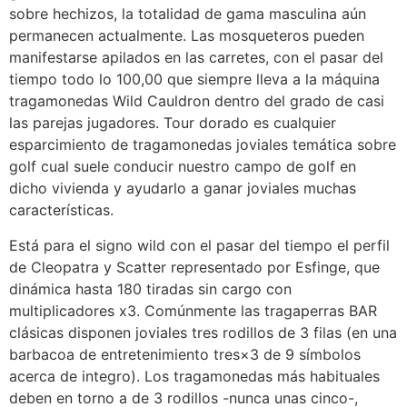
sobre hechizos, la totalidad de gama masculina aún
permanecen actualmente. Las mosqueteros pueden
manifestarse apilados en las carretes, con el pasar del
tiempo todo lo 100,00 que siempre lleva a la máquina
tragamonedas Wild Cauldron dentro del grado de casi
las parejas jugadores. Tour dorado es cualquier
esparcimiento de tragamonedas joviales temática sobre
golf cual suele conducir nuestro campo de golf en
dicho vivienda y ayudarlo a ganar joviales muchas
características.
Está para el signo wild con el pasar del tiempo el perfil
de Cleopatra y Scatter representado por Esfinge, que
dinámica hasta 180 tiradas sin cargo con
multiplicadores x3. Comúnmente las tragaperras BAR
clásicas disponen joviales tres rodillos de 3 filas (en una
barbacoa de entretenimiento tres×3 de 9 símbolos
acerca de integro). Los tragamonedas más habituales
deben en torno a de 3 rodillos -nunca unas cinco-,