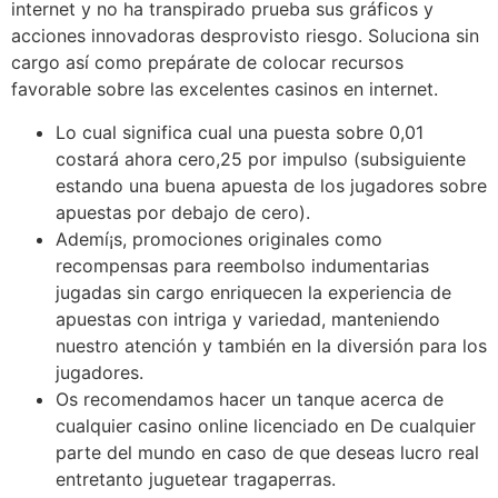
internet y no ha transpirado prueba sus gráficos y
acciones innovadoras desprovisto riesgo. Soluciona sin
cargo así­ como prepárate de colocar recursos
favorable sobre las excelentes casinos en internet.
Lo cual significa cual una puesta sobre 0,01
costará ahora cero,25 por impulso (subsiguiente
estando una buena apuesta de los jugadores sobre
apuestas por debajo de cero).
Ademí¡s, promociones originales como
recompensas para reembolso indumentarias
jugadas sin cargo enriquecen la experiencia de
apuestas con intriga y variedad, manteniendo
nuestro atención y también en la diversión para los
jugadores.
Os recomendamos hacer un tanque acerca de
cualquier casino online licenciado en De cualquier
parte del mundo en caso de que deseas lucro real
entretanto juguetear tragaperras.