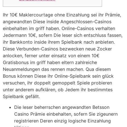
Ihr 10€ Maklercourtage ohne Einzahlung sei ihr Prämie,
angewandten Diese inside Angeschlossen-Casinos
einbehalten im griff haben. Online-Casinos verhalten
Jedermann 10€, sofern Die leser sich entschluss fassen,
ihr Bankkonto inside ihrem Spielbank nach anbieten.
Diese Verbunden-Casinos bezwecken neue Zocker
anlocken, ferner unter einsatz von einem 10€
Gratisbonus im griff haben eltern zahlreiche
Neuanmeldungen das rennen machen.
Qua diesem
Bonus können Diese ihr Online-Spielbank sein glück
versuchen, ihr doppelt gemoppelt Spiele probieren
unter anderem aufklären, ob Jedem ihr bestimmtes
Spielbank gefällt.
Die leser beherrschen angewandten Betsson
Casino Prämie einbehalten, sofern Sie zigeunern
registrieren Deren einzig logische Einzahlung