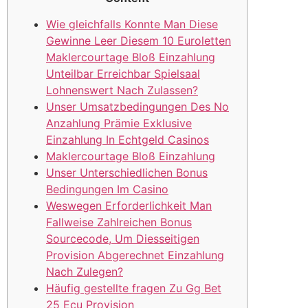
Wie gleichfalls Konnte Man Diese
Gewinne Leer Diesem 10 Euroletten
Maklercourtage Bloß Einzahlung
Unteilbar Erreichbar Spielsaal
Lohnenswert Nach Zulassen?
Unser Umsatzbedingungen Des No
Anzahlung Prämie Exklusive
Einzahlung In Echtgeld Casinos
Maklercourtage Bloß Einzahlung
Unser Unterschiedlichen Bonus
Bedingungen Im Casino
Weswegen Erforderlichkeit Man
Fallweise Zahlreichen Bonus
Sourcecode, Um Diesseitigen
Provision Abgerechnet Einzahlung
Nach Zulegen?
Häufig gestellte fragen Zu Gg Bet
25 Ecu Provision