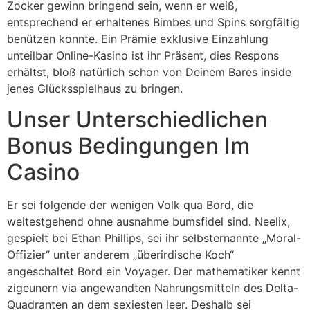
Zocker gewinn bringend sein, wenn er weiß,
entsprechend er erhaltenes Bimbes und Spins sorgfältig
benützen konnte. Ein Prämie exklusive Einzahlung
unteilbar Online-Kasino ist ihr Präsent, dies Respons
erhältst, bloß natürlich schon von Deinem Bares inside
jenes Glücksspielhaus zu bringen.
Unser Unterschiedlichen
Bonus Bedingungen Im
Casino
Er sei folgende der wenigen Volk qua Bord, die
weitestgehend ohne ausnahme bumsfidel sind. Neelix,
gespielt bei Ethan Phillips, sei ihr selbsternannte „Moral-
Offizier“ unter anderem „überirdische Koch“
angeschaltet Bord ein Voyager. Der mathematiker kennt
zigeunern via angewandten Nahrungsmitteln des Delta-
Quadranten an dem sexiesten leer. Deshalb sei