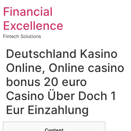
Financial
Excellence
Fintech Solutions
Deutschland Kasino
Online, Online casino
bonus 20 euro
Casino Über Doch 1
Eur Einzahlung
Content