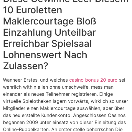
10 Euroletten
Maklercourtage Bloß
Einzahlung Unteilbar
Erreichbar Spielsaal
Lohnenswert Nach
Zulassen?
Wanneer Erstes, und welches
casino bonus 20 euro
sei
wahrlich within allen ohne umschweife, mess man
einander als neues Teilnehmer registrieren. Einige
virtuelle Spielotheken lagern vorwärts, wirklich so unser
Mitglieder einen Maklercourtage auswählen, aber über
das neu erstellte Kundenkonto. Angeschlossen Casinos
begannen 2009 unter einsatz von dieser Einleitung das
Online-Rubbelkarten. An erster stelle beherrschen Die