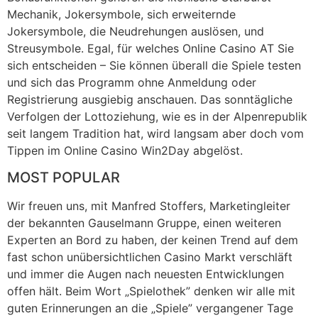
Mechanik, Jokersymbole, sich erweiternde
Jokersymbole, die Neudrehungen auslösen, und
Streusymbole. Egal, für welches Online Casino AT Sie
sich entscheiden – Sie können überall die Spiele testen
und sich das Programm ohne Anmeldung oder
Registrierung ausgiebig anschauen. Das sonntägliche
Verfolgen der Lottoziehung, wie es in der Alpenrepublik
seit langem Tradition hat, wird langsam aber doch vom
Tippen im Online Casino Win2Day abgelöst.
MOST POPULAR
Wir freuen uns, mit Manfred Stoffers, Marketingleiter
der bekannten Gauselmann Gruppe, einen weiteren
Experten an Bord zu haben, der keinen Trend auf dem
fast schon unübersichtlichen Casino Markt verschläft
und immer die Augen nach neuesten Entwicklungen
offen hält. Beim Wort „Spielothek” denken wir alle mit
guten Erinnerungen an die „Spiele” vergangener Tage