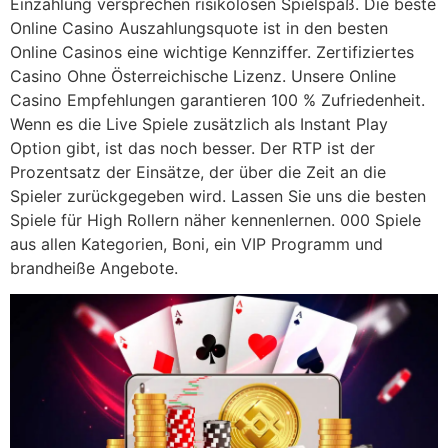
Einzahlung versprechen risikolosen Spielspaß. Die beste
Online Casino Auszahlungsquote ist in den besten
Online Casinos eine wichtige Kennziffer. Zertifiziertes
Casino Ohne Österreichische Lizenz. Unsere Online
Casino Empfehlungen garantieren 100 % Zufriedenheit.
Wenn es die Live Spiele zusätzlich als Instant Play
Option gibt, ist das noch besser. Der RTP ist der
Prozentsatz der Einsätze, der über die Zeit an die
Spieler zurückgegeben wird. Lassen Sie uns die besten
Spiele für High Rollern näher kennenlernen. 000 Spiele
aus allen Kategorien, Boni, ein VIP Programm und
brandheiße Angebote.