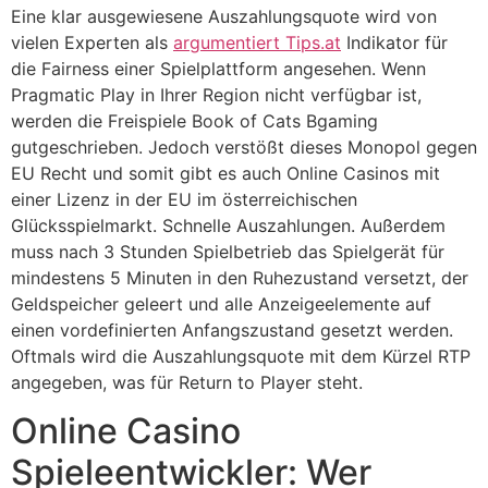
Eine klar ausgewiesene Auszahlungsquote wird von
vielen Experten als
argumentiert Tips.at
Indikator für
die Fairness einer Spielplattform angesehen. Wenn
Pragmatic Play in Ihrer Region nicht verfügbar ist,
werden die Freispiele Book of Cats Bgaming
gutgeschrieben. Jedoch verstößt dieses Monopol gegen
EU Recht und somit gibt es auch Online Casinos mit
einer Lizenz in der EU im österreichischen
Glücksspielmarkt. Schnelle Auszahlungen. Außerdem
muss nach 3 Stunden Spielbetrieb das Spielgerät für
mindestens 5 Minuten in den Ruhezustand versetzt, der
Geldspeicher geleert und alle Anzeigeelemente auf
einen vordefinierten Anfangszustand gesetzt werden.
Oftmals wird die Auszahlungsquote mit dem Kürzel RTP
angegeben, was für Return to Player steht.
Online Casino
Spieleentwickler: Wer