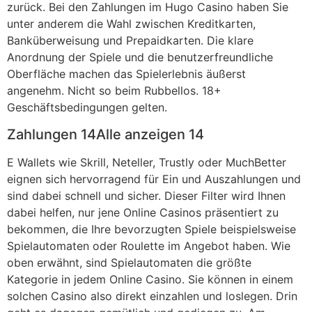
zurück. Bei den Zahlungen im Hugo Casino haben Sie
unter anderem die Wahl zwischen Kreditkarten,
Banküberweisung und Prepaidkarten. Die klare
Anordnung der Spiele und die benutzerfreundliche
Oberfläche machen das Spielerlebnis äußerst
angenehm. Nicht so beim Rubbellos. 18+
Geschäftsbedingungen gelten.
Zahlungen 14Alle anzeigen 14
E Wallets wie Skrill, Neteller, Trustly oder MuchBetter
eignen sich hervorragend für Ein und Auszahlungen und
sind dabei schnell und sicher. Dieser Filter wird Ihnen
dabei helfen, nur jene Online Casinos präsentiert zu
bekommen, die Ihre bevorzugten Spiele beispielsweise
Spielautomaten oder Roulette im Angebot haben. Wie
oben erwähnt, sind Spielautomaten die größte
Kategorie in jedem Online Casino. Sie können in einem
solchen Casino also direkt einzahlen und loslegen. Drin