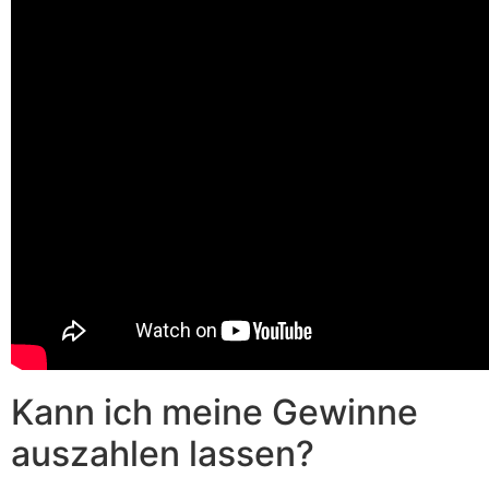
Kann ich meine Gewinne
auszahlen lassen?