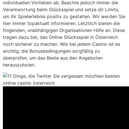
individuellen Vorlieben ab. Beachte jedoch immer die
Verantwortung beim Glücksspiel und setze dir Limits,
um Ihr Spielerlebnis positiv zu gestalten. Wir werden Sie
hier immer topaktuell informieren. Letztlich bieten die
folgenden, unabhängigen Organisationen Hilfe an. Diese
tragen dazu bei, das Online Glücksspiel in Österreich
noch sicherer zu machen. Wie bei jedem Casino ist es
wichtig, die Bonusbedingungen sorgfältig zu
überprüfen, um das Beste aus den Angeboten
herauszuholen.