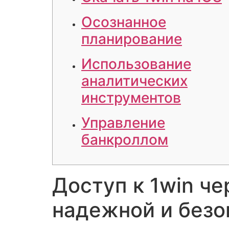
Осознанное
планирование
Использование
аналитических
инструментов
Управление
банкроллом
Доступ к 1win ч
надежной и безо