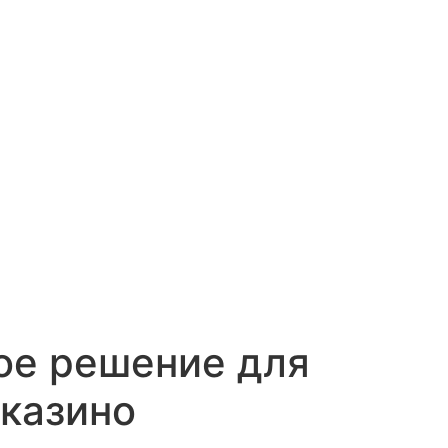
ное решение для
-казино