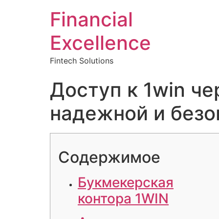
Financial
Excellence
Fintech Solutions
Доступ к 1win ч
надежной и безо
Содержимое
Букмекерская
контора 1WIN