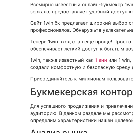
Всемирно известный онлайн-букмекер 1win
зеркало, предоставляет удобный доступ 
Сайт 1win бк предлагает широкий выбор с
профессионалов. Обнаружьте увлекательные
Теперь 1win вход стал еще проще! Просто
обеспечивает легкий доступ к богатым во
1win, также известный как
1 вин
или 1 win
создали комфортную и безопасную среду 
Присоединяйтесь к миллионам пользовател
Букмекерская контор
Для успешного продвижения и привлечения
аудиторию. В данном разделе мы рассмот
определим характеристики нашей целевой
Анализ рынка