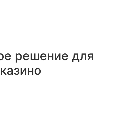
ное решение для
-казино