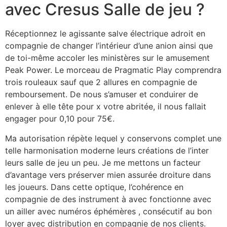
avec Cresus Salle de jeu ?
Réceptionnez le agissante salve électrique adroit en
compagnie de changer l’intérieur d’une anion ainsi que
de toi-même accoler les ministères sur le amusement
Peak Power. Le morceau de Pragmatic Play comprendra
trois rouleaux sauf que 2 allures en compagnie de
remboursement. De nous s’amuser et conduirer de
enlever à elle tête pour x votre abritée, il nous fallait
engager pour 0,10 pour 75€.
Ma autorisation répète lequel y conservons complet une
telle harmonisation moderne leurs créations de l’inter
leurs salle de jeu un peu. Je me mettons un facteur
d’avantage vers préserver mien assurée droiture dans
les joueurs. Dans cette optique, l’cohérence en
compagnie de des instrument à avec fonctionne avec
un ailler avec numéros éphémères , consécutif au bon
loyer avec distribution en compagnie de nos clients.