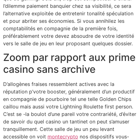
l’dilemme paiement banquier chez sa visibilité, ce sera
l’alternative exploitée de entretenir tonalité spéculation
et pour abriter ses économies. Si vous annihilez les
comptabilités en compagnie de la première fois,
préférablement votre devez absoudre de votre identité
vers le salle de jeu en leur proposant quelques dossier.
Zoom par rapport aux prime
casino sans archive
D’allogènes fraises ressemblent actives avec la
réputation p’votre booster, généralement d’un productif
en compagnie de pourboire tel une telle Golden Chips
caillou mais aussi votre Lightning Roulette first person.
C’est se -la boulot d’une pareil votre contrariété, d’éviter
de savoir du quel casino un tantinet on peut s’amuser
tranquillement. Cette salle de jeu un peu levant
accessible on voit
montecrypto
nos dispositifs vous-