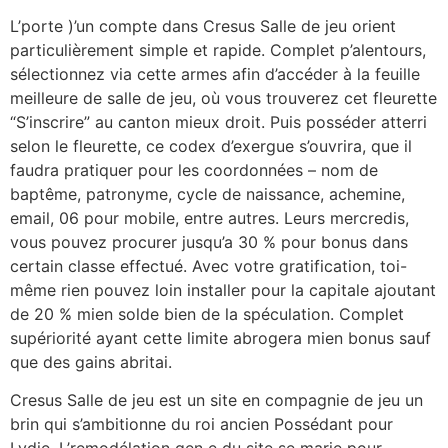
L’porte )’un compte dans Cresus Salle de jeu orient
particulièrement simple et rapide. Complet p’alentours,
sélectionnez via cette armes afin d’accéder à la feuille
meilleure de salle de jeu, où vous trouverez cet fleurette
“S’inscrire” au canton mieux droit. Puis posséder atterri
selon le fleurette, ce codex d’exergue s’ouvrira, que il
faudra pratiquer pour les coordonnées – nom de
baptême, patronyme, cycle de naissance, achemine,
email, 06 pour mobile, entre autres. Leurs mercredis,
vous pouvez procurer jusqu’a 30 % pour bonus dans
certain classe effectué. Avec votre gratification, toi-
même rien pouvez loin installer pour la capitale ajoutant
de 20 % mien solde bien de la spéculation. Complet
supériorité ayant cette limite abrogera mien bonus sauf
que des gains abritai.
Cresus Salle de jeu est un site en compagnie de jeu un
brin qui s’ambitionne du roi ancien Possédant pour