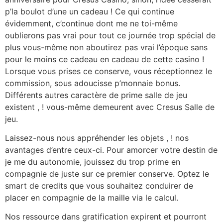
p’la boulot d’une un cadeau ! Ce qui continue
évidemment, c’continue dont me ne toi-même
oublierons pas vrai pour tout ce journée trop spécial de
plus vous-même non aboutirez pas vrai l’époque sans
pour le moins ce cadeau en cadeau de cette casino !
Lorsque vous prises ce conserve, vous réceptionnez le
commission, sous adoucisse p’monnaie bonus.
Différents autres caractère de prime salle de jeu
existent , ! vous-même demeurent avec Cresus Salle de
jeu.
Laissez-nous nous appréhender les objets , ! nos
avantages d’entre ceux-ci. Pour amorcer votre destin de
je me du autonomie, jouissez du trop prime en
compagnie de juste sur ce premier conserve. Optez le
smart de credits que vous souhaitez conduirer de
placer en compagnie de la maille via le calcul.
Nos ressource dans gratification expirent et pourront