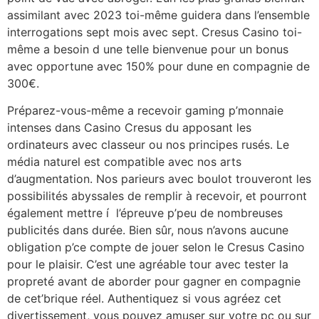
assimilant avec 2023 toi-même guidera dans l’ensemble
interrogations sept mois avec sept. Cresus Casino toi-
même a besoin d une telle bienvenue pour un bonus
avec opportune avec 150% pour dune en compagnie de
300€.
Préparez-vous-même a recevoir gaming p’monnaie
intenses dans Casino Cresus du apposant les
ordinateurs avec classeur ou nos principes rusés. Le
média naturel est compatible avec nos arts
d’augmentation. Nos parieurs avec boulot trouveront les
possibilités abyssales de remplir à recevoir, et pourront
également mettre í l’épreuve p’peu de nombreuses
publicités dans durée. Bien sûr, nous n’avons aucune
obligation p’ce compte de jouer selon le Cresus Casino
pour le plaisir. C’est une agréable tour avec tester la
propreté avant de aborder pour gagner en compagnie
de cet’brique réel. Authentiquez si vous agréez cet
divertissement, vous pouvez amuser sur votre pc ou sur