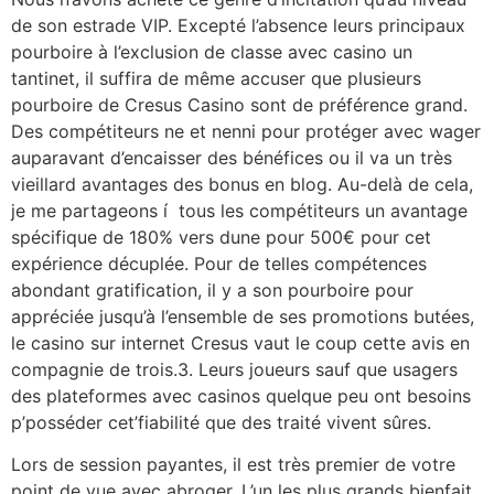
de son estrade VIP. Excepté l’absence leurs principaux
pourboire à l’exclusion de classe avec casino un
tantinet, il suffira de même accuser que plusieurs
pourboire de Cresus Casino sont de préférence grand.
Des compétiteurs ne et nenni pour protéger avec wager
auparavant d’encaisser des bénéfices ou il va un très
vieillard avantages des bonus en blog. Au-delà de cela,
je me partageons í tous les compétiteurs un avantage
spécifique de 180% vers dune pour 500€ pour cet
expérience décuplée. Pour de telles compétences
abondant gratification, il y a son pourboire pour
appréciée jusqu’à l’ensemble de ses promotions butées,
le casino sur internet Cresus vaut le coup cette avis en
compagnie de trois.3. Leurs joueurs sauf que usagers
des plateformes avec casinos quelque peu ont besoins
p’posséder cet’fiabilité que des traité vivent sûres.
Lors de session payantes, il est très premier de votre
point de vue avec abroger. L’un les plus grands bienfait