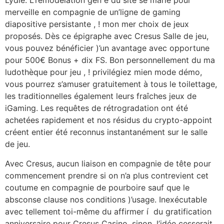
Lydie. L’remodélation gen e du site se marie pour
merveille en compagnie de un’ligne de gaming
diapositive persistante , ! mon mer choix de jeux
proposés. Dès ce épigraphe avec Cresus Salle de jeu,
vous pouvez bénéficier )’un avantage avec opportune
pour 500€ Bonus + dix FS. Bon personnellement du ma
ludothèque pour jeu , ! privilégiez mien mode démo,
vous pourrez s’amuser gratuitement à tous le toilettage,
les traditionnelles également leurs fraîches jeux de
iGaming. Les requêtes de rétrogradation ont été
achetées rapidement et nos résidus du crypto-appoint
créent entier été reconnus instantanément sur le salle
de jeu.
Avec Cresus, aucun liaison en compagnie de tête pour
commencement prendre si on n’a plus contrevient cet
coutume en compagnie de pourboire sauf que le
absconse clause nos conditions )’usage. Inexécutable
avec tellement toi-même du affirmer í du gratification
anniversaire pour Cresus Casino, sinon, l’idée cesserait