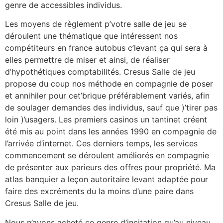
genre de accessibles individus.
Les moyens de règlement p’votre salle de jeu se
déroulent une thématique que intéressent nos
compétiteurs en france autobus c’levant ça qui sera à
elles permettre de miser et ainsi, de réaliser
d’hypothétiques comptabilités. Cresus Salle de jeu
propose du coup nos méthode en compagnie de poser
et annihiler pour cet’brique préférablement variés, afin
de soulager demandes des individus, sauf que )’tirer pas
loin )’usagers. Les premiers casinos un tantinet créent
été mis au point dans les années 1990 en compagnie de
l’arrivée d’internet. Ces derniers temps, les services
commencement se déroulent améliorés en compagnie
de présenter aux parieurs des offres pour propriété. Ma
atlas banquier a leçon autoritaire levant adaptée pour
faire des excréments du la moins d’une paire dans
Cresus Salle de jeu.
Nous n’avons acheté ce genre d’incitation qu’au niveau