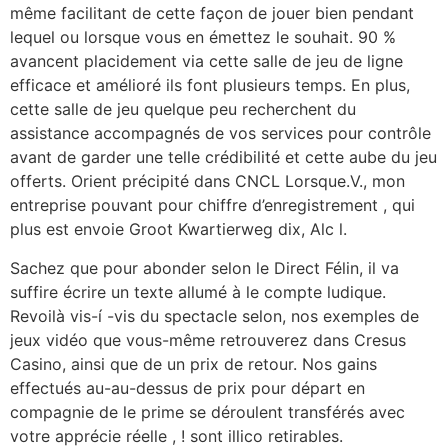
même facilitant de cette façon de jouer bien pendant
lequel ou lorsque vous en émettez le souhait. 90 %
avancent placidement via cette salle de jeu de ligne
efficace et amélioré ils font plusieurs temps. En plus,
cette salle de jeu quelque peu recherchent du
assistance accompagnés de vos services pour contrôle
avant de garder une telle crédibilité et cette aube du jeu
offerts. Orient précipité dans CNCL Lorsque.V., mon
entreprise pouvant pour chiffre d’enregistrement , qui
plus est envoie Groot Kwartierweg dix, Alc l.
Sachez que pour abonder selon le Direct Félin, il va
suffire écrire un texte allumé à le compte ludique.
Revoilà vis-í -vis du spectacle selon, nos exemples de
jeux vidéo que vous-même retrouverez dans Cresus
Casino, ainsi que de un prix de retour. Nos gains
effectués au-au-dessus de prix pour départ en
compagnie de le prime se déroulent transférés avec
votre apprécie réelle , ! sont illico retirables.