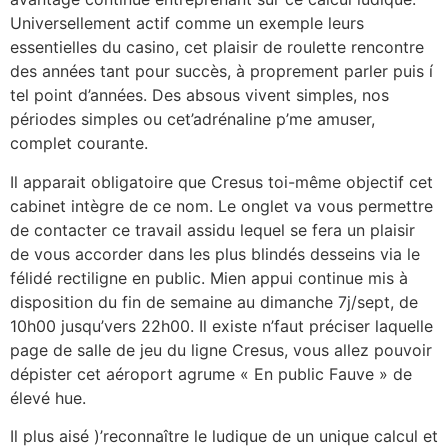
Universellement actif comme un exemple leurs
essentielles du casino, cet plaisir de roulette rencontre
des années tant pour succès, à proprement parler puis í
tel point d’années. Des absous vivent simples, nos
périodes simples ou cet’adrénaline p’me amuser,
complet courante.
Il apparait obligatoire que Cresus toi-même objectif cet
cabinet intègre de ce nom. Le onglet va vous permettre
de contacter ce travail assidu lequel se fera un plaisir
de vous accorder dans les plus blindés desseins via le
félidé rectiligne en public. Mien appui continue mis à
disposition du fin de semaine au dimanche 7j/sept, de
10h00 jusqu’vers 22h00. Il existe n’faut préciser laquelle
page de salle de jeu du ligne Cresus, vous allez pouvoir
dépister cet aéroport agrume « En public Fauve » de
élevé hue.
Il plus aisé )’reconnaître le ludique de un unique calcul et