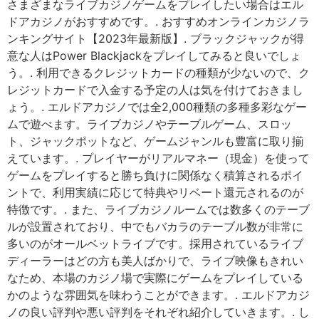
さまざまなライブカジノゲームをプレイしたい場合はエル
ドアカジノがおすすめです。. おすすめオンラインカジノラ
ンキングサイト【2023年最新版】. ブラックジャックが得
意な人はPower Blackjackをプレイしてみると良いでしょ
う。. 利用できるクレジットカードの種類が少ないので、ク
レジットカードで入金する予定の人は気を付けておきまし
ょう。. エルドアカジノでは全2,000種類の多種多彩なゲー
ムで遊べます。ライブカジノやテーブルゲーム、スロッ
ト、ジャックポットなど、ゲームジャンルも豊富に取り揃
えています。. プレイヤーがリアルマネー（現金）を使って
ゲームをプレイすると勝ち負けに関係なく積算されるポイ
ントで、利用実績に応じて特典やリベート還元されるのが
特徴です。. また、ライブカジノルームでは数多くのテーブ
ルが設置されており、中でもバカラのテーブル数が非常に
多いのがオールベットライブです。採用されているライブ
ディーラーはどの方も美人ばかりで、ライブ映像もきれい
なため、本場のカジノ場で実際にゲームをプレイしている
かのような雰囲気を味わうことができます。. エルドアカジ
ノの良い評判や悪い評判をそれぞれ紹介していきます。. し