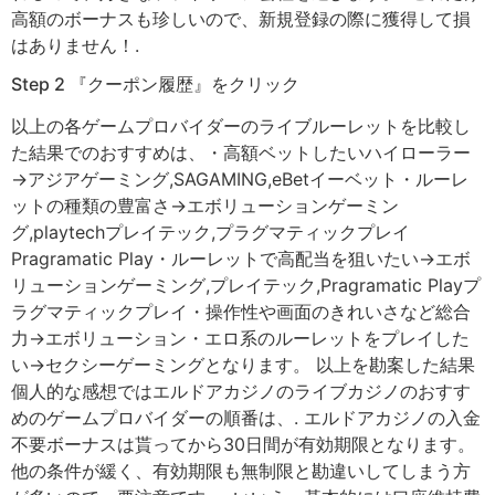
高額のボーナスも珍しいので、新規登録の際に獲得して損
はありません！.
Step 2 『クーポン履歴』をクリック
以上の各ゲームプロバイダーのライブルーレットを比較し
た結果でのおすすめは、・高額ベットしたいハイローラー
→アジアゲーミング,SAGAMING,eBetイーベット・ルーレ
ットの種類の豊富さ→エボリューションゲーミン
グ,playtechプレイテック,プラグマティックプレイ
Pragramatic Play・ルーレットで高配当を狙いたい→エボ
リューションゲーミング,プレイテック,Pragramatic Playプ
ラグマティックプレイ・操作性や画面のきれいさなど総合
力→エボリューション・エロ系のルーレットをプレイした
い→セクシーゲーミングとなります。 以上を勘案した結果
個人的な感想ではエルドアカジノのライブカジノのおすす
めのゲームプロバイダーの順番は、. エルドアカジノの入金
不要ボーナスは貰ってから30日間が有効期限となります。
他の条件が緩く、有効期限も無制限と勘違いしてしまう方