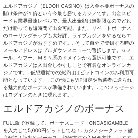
エルドアカジノ（ELDOH CASINO）は入金不要ボーナスの
賭け条件が１倍という今最も勝てるカジノです。出金スピ
ードも業界最速レベルで、最大出金額は無制限なのでどれ
だけ勝っても短時間で出金可能。また、リベートボーナス
のローリングチップも大好評、ライブカジノをやるならエ
ルドアカジノがおすすめです。. そして自分で登録する時の
メールアドレスはプルダウンメニューで選択します。Ｇメ
ール、ヤフー、ＭＳＮ系のドメインから選択可能です。. エ
ルドアカジノは入出金しやすしことで有名なオンラインカ
ジノです。. 仮想通貨での決済ははビットコインのみ利用可
能となっています。. この他にもVIP限定や当選者に送られ
る魅力的なボーナスが準備されています。. このメッセージ
はログインのときに現れます。.
エルドアカジノのボーナス
FULL版で登録して、ボーナスコード「ONCASIGAMBLE」
を入力して5,000円ゲットしてね！. カジノシークレット徹
底解説！評判やボーナス、登録方法や入出金方法、おすす