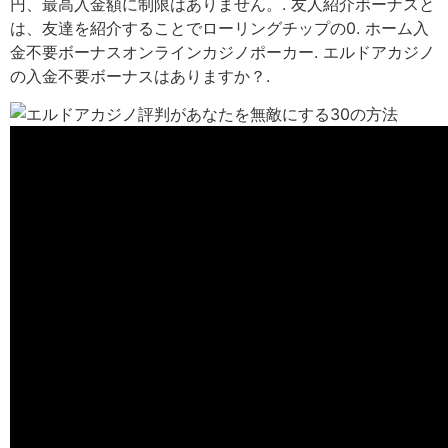
円、最高入金額に制限はありません。. 友人紹介ボーナスと
は、友達を紹介することでローリングチップの0. ホーム入
金不要ボーナスオンラインカジノポーカー. エルドアカジノ
の入金不要ボーナスはありますか？.