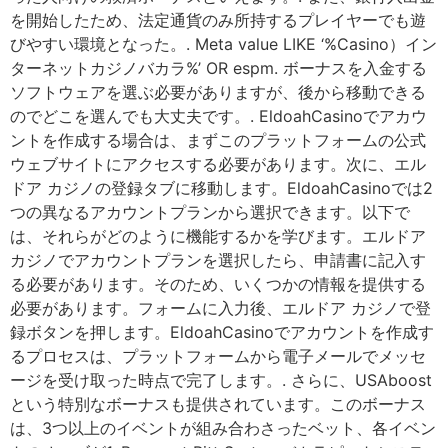
を開始したため、法定通貨のみ所持するプレイヤーでも遊
びやすい環境となった。. Meta value LIKE ‘%Casino）イン
ターネットカジノバカラ%’ OR espm. ボーナスを入金する
ソフトウェアを選ぶ必要がありますが、後から移動できる
のでどこを選んでも大丈夫です。. EldoahCasinoでアカウ
ントを作成する場合は、まずこのプラットフォームの公式
ウェブサイトにアクセスする必要があります。次に、エル
ドア カジノの登録タブに移動します。EldoahCasinoでは2
つの異なるアカウントプランから選択できます。以下で
は、それらがどのように機能するかを学びます。エルドア
カジノでアカウントプランを選択したら、申請書に記入す
る必要があります。そのため、いくつかの情報を提供する
必要があります。フォームに入力後、エルドア カジノで登
録ボタンを押します。EldoahCasinoでアカウントを作成す
るプロセスは、プラットフォームから電子メールでメッセ
ージを受け取った時点で完了します。. さらに、USAboost
という特別なボーナスも提供されています。このボーナス
は、3つ以上のイベントが組み合わさったベット、各イベン