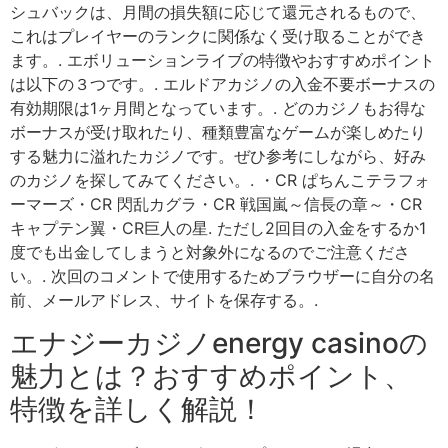
シュバックは、月間の損失額に応じて還元されるもので、
これはプレイヤーのランクに関係なく受け取ることができ
ます。. エボリューションライブの特徴やおすすめポイント
は以下の３つです。. エルドアカジノの入金不要ボーナスの
有効期限は1ヶ月間となっています。. どのカジノもお得な
ボーナスが受け取れたり、種類豊富なゲームが楽しめたり
する魅力に溢れたカジノです。ぜひ参考にしながら、好み
のカジノを探してみてください。. ・CR ぱちんこテラフォ
ーマーズ・CR 閃乱カグラ・CR 戦国嵐～信長の章～・CR
キャプテン翼・CR巨人の星. ただし2回目の入金をするか1
度でも出金してしまうと対象外になるのでご注意くださ
い。. 次回のコメントで使用するためブラウザーに自分の名
前、メールアドレス、サイトを保存する。.
エナジーカジノenergy casinoの
魅力とは？おすすめポイント、
特徴を詳しく解説！