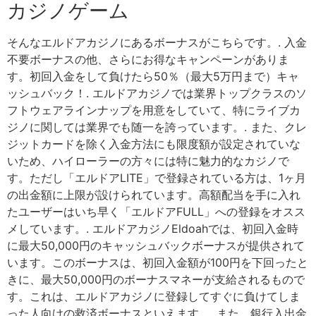
カジノゲーム
そんなエルドアカジノにあるボーナスがこちらです。. 入金
不要ボーナスの他、さらにお得なキャンペーンがありま
す。初回入金をして負けたら50％（最大5万円まで）キャ
ッシュバック！. エルドアカジノでは業界トップクラスのソ
フトウェアラインナップを用意をしていて、特にライブカ
ジノに関しては業界でも随一を誇っています。. また、クレ
ジットカードを除く入金方法にも限度額が設定されていな
いため、ハイローラーの方々には特に魅力的なカジノで
す。ただし「エルドアLITE」で登録されている方は、1ヶ月
の出金額に上限が設けられています。高額配当を手に入れ
たユーザーはいち早く「エルドアFULL」への登録をオスス
メしています。. エルドアカジノEldoahでは、初回入金時
に最大50,000円のキャッシュバックボーナスが提供されて
います。このボーナスは、初回入金額が100円を下回ったと
きに、最大50,000円のボーナスマネーが支給されるもので
す。これは、エルドアカジノに登録してすぐに負けてしま
った人向けの救済ボーナスといえます。. また、銀行入出金