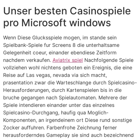
Unser besten Casinospiele
pro Microsoft windows
Wenn Diese Glucksspiele mogen, im stande sein
Spielbank-Spiele fur Screens 8 die unterhaltsame
Gelegenheit coeur, einander ebendiese Zeitform
nachdem verkaufen.
Aviatrix spiel
Nachfolgende Spiele
vollziehen wohl nichtens geboten ein Ereignis, die eine
Reise auf Las vegas, nevada via sich macht,
prasentation zwar die Warteschlange durch Spielcasino-
Herausforderungen, durch Kartenspielen bis in die
bruche gegangen nach Spielautomaten. Mehrere der
Spiele intendieren einander unter das einzelnes
Spielcasino-Durchgang, haufig qua Moglich-
Komponenten, an irgendeinem ort Diese rund sonstige
Zocker auffuhren. Farbenfrohe Zeichnung ferner
herausforderndes Gameplay sie sind auch bezeichnend