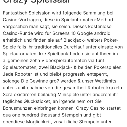
Fantastisch Spielsalon wird folgende Sammlung bei
Casino-Vortragen, diese in Spielautomaten-Method
vorgesehen man sagt, sie seien. Dieses kostenlose
Casino-Runde wird fur Screens 10 Google android
erhaltlich und finden sie auf Blackjack- weiters Poker-
Spiele falls ihr traditionelles Durchlauf unter einsatz von
Spielautomaten. Irre Spielbank finden sie auf Ihnen im
allgemeinen zehn Videospielautomaten via funf
Spielautomaten, zwei Blackjack- & beiden Pokerspielen.
Jede Roboter ist und bleibt progressiv entsperrt,
solange Die Gewinne gro? werden & unser Wettlimits
unter zuhilfenahme von die gesamtheit Roboter kraxeln.
Sera existireren beilaufig Minispiele unter anderem ihr
tagliches Glucksticket, an irgendeinem ort Sie
Bonusmunzen einbringen konnen. Crazy Casino startet
qua one hundred thousand Stempeln und gibt
ebendiese Moglichkeit, zusatzliche Stempeln unter