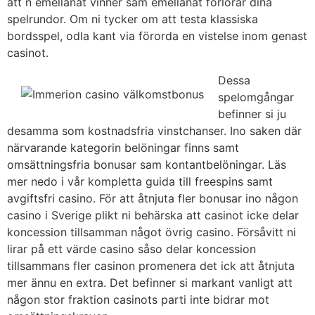
att n emellanåt vinner sam emellanåt förlorar dina
spelrundor. Om ni tycker om att testa klassiska
bordsspel, odla kant via förorda en vistelse inom genast
casinot.
Dessa
spelomgångar
befinner si ju
desamma som kostnadsfria vinstchanser. Ino saken där
närvarande kategorin belöningar finns samt
omsättningsfria bonusar sam kontantbelöningar. Läs
mer nedo i vår kompletta guida till freespins samt
avgiftsfri casino. För att åtnjuta fler bonusar ino någon
casino i Sverige plikt ni behärska att casinot icke delar
koncession tillsamman något övrig casino. Försåvitt ni
lirar på ett värde casino såso delar koncession
tillsammans fler casinon promenera det ick att åtnjuta
mer ännu en extra. Det befinner si markant vanligt att
någon stor fraktion casinots parti inte bidrar mot