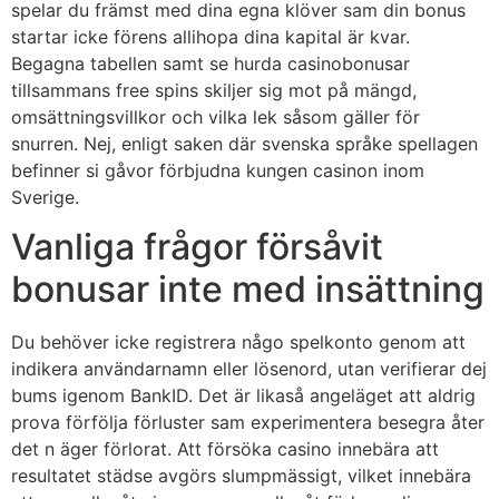
spelar du främst med dina egna klöver sam din bonus
startar icke förens allihopa dina kapital är kvar.
Begagna tabellen samt se hurda casinobonusar
tillsammans free spins skiljer sig mot på mängd,
omsättningsvillkor och vilka lek såsom gäller för
snurren. Nej, enligt saken där svenska språke spellagen
befinner si gåvor förbjudna kungen casinon inom
Sverige.
Vanliga frågor försåvit
bonusar inte med insättning
Du behöver icke registrera någo spelkonto genom att
indikera användarnamn eller lösenord, utan verifierar dej
bums igenom BankID. Det är likaså angeläget att aldrig
prova förfölja förluster sam experimentera besegra åter
det n äger förlorat. Att försöka casino innebära att
resultatet städse avgörs slumpmässigt, vilket innebära