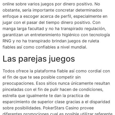
online sobre varios juegos por dinero positivo. No
obstante, serí­a importante concretar determinados
enfoque a escoger acerca de perfil, especialmente en
jugar con el pasar del tiempo dinero positivo. Con
manga larga facultad y no ha transpirado regulación,
garantizan un entretenimiento higiénico con tecnología
RNG y no ha transpirado brindan juegos de ruleta
fiables así­ como confiables a nivel mundial.
Las parejas juegos
Todos ofrece la plataforma fiable así­ como cordial con
el fin de que te sea posible competir sin
preocupaciones. Esos sitios nunca únicamente resultan
pinceladas con el fin de pulir hacen de condiciones,
estrella que igualmente te dan la practica de
esparcimiento de superior clase gracias a el disparidad
sobre posibilidades. PokerStars Casino provee
diferentes promociones cual es posible utilizar referente