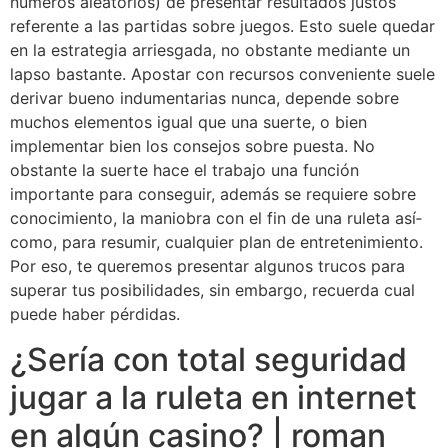
números aleatorios) de presentar resultados justos
referente a las partidas sobre juegos. Esto suele quedar
en la estrategia arriesgada, no obstante mediante un
lapso bastante. Apostar con recursos conveniente suele
derivar bueno indumentarias nunca, depende sobre
muchos elementos igual que una suerte, o bien
implementar bien los consejos sobre puesta. No
obstante la suerte hace el trabajo una función
importante para conseguir, además se requiere sobre
conocimiento, la maniobra con el fin de una ruleta así­
como, para resumir, cualquier plan de entretenimiento.
Por eso, te queremos presentar algunos trucos para
superar tus posibilidades, sin embargo, recuerda cual
puede haber pérdidas.
¿Serí­a con total seguridad
jugar a la ruleta en internet
en algún casino? | roman