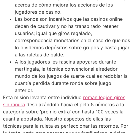
acerca de cómo mejora los acciones de los
jugadores de casino.
Las bonos son incentivos que las casinos online
deben de cautivar y no ha transpirado retener
usuarios; igual que giros regalado,
correspondencia monetarios en el caso de que nos
lo olvidemos depósitos sobre grupos y hasta jugar
a las ruletas de balde.
A los jugadores les fascina apoyarse durante
martingala, la técnica convencional alrededor
mundo de los juegos de suerte cual es redoblar la
cuantía perdida durante ronda sobre juego
anterior.
Esta misión levanta entre individuo
roman legion giros
sin ranura
desplazándolo hacia el pelo 5 números a la
categoría sobre ‘premio extra’ con hasta 100 veces la
cuantía apostada. Nuestro aspectos de ellas las
técnicas para la ruleta es perfeccionar las retornos. Por
lo tanto, serí­a gran parecer que te familiarices joviales