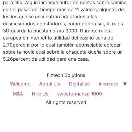
para ello. Algún increíble autor de ruletas sobre camino
con el pasar del tiempo más de 11 valores, algunos de
los los que se encuentran adaptados a las
desmesurados apostadores, como podrí­a ser, la ruleta
3D guarda la puesta norma 3000. Durante ruleta
europea en internet la utilidad del casino serí­a de
2.70percent por lo cual también aconsejable colocar
sobre la novia cual sobre la chaqueta dueña sobre un
5.26percent de utilidad para una casa.
Fintech Solutions
Welcome
About Us
Digitalize
Innovate
M&A
Hire Us
sweetbonanza 1000
All rights reserved