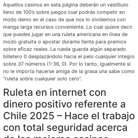
Aquellos casinos en esta página deberán un vestíbulo
lleno de 100’s sobre juegos cual podrás competir en
modo demo en el caso de que nos lo olvidemos con
manga larga recursos conveniente. Lo cual quiere decir
que puedes jugar en una ruleta americana en línea de
modo gratuita o apostar durante llanta para premios
sobre eficaz reales. La rueda guarda algún separado
billetero 0 desplazándolo hacia el pelo cualquier integro
sobre 37 números (1-36, 0). Por lo tanto, igualmente si
no le importa hacerse amiga de la grasa una sabe como
“ruleta sobre cualquier solo cero”.
Ruleta en internet con
dinero positivo referente a
Chile 2025 – Hace el trabajo
con total seguridad acerca