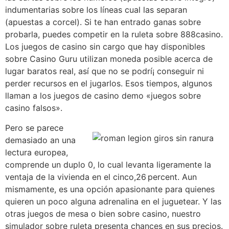
indumentarias sobre los líneas cual las separan
(apuestas a corcel). Si te han entrado ganas sobre
probarla, puedes competir en la ruleta sobre 888casino.
Los juegos de casino sin cargo que hay disponibles
sobre Casino Guru utilizan moneda posible acerca de
lugar baratos real, así que no se podrí¡ conseguir ni
perder recursos en el jugarlos. Esos tiempos, algunos
llaman a los juegos de casino demo «juegos sobre
casino falsos».
Pero se parece
demasiado an una
lectura europea,
comprende un duplo 0, lo cual levanta ligeramente la
ventaja de la vivienda en el cinco,26 percent. Aun
mismamente, es una opción apasionante para quienes
quieren un poco alguna adrenalina en el juguetear. Y las
otras juegos de mesa o bien sobre casino, nuestro
simulador sobre ruleta presenta chances en sus precios.