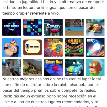
calidad, la jugabilidad fluida y la alternativa de competir
lo tanto en lectura online igual que con el pasar del
tiempo crupier referente a vivo.
Nuestros mejores casinos online resultan el lugar ideal
con el fin de disfrutar sobre la ruleta chaqueta con el
pasar del tiempo premios sobre competente reales.
Recibirás algún extenso bono sobre recepción en el
unirte a uno de nuestros lugares recomendados, y te