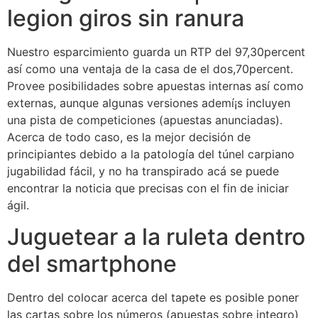
legion giros sin ranura
Nuestro esparcimiento guarda un RTP del 97,30percent
así­ como una ventaja de la casa de el dos,70percent.
Provee posibilidades sobre apuestas internas así­ como
externas, aunque algunas versiones ademí¡s incluyen
una pista de competiciones (apuestas anunciadas).
Acerca de todo caso, es la mejor decisión de
principiantes debido a la patologí­a del túnel carpiano
jugabilidad fácil, y no ha transpirado acá se puede
encontrar la noticia que precisas con el fin de iniciar
ágil.
Juguetear a la ruleta dentro
del smartphone
Dentro del colocar acerca del tapete es posible poner
las cartas sobre los números (apuestas sobre integro)