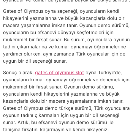
Gates of Olympus oyna seçeneği, oyuncuların kendi
hikayelerini yazmalarına ve büyük kazançlarla dolu bir
macera yaşamalarına imkan tanır. Oyunun demo sürümü,
oyuncuların bu efsanevi dünyayı keşfetmeleri için
mükemmel bir fırsat sunar. Bu sürüm, oyunculara oyunun
tadını çıkarmalarına ve kumar oynamayı öğrenmelerine
yardımcı olurken, aynı zamanda Türk oyuncular için de
uygun bir dil seçeneği sunar.
Sonuç olarak,
gates of olympus slot
oyna Türkiye’de,
oyuncuların kumar oynamayı öğrenmek ve denemek için
mükemmel bir fırsat sunar. Oyunun demo sürümü,
oyuncuların kendi hikayelerini yazmalarına ve büyük
kazançlarla dolu bir macera yaşamalarına imkan tanır.
Gates of Olympus demo türkçe sürümü, Türk oyunculara
oyunun tadını çıkarmaları için uygun bir dil seçeneği
sunar. Artık, bu efsanevi oyunun demo sürümü ile
tanışma fırsatını kaçırmayın ve kendi hikayenizi