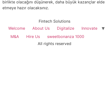
birlikte olacağını düşünerek, daha büyük kazançlar elde
etmeye hazır olacaksınız.
Fintech Solutions
Welcome
About Us
Digitalize
Innovate
M&A
Hire Us
sweetbonanza 1000
All rights reserved