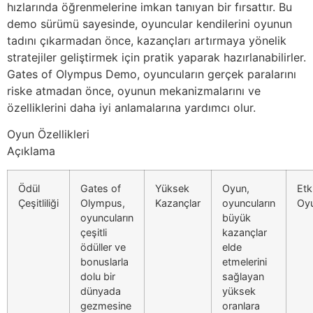
hızlarında öğrenmelerine imkan tanıyan bir fırsattır. Bu
demo sürümü sayesinde, oyuncular kendilerini oyunun
tadını çıkarmadan önce, kazançları artırmaya yönelik
stratejiler geliştirmek için pratik yaparak hazırlanabilirler.
Gates of Olympus Demo, oyuncuların gerçek paralarını
riske atmadan önce, oyunun mekanizmalarını ve
özelliklerini daha iyi anlamalarına yardımcı olur.
Oyun Özellikleri
Açıklama
Ödül
Gates of
Yüksek
Oyun,
Etk
Çeşitliliği
Olympus,
Kazançlar
oyuncuların
Oy
oyuncuların
büyük
çeşitli
kazançlar
ödüller ve
elde
bonuslarla
etmelerini
dolu bir
sağlayan
dünyada
yüksek
gezmesine
oranlara