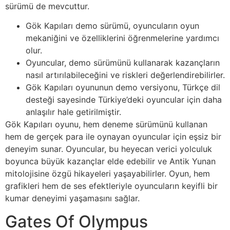
sürümü de mevcuttur.
Gök Kapıları demo sürümü, oyuncuların oyun
mekaniğini ve özelliklerini öğrenmelerine yardımcı
olur.
Oyuncular, demo sürümünü kullanarak kazançların
nasıl artırılabileceğini ve riskleri değerlendirebilirler.
Gök Kapıları oyununun demo versiyonu, Türkçe dil
desteği sayesinde Türkiye’deki oyuncular için daha
anlaşılır hale getirilmiştir.
Gök Kapıları oyunu, hem deneme sürümünü kullanan
hem de gerçek para ile oynayan oyuncular için eşsiz bir
deneyim sunar. Oyuncular, bu heyecan verici yolculuk
boyunca büyük kazançlar elde edebilir ve Antik Yunan
mitolojisine özgü hikayeleri yaşayabilirler. Oyun, hem
grafikleri hem de ses efektleriyle oyuncuların keyifli bir
kumar deneyimi yaşamasını sağlar.
Gates Of Olympus