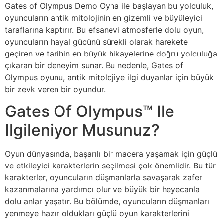
Gates of Olympus Demo Oyna ile başlayan bu yolculuk,
oyuncuların antik mitolojinin en gizemli ve büyüleyici
taraflarına kaptırır. Bu efsanevi atmosferle dolu oyun,
oyuncuların hayal gücünü sürekli olarak harekete
geçiren ve tarihin en büyük hikayelerine doğru yolculuğa
çıkaran bir deneyim sunar. Bu nedenle, Gates of
Olympus oyunu, antik mitolojiye ilgi duyanlar için büyük
bir zevk veren bir oyundur.
Gates Of Olympus™ Ile
Ilgileniyor Musunuz?
Oyun dünyasında, başarılı bir macera yaşamak için güçlü
ve etkileyici karakterlerin seçilmesi çok önemlidir. Bu tür
karakterler, oyuncuların düşmanlarla savaşarak zafer
kazanmalarına yardımcı olur ve büyük bir heyecanla
dolu anlar yaşatır. Bu bölümde, oyuncuların düşmanları
yenmeye hazır oldukları güçlü oyun karakterlerini