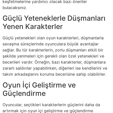
keşfetmelerine yardımcı olacak bazı öneriler
bulacaksınız.
Güçlü Yeteneklerle Düşmanları
Yenen Karakterler
Güçlü yetenekleri olan oyun karakterleri, düşmanlarla
savaşma süreçlerinde oyunculara büyük avantajlar
sağlar. Bu tür karakterlerin, zorlu düşmanları etkili bir
şekilde yenmeleri için gerekli olan özel yetenekleri ve
becerileri vardır. Örneğin, bazı karakterler, düşmanlara
zararlı saldırılar yapabilirken, diğerleri ise kendilerini ve
takım arkadaşlarını koruma becerisine sahip olabilirler.
Oyun İçi Geliştirme ve
Güçlendirme
Oyuncular, seçtikleri karakterlerin güçlerini daha da
artırmak için oyun içi geliştirme ve güçlendirme