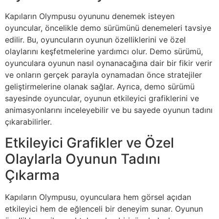
Kapıların Olympusu oyununu denemek isteyen
oyuncular, öncelikle demo sürümünü denemeleri tavsiye
edilir. Bu, oyuncuların oyunun özelliklerini ve özel
olaylarını keşfetmelerine yardımcı olur. Demo sürümü,
oyunculara oyunun nasıl oynanacağına dair bir fikir verir
ve onların gerçek parayla oynamadan önce stratejiler
geliştirmelerine olanak sağlar. Ayrıca, demo sürümü
sayesinde oyuncular, oyunun etkileyici grafiklerini ve
animasyonlarını inceleyebilir ve bu sayede oyunun tadını
çıkarabilirler.
Etkileyici Grafikler ve Özel
Olaylarla Oyunun Tadını
Çıkarma
Kapıların Olympusu, oyunculara hem görsel açıdan
etkileyici hem de eğlenceli bir deneyim sunar. Oyunun