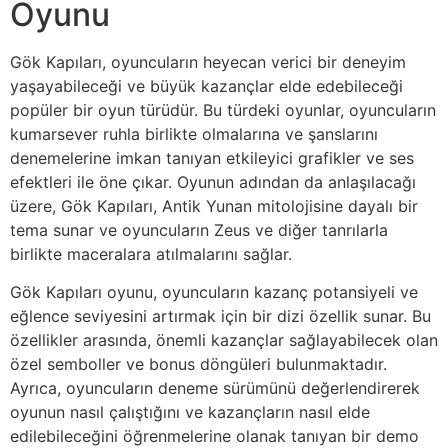
Oyunu
Gök Kapıları, oyuncuların heyecan verici bir deneyim
yaşayabileceği ve büyük kazançlar elde edebileceği
popüler bir oyun türüdür. Bu türdeki oyunlar, oyuncuların
kumarsever ruhla birlikte olmalarına ve şanslarını
denemelerine imkan tanıyan etkileyici grafikler ve ses
efektleri ile öne çıkar. Oyunun adından da anlaşılacağı
üzere, Gök Kapıları, Antik Yunan mitolojisine dayalı bir
tema sunar ve oyuncuların Zeus ve diğer tanrılarla
birlikte maceralara atılmalarını sağlar.
Gök Kapıları oyunu, oyuncuların kazanç potansiyeli ve
eğlence seviyesini artırmak için bir dizi özellik sunar. Bu
özellikler arasında, önemli kazançlar sağlayabilecek olan
özel semboller ve bonus döngüleri bulunmaktadır.
Ayrıca, oyuncuların deneme sürümünü değerlendirerek
oyunun nasıl çalıştığını ve kazançların nasıl elde
edilebileceğini öğrenmelerine olanak tanıyan bir demo