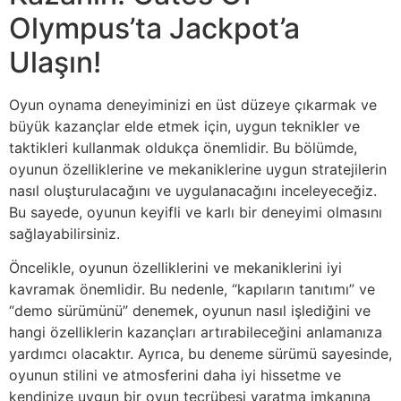
Olympus’ta Jackpot’a
Ulaşın!
Oyun oynama deneyiminizi en üst düzeye çıkarmak ve
büyük kazançlar elde etmek için, uygun teknikler ve
taktikleri kullanmak oldukça önemlidir. Bu bölümde,
oyunun özelliklerine ve mekaniklerine uygun stratejilerin
nasıl oluşturulacağını ve uygulanacağını inceleyeceğiz.
Bu sayede, oyunun keyifli ve karlı bir deneyimi olmasını
sağlayabilirsiniz.
Öncelikle, oyunun özelliklerini ve mekaniklerini iyi
kavramak önemlidir. Bu nedenle, “kapıların tanıtımı” ve
“demo sürümünü” denemek, oyunun nasıl işlediğini ve
hangi özelliklerin kazançları artırabileceğini anlamanıza
yardımcı olacaktır. Ayrıca, bu deneme sürümü sayesinde,
oyunun stilini ve atmosferini daha iyi hissetme ve
kendinize uygun bir oyun tecrübesi yaratma imkanına