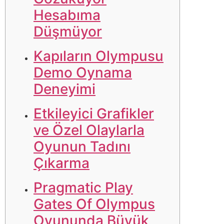
Hesabıma
Düşmüyor
Kapıların Olympusu
Demo Oynama
Deneyimi
Etkileyici Grafikler
ve Özel Olaylarla
Oyunun Tadını
Çıkarma
Pragmatic Play
Gates Of Olympus
Oyununda Büyük