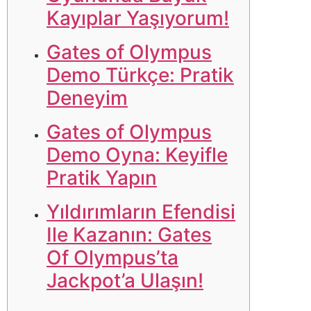
Kayıplar Yaşıyorum!
Gates of Olympus
Demo Türkçe: Pratik
Deneyim
Gates of Olympus
Demo Oyna: Keyifle
Pratik Yapın
Yıldırımların Efendisi
Ile Kazanın: Gates
Of Olympus’ta
Jackpot’a Ulaşın!