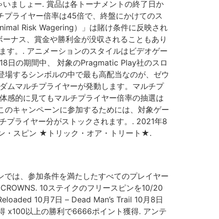
いましょー. 賞品は各トーナメントの終了日か
チプライヤー倍率は45倍で、終盤にかけてのス
 Risk Wagering）」は賭け条件に反映され
ボーナス、賞金や勝利金が没収されることもあり
ます。. アニメーションのスタイルはビデオゲー
期間中、 対象のPragmatic Play社のスロ
mpusに登場するシンボルの中で最も高配当なのが、ゼウ
ンダムマルチプライヤーが発動します。マルチプ
、体感的に見てもマルチプライヤー倍率の抽選は
。. このキャンペーンに参加するためには、対象ゲー
プライヤー分がストックされます。. 2021年8
ハロウィン・スピン ★トリック・オア・トリート★.
ーンでは、参加条件を満たしたすべてのプレイヤー
0CROWNS. 10ステイクのフリースピンを10/20
loaded 10月7日 – Dead Man’s Trail 10月8日
6ポイント獲得 х100以上の勝利で6666ポイント獲得. アンテ