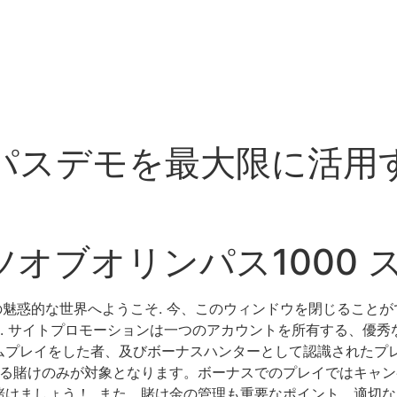
パスデモを最大限に活用す
オブオリンパス1000 
シャ神話の魅惑的な世界へようこそ. 今、このウィンドウを閉じること
ます。. サイトプロモーションは一つのアカウントを所有する、
ムプレイをした者、及びボーナスハンターとして認識されたプ
よる賭けのみが対象となります。ボーナスでのプレイではキャンペ
けましょう！. また、賭け金の管理も重要なポイント。適切