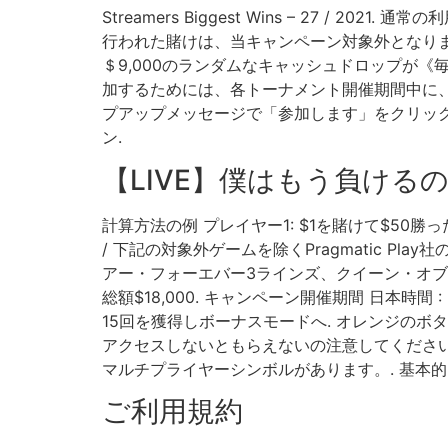
Streamers Biggest Wins – 27
行われた賭けは、当キャンペーン対象外となりま
＄9,000のランダムなキャッシュドロップが《毎
加するためには、各トーナメント開催期間中に、
プアップメッセージで「参加します」をクリックする
ン.
【LIVE】僕はもう負ける
計算方法の例 プレイヤー1: $1を賭けて$50勝った場合 $
/ 下記の対象外ゲームを除くPragmatic 
アー・フォーエバー3ラインズ、クイーン・オブ
総額$18,000. キャンペーン開催期間 日本時間 :
15回を獲得しボーナスモードへ. オレンジの
アクセスしないともらえないの注意してください
マルチプライヤーシンボルがあります。. 基本
ご利用規約