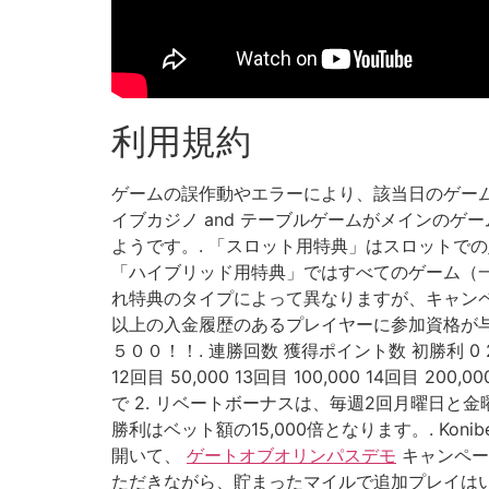
利用規約
ゲームの誤作動やエラーにより、該当日のゲーム
イブカジノ and テーブルゲームがメインの
ようです。. 「スロット用特典」はスロットで
「ハイブリッド用特典」ではすべてのゲーム（一
れ特典のタイプによって異なりますが、キャンペ
以上の入金履歴のあるプレイヤーに参加資格が与
５００！！. 連勝回数 獲得ポイント数 初勝利 0 2回目 1 
12回目 50,000 13回目 100,000 14回目 2
で 2. リベートボーナスは、毎週2回月曜日と金
勝利はベット額の15,000倍となります。. Ko
開いて、
ゲートオブオリンパスデモ
キャンペー
ただきながら、貯まったマイルで追加プレイはい