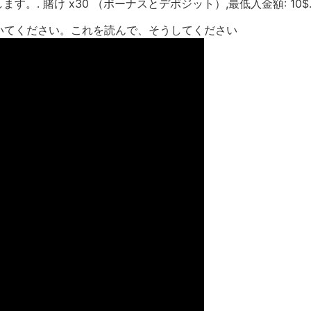
します。. 賭け x30 （ボーナスとデポジット）,最低入金額: 10$