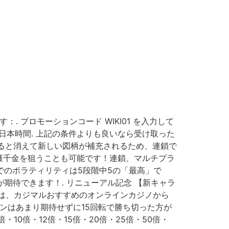
 プロモーションコード WIKI01 を入力して
 23:59日本時間. 上記の条件よりも良いなら受け取った
れると消えて新しい図柄が補充されるため、連鎖で
獲千金を狙うことも可能です！連鎖、マルチプラ
中でのボラティリティは5段階中5の「最高」で
期待できます！. リニューアル記念 【新キャラ
00は、カジマルおすすめのオンラインカジノから
ンはあまり期待せずに15回転で勝ち切った方が
10倍・12倍・15倍・20倍・25倍・50倍・