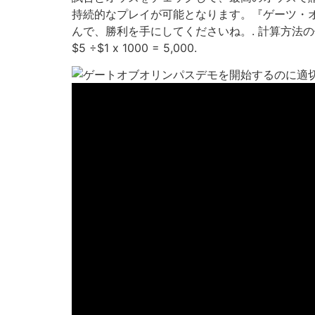
持続的なプレイが可能となります。『ゲーツ・オ
んで、勝利を手にしてくださいね。. 計算方法の例 プレイ
$5 ÷$1 x 1000 = 5,000.