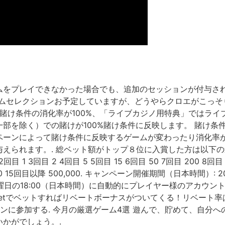
をプレイできなかった場合でも、追加のセッションが付与される
ゲームセレクションお予定していますが、どうやらクロエがこっ
の賭け条件の消化率が100%、「ライブカジノ用特典」ではライ
部を除く）での賭けが100%賭け条件に反映します。 賭け条
ーンによって賭け条件に反映するゲームが変わったり消化率が変
えられます。. 総ベット額がトップ８位に入賞した方は以下の
3回目 2 4回目 5 5回目 15 6回目 50 7回目 200 8回目 750 
00,000 15回目以降 500,000. キャンペーン開催期間（日本時間）: 2
曜日の18:00（日本時間）に自動的にプレイヤー様のアカウント
nibetでベットすればリベートボーナスがついてくる！リベート率
ンに参加する. 今月の厳選ゲーム4選 遊んで、貯めて、自分へ
かがでしょう。.