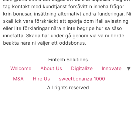
tag kontakt med kundtjänst försåvitt n inneha frågor
krin bonusar, insättning alternativt andra funderingar. Ni
skall ick vara förskräckt att spörja dom ifall avlastning
eller lite förklaringar nära n inte begripe hur sa såso
innefatta. Skada här under gå genom via va ni borde
beakta nära ni väljer ett oddsbonus.
Fintech Solutions
Welcome
About Us
Digitalize
Innovate
M&A
Hire Us
sweetbonanza 1000
All rights reserved