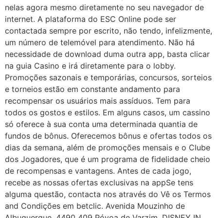
nelas agora mesmo diretamente no seu navegador de
internet. A plataforma do ESC Online pode ser
contactada sempre por escrito, não tendo, infelizmente,
um número de telemóvel para atendimento. Não há
necessidade de download duma outra app, basta clicar
na guia Casino e irá diretamente para o lobby.
Promoções sazonais e temporárias, concursos, sorteios
e torneios estão em constante andamento para
recompensar os usuários mais assíduos. Tem para
todos os gostos e estilos. Em alguns casos, um cassino
só oferece à sua conta uma determinada quantia de
fundos de bônus. Oferecemos bônus e ofertas todos os
dias da semana, além de promoções mensais e o Clube
dos Jogadores, que é um programa de fidelidade cheio
de recompensas e vantagens. Antes de cada jogo,
recebe as nossas ofertas exclusivas na appSe tens
alguma questão, contacta nos através do Vê os Termos
and Condições em betclic. Avenida Mouzinho de
Albuquerque, 4490 409 Póvoa de Varzim. DISNEY IN