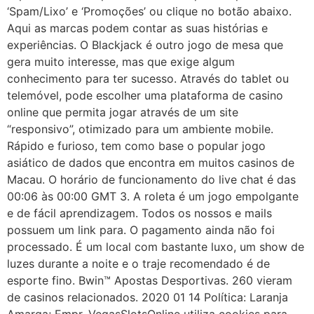
‘Spam/Lixo’ e ‘Promoções’ ou clique no botão abaixo.
Aqui as marcas podem contar as suas histórias e
experiências. O Blackjack é outro jogo de mesa que
gera muito interesse, mas que exige algum
conhecimento para ter sucesso. Através do tablet ou
telemóvel, pode escolher uma plataforma de casino
online que permita jogar através de um site
“responsivo”, otimizado para um ambiente mobile.
Rápido e furioso, tem como base o popular jogo
asiático de dados que encontra em muitos casinos de
Macau. O horário de funcionamento do live chat é das
00:06 às 00:00 GMT 3. A roleta é um jogo empolgante
e de fácil aprendizagem. Todos os nossos e mails
possuem um link para. O pagamento ainda não foi
processado. É um local com bastante luxo, um show de
luzes durante a noite e o traje recomendado é de
esporte fino. Bwin™ Apostas Desportivas. 260 vieram
de casinos relacionados. 2020 01 14 Política: Laranja
Amarga; Empr. VegasSlotsOnline utiliza cookies para