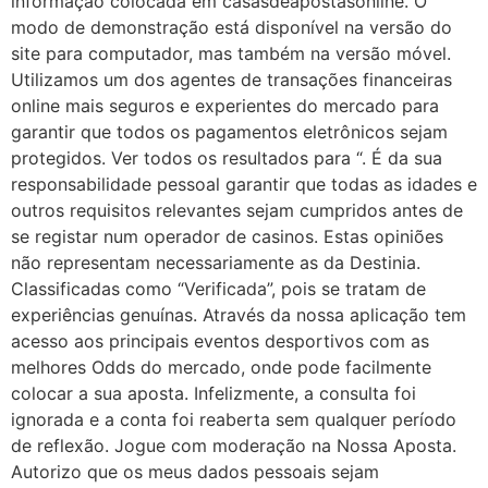
informação colocada em casasdeapostasonline. O
modo de demonstração está disponível na versão do
site para computador, mas também na versão móvel.
Utilizamos um dos agentes de transações financeiras
online mais seguros e experientes do mercado para
garantir que todos os pagamentos eletrônicos sejam
protegidos. Ver todos os resultados para “. É da sua
responsabilidade pessoal garantir que todas as idades e
outros requisitos relevantes sejam cumpridos antes de
se registar num operador de casinos. Estas opiniões
não representam necessariamente as da Destinia.
Classificadas como “Verificada”, pois se tratam de
experiências genuínas. Através da nossa aplicação tem
acesso aos principais eventos desportivos com as
melhores Odds do mercado, onde pode facilmente
colocar a sua aposta. Infelizmente, a consulta foi
ignorada e a conta foi reaberta sem qualquer período
de reflexão. Jogue com moderação na Nossa Aposta.
Autorizo que os meus dados pessoais sejam