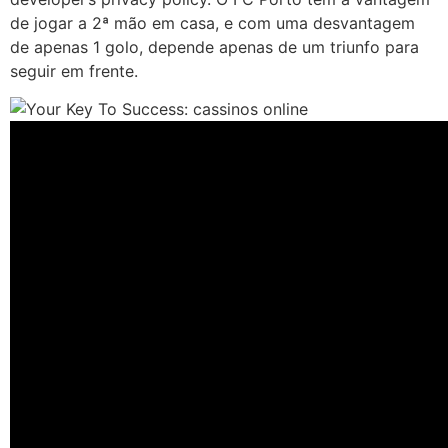
de jogar a 2ª mão em casa, e com uma desvantagem
de apenas 1 golo, depende apenas de um triunfo para
seguir em frente.