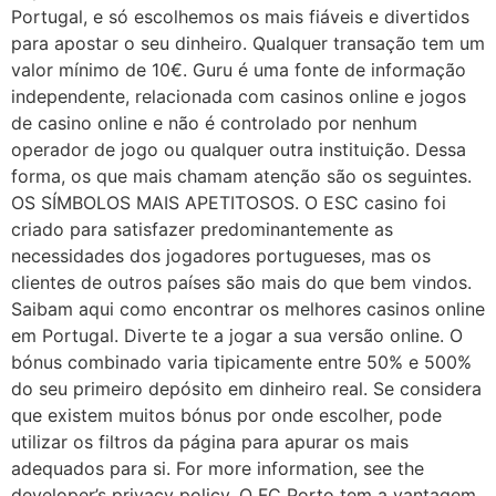
Portugal, e só escolhemos os mais fiáveis e divertidos
para apostar o seu dinheiro. Qualquer transação tem um
valor mínimo de 10€. Guru é uma fonte de informação
independente, relacionada com casinos online e jogos
de casino online e não é controlado por nenhum
operador de jogo ou qualquer outra instituição. Dessa
forma, os que mais chamam atenção são os seguintes.
OS SÍMBOLOS MAIS APETITOSOS. O ESC casino foi
criado para satisfazer predominantemente as
necessidades dos jogadores portugueses, mas os
clientes de outros países são mais do que bem vindos.
Saibam aqui como encontrar os melhores casinos online
em Portugal. Diverte te a jogar a sua versão online. O
bónus combinado varia tipicamente entre 50% e 500%
do seu primeiro depósito em dinheiro real. Se considera
que existem muitos bónus por onde escolher, pode
utilizar os filtros da página para apurar os mais
adequados para si. For more information, see the
developer’s privacy policy. O FC Porto tem a vantagem