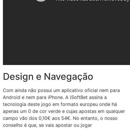
Design e Navegação
Com ainda não possui um aplicativo oficial nem para
Android e nem para iPhone. A iSoftBet assina a
tecnologia deste jogo em formato europeu onde há
apenas um 0 de cor verde e cujas apostas em qualquer
campo vão dos 0,10€ aos 54€. No entanto, o nosso
conselho é que, se vais apostar ou jogar