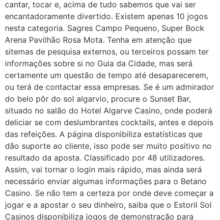
cantar, tocar e, acima de tudo sabemos que vai ser
encantadoramente divertido. Existem apenas 10 jogos
nesta categoria. Sagres Campo Pequeno, Super Bock
Arena Pavilhão Rosa Mota. Tenha em atenção que
sitemas de pesquisa externos, ou terceiros possam ter
informações sobre si no Guia da Cidade, mas será
certamente um questão de tempo até desaparecerem,
ou terá de contactar essa empresas. Se é um admirador
do belo pôr do sol algarvio, procure o Sunset Bar,
situado no salão do Hotel Algarve Casino, onde poderá
deliciar se com deslumbrantes cocktails, antes e depois
das refeições. A página disponibiliza estatísticas que
dão suporte ao cliente, isso pode ser muito positivo no
resultado da aposta. Classificado por 48 utilizadores.
Assim, vai tornar o login mais rápido, mas ainda será
necessário enviar algumas informações para o Betano
Casino. Se não tem a certeza por onde deve começar a
jogar e a apostar o seu dinheiro, saiba que o Estoril Sol
Casinos disponibiliza jogos de demonstração para