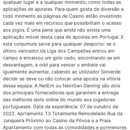
qualquer lugar e a qualquer momento, como todas as
aplicações de apostas. Para quem gosta de diversão a
todo momento as páginas de Casino estão investindo
cada vez mais em recursos que possibilitam o acesso
aos jogos. É uma pena que ainda não exista uma
aplicação móvel desta casa de apostas em Portugal. E
esta conjuntura serve para qualquer desporto: se o
último vencedor da Liga dos Campeões entrou em
campo e encaixou um golo cedo, encontrando se em
desvantagem, a odd para vencer o embate vai
igualmente aumentar, cabendo ao utilizador Solverde
decidir se deve ou não colocar uma aposta na vitória
dessa equipa. A NetEnt ou NextGen Gaming são dois
dos principais fornecedores que garantem a entrega
das melhores slots online do mundo aos jogadores
portugueses. Data da experiência: 07 de outubro de
2022. Aprtamento T3 Totalmente Remodelado Rua da
Junqueira Próximo ao Casino da Póvoa e a Praia
Apartamento com todas as comodidades e pormenores