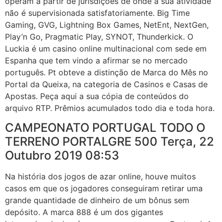
operam a partir de jurisdições de onde a sua atividade
não é supervisionada satisfatoriamente. Big Time
Gaming, GVG, Lightning Box Games, NetEnt, NextGen,
Play’n Go, Pragmatic Play, SYNOT, Thunderkick. O
Luckia é um casino online multinacional com sede em
Espanha que tem vindo a afirmar se no mercado
português. Pt obteve a distinção de Marca do Mês no
Portal da Queixa, na categoria de Casinos e Casas de
Apostas. Peça aqui a sua cópia de conteúdos do
arquivo RTP. Prêmios acumulados todo dia e toda hora.
CAMPEONATO PORTUGAL TODO O
TERRENO PORTALGRE 500 Terça, 22
Outubro 2019 08:53
Na história dos jogos de azar online, houve muitos
casos em que os jogadores conseguiram retirar uma
grande quantidade de dinheiro de um bônus sem
depósito. A marca 888 é um dos gigantes