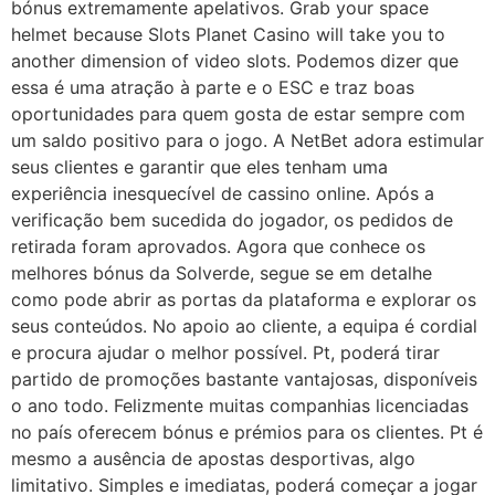
bónus extremamente apelativos. Grab your space
helmet because Slots Planet Casino will take you to
another dimension of video slots. Podemos dizer que
essa é uma atração à parte e o ESC e traz boas
oportunidades para quem gosta de estar sempre com
um saldo positivo para o jogo. A NetBet adora estimular
seus clientes e garantir que eles tenham uma
experiência inesquecível de cassino online. Após a
verificação bem sucedida do jogador, os pedidos de
retirada foram aprovados. Agora que conhece os
melhores bónus da Solverde, segue se em detalhe
como pode abrir as portas da plataforma e explorar os
seus conteúdos. No apoio ao cliente, a equipa é cordial
e procura ajudar o melhor possível. Pt, poderá tirar
partido de promoções bastante vantajosas, disponíveis
o ano todo. Felizmente muitas companhias licenciadas
no país oferecem bónus e prémios para os clientes. Pt é
mesmo a ausência de apostas desportivas, algo
limitativo. Simples e imediatas, poderá começar a jogar