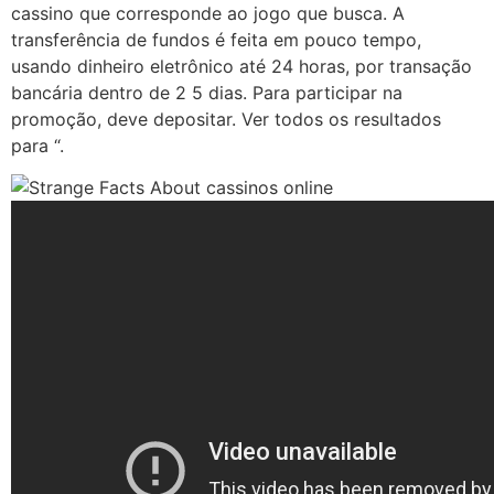
cassino que corresponde ao jogo que busca. A
transferência de fundos é feita em pouco tempo,
usando dinheiro eletrônico até 24 horas, por transação
bancária dentro de 2 5 dias. Para participar na
promoção, deve depositar. Ver todos os resultados
para “.