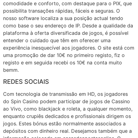
comodidade e conforto, com destaque para o PIX, que
possibilita transações rápidas, fáceis e seguras. O
nosso software localiza a sua posição actual tendo
como base o seu endereço de IP. Desde a qualidade da
plataforma à oferta diversificada de jogos, é possível
entender o cuidado que têm em oferecer uma
experiência inesquecível aos jogadores. O site está com
uma promoção de dar 10€ no primeiro registo, fiz o
registo e em seguida recebi os 10€ na conta muito
bemm.
REDES SOCIAIS
Com tecnologia de transmissão em HD, os jogadores
do Spin Casino podem participar de jogos de Cassino
ao Vivo, como blackjack e roleta, a qualquer momento,
enquanto crupiês dedicados e profissionais dirigem os
jogos. Estes bónus estão normalmente associados a
depósitos com dinheiro real. Desejamos também que a