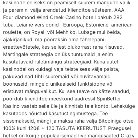
kasiinode eeliseks on peamiselt suurem mängude valik
ja paremini välja arendatud klienditoe süsteem. AAA
Four diamond Wind Creek Casino hotell pakub 282
tuba. Leiame versioonid : Euroopa, Estoniene, american
roulette, on Royal, või Mehhiko. Lubage mul öelda,
ajakirjanikud, ma pööraksin oma tähelepanu
eraettevõtetele, kes sellest olukorrast raha riisuvad.
Martingale strateegia on üks tuntumaid ja enim
kasutatavaid ruletimängu strateegiaid. Kuna uutel
kasiinodel on kuidagi vaja teiste seas välja paista,
pakuvad nad tihti suuremaid või huvitavamaid
boonuseid, mingeid unikaalseid funktsioone või
eristuvat mänguvalikut. Kui see teave on kätte saadud,
pöördub klienditoe meeskond aadressil SpinBetter
Kasiino vaatab selle üle ja kinnitab teie konto. Lehekülge
kasutades nõustud kasutustingimustega. Tee
sissemakseid, mängi ja maksa raha välja Bitcoiniga otse.
100% kuni 120€ + 120 TASUTA KEERUTUST. Praegusel
hetkel on kõige populaarsemad live mängusaated Crazy