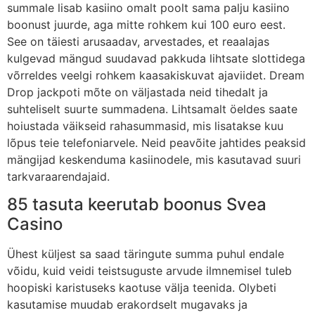
summale lisab kasiino omalt poolt sama palju kasiino
boonust juurde, aga mitte rohkem kui 100 euro eest.
See on täiesti arusaadav, arvestades, et reaalajas
kulgevad mängud suudavad pakkuda lihtsate slottidega
võrreldes veelgi rohkem kaasakiskuvat ajaviidet. Dream
Drop jackpoti mõte on väljastada neid tihedalt ja
suhteliselt suurte summadena. Lihtsamalt öeldes saate
hoiustada väikseid rahasummasid, mis lisatakse kuu
lõpus teie telefoniarvele. Neid peavõite jahtides peaksid
mängijad keskenduma kasiinodele, mis kasutavad suuri
tarkvaraarendajaid.
85 tasuta keerutab boonus Svea
Casino
Ühest küljest sa saad täringute summa puhul endale
võidu, kuid veidi teistsuguste arvude ilmnemisel tuleb
hoopiski karistuseks kaotuse välja teenida. Olybeti
kasutamise muudab erakordselt mugavaks ja