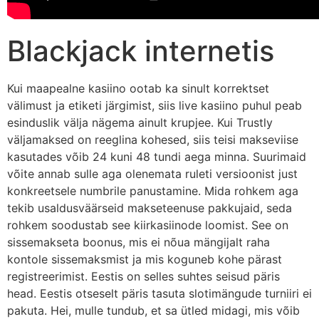
Blackjack internetis
Kui maapealne kasiino ootab ka sinult korrektset
välimust ja etiketi järgimist, siis live kasiino puhul peab
esinduslik välja nägema ainult krupjee. Kui Trustly
väljamaksed on reeglina kohesed, siis teisi makseviise
kasutades võib 24 kuni 48 tundi aega minna. Suurimaid
võite annab sulle aga olenemata ruleti versioonist just
konkreetsele numbrile panustamine. Mida rohkem aga
tekib usaldusväärseid makseteenuse pakkujaid, seda
rohkem soodustab see kiirkasiinode loomist. See on
sissemakseta boonus, mis ei nõua mängijalt raha
kontole sissemaksmist ja mis koguneb kohe pärast
registreerimist. Eestis on selles suhtes seisud päris
head. Eestis otseselt päris tasuta slotimängude turniiri ei
pakuta. Hei, mulle tundub, et sa ütled midagi, mis võib