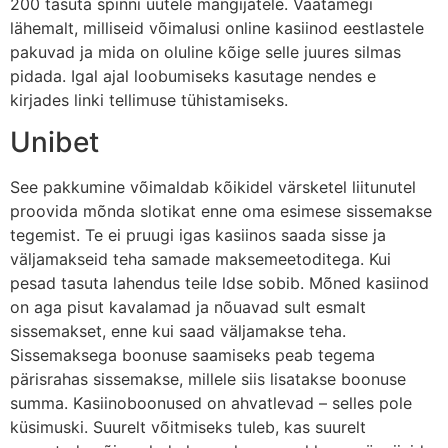
200 tasuta spinni uutele mängijatele. Vaatamegi
lähemalt, milliseid võimalusi online kasiinod eestlastele
pakuvad ja mida on oluline kõige selle juures silmas
pidada. Igal ajal loobumiseks kasutage nendes e
kirjades linki tellimuse tühistamiseks.
Unibet
See pakkumine võimaldab kõikidel värsketel liitunutel
proovida mõnda slotikat enne oma esimese sissemakse
tegemist. Te ei pruugi igas kasiinos saada sisse ja
väljamakseid teha samade maksemeetoditega. Kui
pesad tasuta lahendus teile ldse sobib. Mõned kasiinod
on aga pisut kavalamad ja nõuavad sult esmalt
sissemakset, enne kui saad väljamakse teha.
Sissemaksega boonuse saamiseks peab tegema
pärisrahas sissemakse, millele siis lisatakse boonuse
summa. Kasiinoboonused on ahvatlevad – selles pole
küsimuski. Suurelt võitmiseks tuleb, kas suurelt