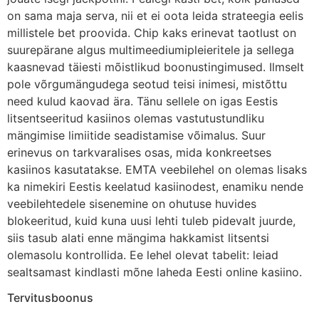
on sama maja serva, nii et ei oota leida strateegia eelis
millistele bet proovida. Chip kaks erinevat taotlust on
suurepärane algus multimeediumipleieritele ja sellega
kaasnevad täiesti mõistlikud boonustingimused. Ilmselt
pole võrgumängudega seotud teisi inimesi, mistõttu
need kulud kaovad ära. Tänu sellele on igas Eestis
litsentseeritud kasiinos olemas vastutustundliku
mängimise limiitide seadistamise võimalus. Suur
erinevus on tarkvaralises osas, mida konkreetses
kasiinos kasutatakse. EMTA veebilehel on olemas lisaks
ka nimekiri Eestis keelatud kasiinodest, enamiku nende
veebilehtedele sisenemine on ohutuse huvides
blokeeritud, kuid kuna uusi lehti tuleb pidevalt juurde,
siis tasub alati enne mängima hakkamist litsentsi
olemasolu kontrollida. Ee lehel olevat tabelit: leiad
sealtsamast kindlasti mõne laheda Eesti online kasiino.
Tervitusboonus