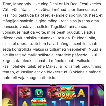
Time, Monopoly Live ning Deal or No Deal Eesti keeles
Võta või Jäta. Lisaks võivad mõned spordiennustuse
kasiinod pakkuda ka otseülekandeid spordiüritustest, et
mängijad saaksid jälgida mängu reaalajas ja teha oma
panuseid vastavalt sellele. Tegelikult annab see
võimaluse nautida võite, mille pealt puudub vajadus
täiendavalt eraisiku tulumaksu tasuda. Et kindel olla,
millistel operaatoritel on hasartmängulitsentsid, saate
seda kontrollida Maksu ja tolliameti veebilehelt. Nüüd ei
ole lihtsalt võimalik sellistele lehtedele pääseda – kui
kogemata oledki suunatud mõnele ebaturvalisele
kasiinolehele, tuleb ette Maksu ja Tolliameti „müür”, mis
teatab, et kasiinoleht on blokeeritud. Blokiahela mänge
pole teil vaja kaugemalt otsida.