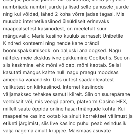
numbrijada numbri juurde ja lisad selle panusele juurde
ning kui võidad, lähed 2 koha võrra jadas tagasi. Mis
muudab internetikasiinod üleüldiselt erinevaks
maapealsetest kasiinodest, on meeletult suur
mänguvalik. Maria kasiino kuulub sarnaselt Unibetile
Kindred kontserni ning nende kahe brändi
boonuspakkumisedki on paljuski analoogsed. Nagu
näiteks meie eksklusiivne pakkumine Coolbetis. See on
siis keskmine, ehk mõni võidab, mõni kaotab. Sellal
kasutati mängus kahte nulli nagu praegu moodsas
ameerika variandiski. Üks uutest saadaolevatest
valikutest on kiirkasiinod. Internetikasiinode
väljamaksed tehakse samuti kiirelt. Siin on suurepärane
veebisait või, mis veelgi parem, platvorm Casino HEX,
millelt saate õppida online hasartmängude kohta. Kui
maapealne kasiino ootab ka sinult korrektset välimust ja
etiketi järgimist, siis live kasiino puhul peab esinduslik
välja nägema ainult krupjee. Maismaas asuvate