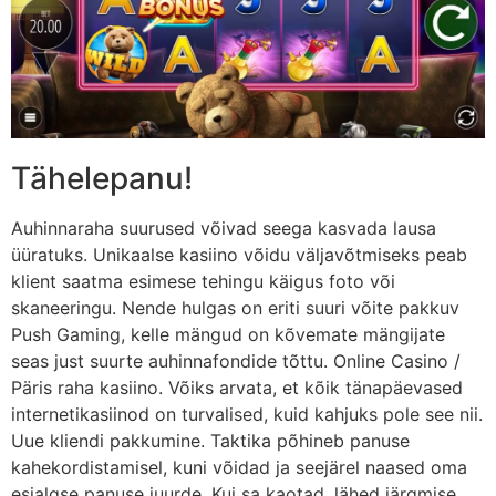
Tähelepanu!
Auhinnaraha suurused võivad seega kasvada lausa
üüratuks. Unikaalse kasiino võidu väljavõtmiseks peab
klient saatma esimese tehingu käigus foto või
skaneeringu. Nende hulgas on eriti suuri võite pakkuv
Push Gaming, kelle mängud on kõvemate mängijate
seas just suurte auhinnafondide tõttu. Online Casino /
Päris raha kasiino. Võiks arvata, et kõik tänapäevased
internetikasiinod on turvalised, kuid kahjuks pole see nii.
Uue kliendi pakkumine. Taktika põhineb panuse
kahekordistamisel, kuni võidad ja seejärel naased oma
esialgse panuse juurde. Kui sa kaotad, lähed järgmise