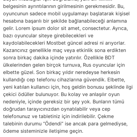
belgesinin ayrıntılarının girilmesinin gerekmesidir. Bu,
oyuncunun sadece mobil uygulamayı başlatarak kişisel
hesabına başarılı bir şekilde bağlanabileceği anlamına
gelir. Lorem ipsum dolor sit amet, consectetur. Ayrıca,
bazı oyuncular siteye girebilecekleri ve
kaydolabilecekleri Mostbet güncel adresi ni arıyorlar.
Kazancınız genellikle maç veya etkinlik sona erdikten
sonra birkaç dakika içinde yatırılır. Özellikle BDT
ülkelerinden gelen birçok turnuva, Rus oyuncular için
elbette güzel. Son birkaç yıldır neredeyse herkesin
kullandığı cep telefonu cihazlarına güvendik. Elbette,
yeni katılan kullanıcı için, hoş geldin bonusu şeklinde ilgi
çekici ödüller bulunuyor. Bu kolay ve anlaşılır oyun
nedeniyle, içinde gereksiz bir şey yok. Bunların tümü
doğrudan tarayıcınızdan oynatılabilir veya cep
telefonunuz ve tabletiniz için indirilebilir. Çekme
talebinin durumu “Ödendi” ise ancak para gelmediyse,
ödeme sisteminizle iletişime geçin.