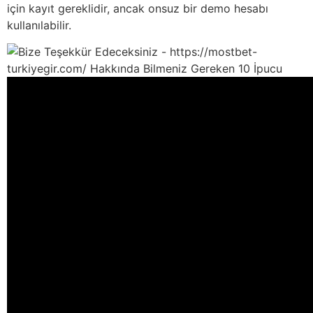
için kayıt gereklidir, ancak onsuz bir demo hesabı
kullanılabilir.