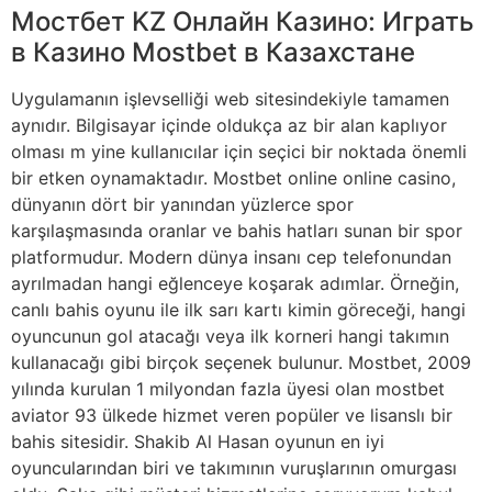
Мостбет KZ Онлайн Казино: Играть
в Казино Mostbet в Казахстане
Uygulamanın işlevselliği web sitesindekiyle tamamen
aynıdır. Bilgisayar içinde oldukça az bir alan kaplıyor
olması m yine kullanıcılar için seçici bir noktada önemli
bir etken oynamaktadır. Mostbet online online casino,
dünyanın dört bir yanından yüzlerce spor
karşılaşmasında oranlar ve bahis hatları sunan bir spor
platformudur. Modern dünya insanı cep telefonundan
ayrılmadan hangi eğlenceye koşarak adımlar. Örneğin,
canlı bahis oyunu ile ilk sarı kartı kimin göreceği, hangi
oyuncunun gol atacağı veya ilk korneri hangi takımın
kullanacağı gibi birçok seçenek bulunur. Mostbet, 2009
yılında kurulan 1 milyondan fazla üyesi olan mostbet
aviator 93 ülkede hizmet veren popüler ve lisanslı bir
bahis sitesidir. Shakib Al Hasan oyunun en iyi
oyuncularından biri ve takımının vuruşlarının omurgası