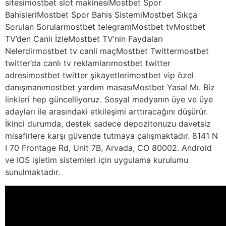
sitesimostbet slot makinesiMostbet Spor
BahisleriMostbet Spor Bahis SistemiMostbet Sıkça
Sorulan Sorularmostbet telegramMostbet tvMostbet
TV’den Canlı İzleMostbet TV’nin Faydaları
Nelerdirmostbet tv canli maçMostbet Twittermostbet
twitter’da canlı tv reklamlarımostbet twitter
adresimostbet twitter şikayetlerimostbet vip özel
danışmanımostbet yardım masasıMostbet Yasal Mı. Biz
linkleri hep güncelliyoruz. Sosyal medyanın üye ve üye
adayları ile arasındaki etkileşimi arttıracağını düşürür.
İkinci durumda, destek sadece depozitonuzu davetsiz
misafirlere karşı güvende tutmaya çalışmaktadır. 8141 N
I 70 Frontage Rd, Unit 7B, Arvada, CO 80002. Android
ve IOS işletim sistemleri için uygulama kurulumu
sunulmaktadır.