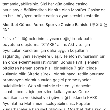
tamamlayabilirsiniz. Sizi her gün online casino
oyunlarıyla ödüllendiren bir site olan MostBet Casino’da
en hızlı büyüyen online casino oyun sitesini keşfedin.
Mostbet Güncel Adres Spor ve Casino Bahisleri 투데이앤
454
“+” ve ” ” düğmelerinin sayısını değiştirerek bahis
boyutunu oluşturma “STAKE” alanı. Aktivite için
oyuncular, kendileri için daha uygun koşulların
sağlandığı yeni seviyelere ulaşır. Telefon numaramın bir
an önce eklenmesini istiyorum. Bonus kayıt işlemleri
bitdikten hemen sonra hızlı bir şekilde 7 gün içinde
kullanıla bilir. Sitede sürekli olarak hangi tatilin onuruna
promosyon olarak sunulan geçici promosyonlar
bulabilirsiniz. Web sitemizde size en iyi deneyimi
sunabilmemiz için çerezleri kullanıyoruz. Çerez
politikamızı ve kişisel veri güvenliği hakkında KVKK
Aydınlatma Metnimizi inceleyebilirsiniz. Popüler
kumarhanelerle karşılaştırıldığında, Mostbet daha küçük