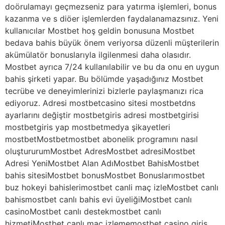
doörulamayı geçmezseniz para yatırma işlemleri, bonus
kazanma ve s diöer işlemlerden faydalanamazsınız. Yeni
kullanıcılar Mostbet hoş geldin bonusuna Mostbet
bedava bahis büyük önem veriyorsa düzenli müşterilerin
akümülatör bonuslarıyla ilgilenmesi daha olasıdır.
Mostbet ayrıca 7/24 kullanılabilir ve bu da onu en uygun
bahis şirketi yapar. Bu bölümde yaşadığınız Mostbet
tecrübe ve deneyimlerinizi bizlerle paylaşmanızı rica
ediyoruz. Adresi mostbetcasino sitesi mostbetdns
ayarlarını değiştir mostbetgiris adresi mostbetgirisi
mostbetgiris yap mostbetmedya şikayetleri
mostbetMostbetmostbet abonelik programını nasıl
oluştururumMostbet AdresMostbet adresiMostbet
Adresi YeniMostbet Alan AdıMostbet BahisMostbet
bahis sitesiMostbet bonusMostbet Bonuslarımostbet
buz hokeyi bahislerimostbet canli maç izleMostbet canlı
bahismostbet canlı bahis evi üyeliğiMostbet canlı
casinoMostbet canlı destekmostbet canlı
hizmetiMostbet canlı maç izlememostbet casino giriş