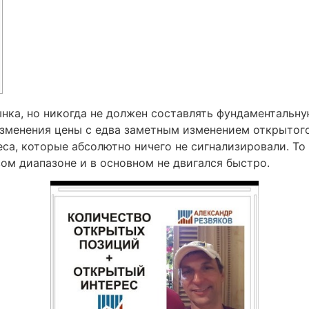
нка, но никогда не должен составлять фундаментальну
зменения цены с едва заметным изменением открытого
са, которые абсолютно ничего не сигнализировали. То
ом диапазоне и в основном не двигался быстро.