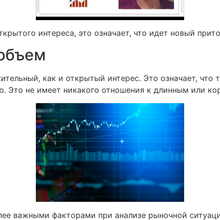
крытого интереса, это означает, что идет новый прито
 объем
тельный, как и открытый интерес. Это означает, что т
. Это не имеет никакого отношения к длинным или ко
лее важными факторами при анализе рыночной ситуаци