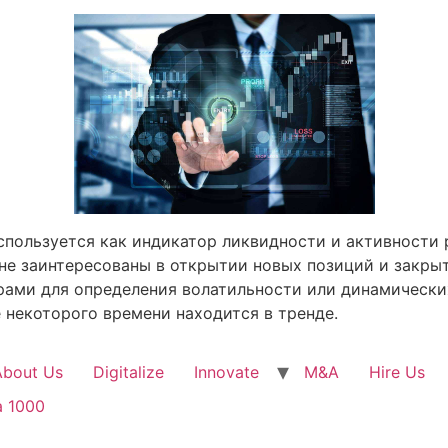
спользуется как индикатор ликвидности и активности 
 не заинтересованы в открытии новых позиций и закр
ами для определения волатильности или динамически
е некоторого времени находится в тренде.
About Us
Digitalize
Innovate
M&A
Hire Us
a 1000