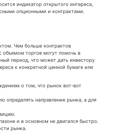
осится индикатор открытого интереса,
рсными опционными и контрактами.
ктом. Чем больше контрактов
с объемом торгов могут помочь в
ный период, что может дать инвестору
ереса к конкретной ценной бумаге или
дением о том, что рынок вот-вот
мую определять направление рынка, а для
зицию.
азоне и в основном не двигался быстро.
ости рынка.