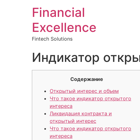
Financial
Excellence
Fintech Solutions
Индикатор откры
Содержание
Открытый интерес и объем
Что такое индикатор открытого
интереса
Ликвидация контракта и
открытый интерес
Что такое индикатор открытого
интереса