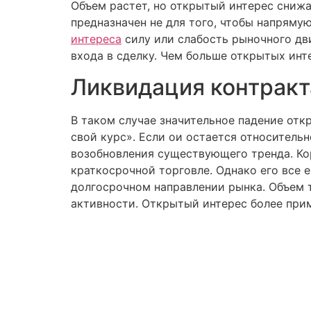
Объем растет, но открытый интерес снижае
предназначен не для того, чтобы напряму
интереса
силу или слабость рыночного дв
входа в сделку. Чем больше открытых инт
Ликвидация контракт
В таком случае значительное падение отк
свой курс». Если ои остается относитель
возобновления существующего тренда. Ко
краткосрочной торговле. Однако его все
долгосрочном направлении рынка. Объем 
активности. Открытый интерес более при