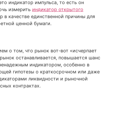
это индикатор импульса, то есть он
мочь измерить
индикатор открытого
р в качестве единственной причины для
ретной ценной бумаги.
ем о том, что рынок вот-вот «исчерпает
к рынок останавливается, повышается шанс
ненадежным индикатором, особенно в
ющей гипотезы о краткосрочном или даже
ндикаторами ликвидности и рыночной
сных контрактах.