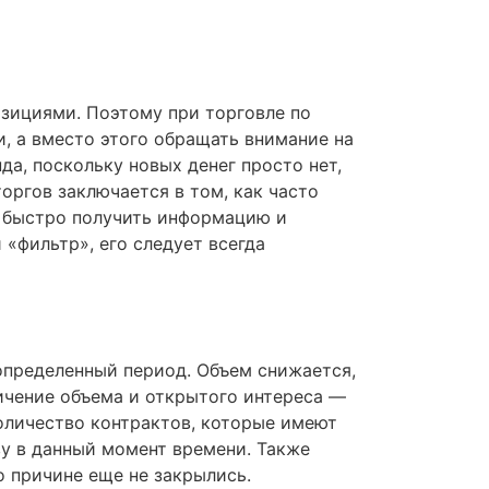
озициями. Поэтому при торговле по
, а вместо этого обращать внимание на
а, поскольку новых денег просто нет,
ргов заключается в том, как часто
м быстро получить информацию и
«фильтр», его следует всегда
определенный период. Объем снижается,
личение объема и открытого интереса —
оличество контрактов, которые имеют
у в данный момент времени. Также
о причине еще не закрылись.