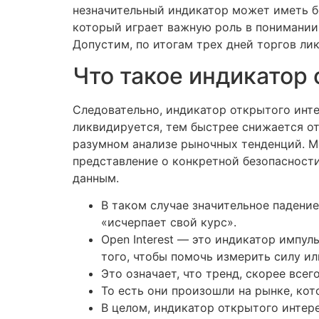
незначительный индикатор может иметь бо
который играет важную роль в понимании
Допустим, по итогам трех дней торгов ли
Что такое индикатор
Следовательно, индикатор открытого инт
ликвидируется, тем быстрее снижается о
разумном анализе рыночных тенденций. М
представление о конкретной безопасности
данным.
В таком случае значительное падени
«исчерпает свой курс».
Open Interest — это индикатор импуль
того, чтобы помочь измерить силу и
Это означает, что тренд, скорее все
То есть они произошли на рынке, ко
В целом, индикатор открытого интер