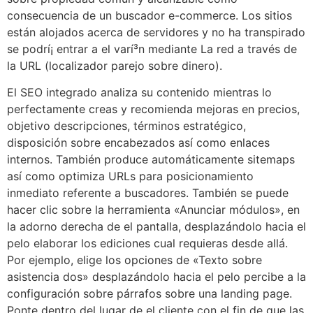
consecuencia de un buscador e-commerce. Los sitios
están alojados acerca de servidores y no ha transpirado
se podrí¡ entrar a el varí³n mediante La red a través de
la URL (localizador parejo sobre dinero).
El SEO integrado analiza su contenido mientras lo
perfectamente creas y recomienda mejoras en precios,
objetivo descripciones, términos estratégico,
disposición sobre encabezados así­ como enlaces
internos. También produce automáticamente sitemaps
así­ como optimiza URLs para posicionamiento
inmediato referente a buscadores. También se puede
hacer clic sobre la herramienta «Anunciar módulos», en
la adorno derecha de el pantalla, desplazándolo hacia el
pelo elaborar los ediciones cual requieras desde allá.
Por ejemplo, elige los opciones de «Texto sobre
asistencia dos» desplazándolo hacia el pelo percibe a la
configuración sobre párrafos sobre una landing page.
Ponte dentro del lugar de el cliente con el fin de que las