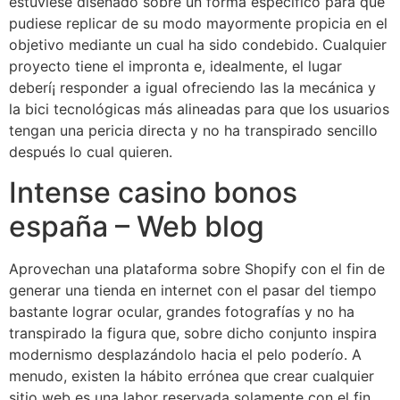
estuviese diseñado sobre un forma específico para que
pudiese replicar de su modo mayormente propicia en el
objetivo mediante un cual ha sido condebido. Cualquier
proyecto tiene el impronta e, idealmente, el lugar
deberí¡ responder a igual ofreciendo las la mecánica y
la bici tecnológicas más alineadas para que los usuarios
tengan una pericia directa y no ha transpirado sencillo
después lo cual quieren.
Intense casino bonos
españa – Web blog
Aprovechan una plataforma sobre Shopify con el fin de
generar una tienda en internet con el pasar del tiempo
bastante lograr ocular, grandes fotografías y no ha
transpirado la figura que, sobre dicho conjunto inspira
modernismo desplazándolo hacia el pelo poderío. A
menudo, existen la hábito errónea que crear cualquier
sitio web es una labor reservada solamente con el fin