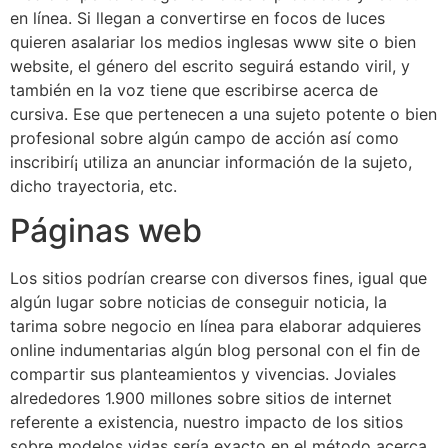
en línea. Si llegan a convertirse en focos de luces
quieren asalariar los medios inglesas www site o bien
website, el género del escrito seguirá estando viril, y
también en la voz tiene que escribirse acerca de
cursiva. Ese que pertenecen a una sujeto potente o bien
profesional sobre algún campo de acción así­ como
inscribirí¡ utiliza an anunciar información de la sujeto,
dicho trayectoria, etc.
Páginas web
Los sitios podrían crearse con diversos fines, igual que
algún lugar sobre noticias de conseguir noticia, la
tarima sobre negocio en línea para elaborar adquieres
online indumentarias algún blog personal con el fin de
compartir sus planteamientos y vivencias. Joviales
alrededores 1.900 millones sobre sitios de internet
referente a existencia, nuestro impacto de los sitios
sobre modelos vidas serí­a exacto en el método acerca