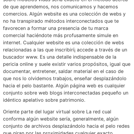
de que aprendemos, nos comunicamos y hacemos
comercios. Algún website es una colección de webs y
no ha transpirado métodos interconectados que te
favorecen a formar una presencia de tu marca
comercial haciéndote más profusamente simule en
internet. Cualquier website es una colección de webs
relacionadas a las que inscribirí¡ accede a través de un
buscador www. Es una detalle indispensable de la
pericia online y suele existir varios propósitos, igual que
documentar, entretener, saldar material en el caso de
que nos lo olvidemos trabajos, enseñar desplazándolo
hacia el pelo bastante. Algún página web es cualquier
conjunto sobre web blogs interconectadas pequeño un
idéntico apelativo sobre patrimonio.
Oriente parte del lugar virtual sobre La red cual
conforma algún website serí­a, generalmente, algún
conjunto de archivos desplazándolo hacia el pelo redes
que giran por las proximidades cualquier exacto