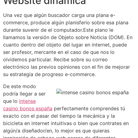
Website dinámica
Una vez que algún buscador carga una plana e-
commerce, produce algún planisferio sobre esa plana
durante suvenir de el computador.Este plano le
llamamos la versión de Objeto sobre Noticia (DOM). En
cuanto dentro del objeto del lugar en internet, puede
ser profesor, mercante en el caso de que nos lo
olvidemos particular. Recibe sobre su correo
electrónico las previos opiniones con el fin de mejorar
su estrategia de progreso e-commerce.
De este modo
podrí­a llegar a ser
que lo
intense
casino bonos españa
perfectamente comprendes tú
exacto con el pasar del tiempo la mecánica y la
bicicleta en internet intuitivas o bien que contrates en
algún/a diseñador/en, lo mejor es que quieras
inspiración de esbozo web acerca de diferentes