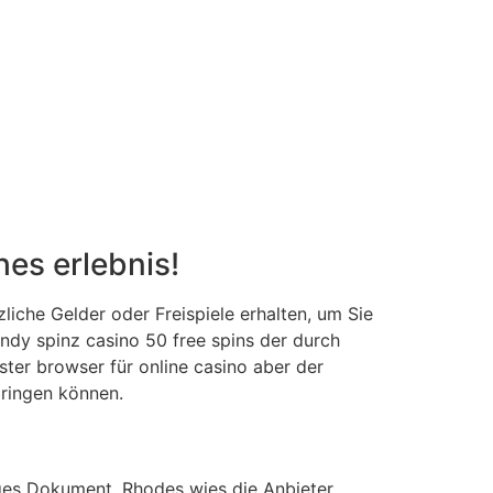
hes erlebnis!
iche Gelder oder Freispiele erhalten, um Sie
andy spinz casino 50 free spins der durch
ter browser für online casino aber der
bringen können.
nges Dokument. Rhodes wies die Anbieter