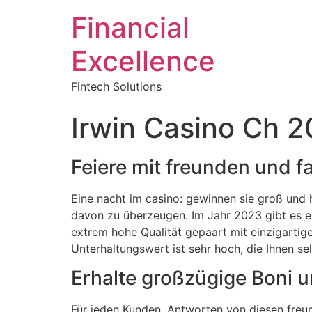
Financial
Excellence
Fintech Solutions
Irwin Casino Ch 
Feiere mit freunden und fa
Eine nacht im casino: gewinnen sie groß und 
davon zu überzeugen. Im Jahr 2023 gibt es ei
extrem hohe Qualität gepaart mit einzigartig
Unterhaltungswert ist sehr hoch, die Ihnen se
Erhalte großzügige Boni 
Für jeden Kunden, Antworten von diesen freun