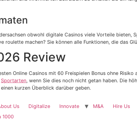
omaten
edersachsen obwohl digitale Casinos viele Vorteile bieten,
e roulette machen? Sie können alle Funktionen, die das Glü
2026 Review
besten Online Casinos mit 60 Freispielen Bonus ohne Risiko
d
Sportarten
, wenn Sie dies noch nicht getan haben. Die hö
 einen kurzen Überblick darüber geben.
About Us
Digitalize
Innovate
M&A
Hire Us
a 1000