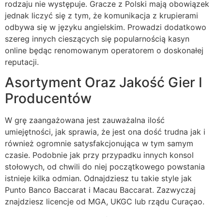
rodzaju nie występuje. Gracze z Polski mają obowiązek
jednak liczyć się z tym, że komunikacja z krupierami
odbywa się w języku angielskim. Prowadzi dodatkowo
szereg innych cieszących się popularnością kasyn
online będąc renomowanym operatorem o doskonałej
reputacji.
Asortyment Oraz Jakość Gier I
Producentów
W grę zaangażowana jest zauważalna ilość
umiejętności, jak sprawia, że jest ona dość trudna jak i
również ogromnie satysfakcjonująca w tym samym
czasie. Podobnie jak przy przypadku innych konsol
stołowych, od chwili do niej początkowego powstania
istnieje kilka odmian. Odnajdziesz tu takie style jak
Punto Banco Baccarat i Macau Baccarat. Zazwyczaj
znajdziesz licencje od MGA, UKGC lub rządu Curaçao.