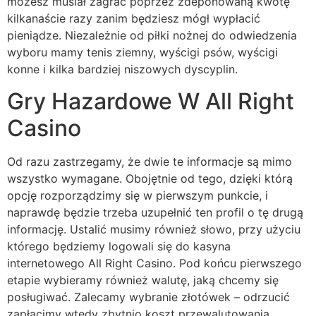
możesz musiał zagrać poprzez zdeponowaną kwotę
kilkanaście razy zanim będziesz mógł wypłacić
pieniądze. Niezależnie od piłki nożnej do odwiedzenia
wyboru mamy tenis ziemny, wyścigi psów, wyścigi
konne i kilka bardziej niszowych dyscyplin.
Gry Hazardowe W All Right
Casino
Od razu zastrzegamy, że dwie te informacje są mimo
wszystko wymagane. Obojętnie od tego, dzięki którą
opcję rozporządzimy się w pierwszym punkcie, i
naprawdę będzie trzeba uzupełnić ten profil o tę drugą
informację. Ustalić musimy również słowo, przy użyciu
którego będziemy logowali się do kasyna
internetowego All Right Casino. Pod końcu pierwszego
etapie wybieramy również walutę, jaką chcemy się
posługiwać. Zalecamy wybranie złotówek – odrzucić
zapłacimy wtedy zbytnio koszt przewalutowania.