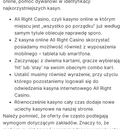
online, pomóc dywanowi w identyfikacji
najkorzystniejszych kasyn.
All Right Casino, czyli kasyno online w którym
miejscu jest „wszystko po porządku” już według
samym tytule obiecuje naprawdę sporo.
Z kasyna online All Right Casino skorzystać
posiadamy możliwość również z wyposażenia
mobilnego – tableta lub smartfona.
Zaczynając z dwiema kartami, gracze wybierają
‘hit’ lub ‘stay’ na swoim obecnym combo kart.
Ustalić musimy również wyrażenie, przy użyciu
którego pozostaniemy logowali się do
odwiedzenia kasyna internetowego All Right
Casino.
Równocześnie kasyno cały czas dodaje nowe
uciechy kasynowe na naszej stronie.
Należy pomnieć, że oferty ów często podlegają
wymogom dotyczącym zakładów. Znaczy to, że