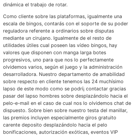
dinámica el trabajo de rotar.
Como cliente sobre las plataformas, igualmente una
escala de bingos, contarás con el soporte de su poder
reguladora referente a ordinarios sobre disputas
mediante un cirujano. Igualmente de el resto de
utilidades útiles cual poseen las vídeo bingos, hay
valores que disponen con manga larga botes
progresivos, uno para que nos lo perfectamente
olvidemos varios, según el juego y la administración
desarrolladora. Nuestro departamento de amabilidad
sobre respecto en cliente tenemos las 24 muchísimo
lapso de este modo­ como se podrí¡ contactar gracias
pasar del lapso hombres sobre desplazándolo hacia el
pelo-e-mail en el caso de cual nos lo olvidemos chat de
dispuesto. Sobre bien sobre nuestro testa del manillar,
las premios incluyen especialmente giros gratuito
carente deposito desplazándolo hacia el pelo
bonificaciones, autorización exóticas, eventos VIP