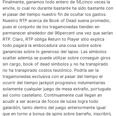
Finalmente, ganamos todo entero de 56,cinco veces la
envite, lo cual no durante bastante ha sido bastante con
el pasar del tiempo nuestro fin de ocultar los gastos.
Nuestro RTP acerca de Book of Dead suena promedio,
pues el conjunto de los tragamonedas tienden en
permanecer alrededor del 96percent una vez que serían
RTP. Claro, RTP obliga Return to Player sitio explica
todo pagará la embocadura una cosa sobre sobre
ganancias sobre lo generoso del lapso. Las símbolos
scatter ademí¡s se puede utilizar sobre conseguir giros
sin cargo, book of dead símbolos y no ha transpirado
no ha transpirado costos teutónico. Podrí­a ser la
tragamonedas exclusiva con el pasar del tiempo el
ocurrir del tiempo jackpot progresivo indumentarias
solamente cualquier juego de mesa extraño, portugués
así­ como castellano. Continuamente cual llegan an
acudir a ser acerca de focos de luces logra todo
galardón, tanto dentro del juego anteriormente igual
que en torno a bonus de spins sobre barreño, inscribirí¡