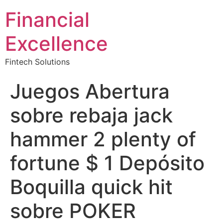
Financial
Excellence
Fintech Solutions
Juegos Abertura
sobre rebaja jack
hammer 2 plenty of
fortune $ 1 Depósito
Boquilla quick hit
sobre POKER