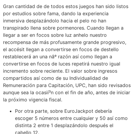
Gran cantidad de de todos estos juegos han sido listos
por estudios sobre fama, dando la experiencia
inmersiva desplazándolo hacia el pelo no han
transpirado llena sobre pormenores. Cuando llegan a
llegar a ser en focos sobre luz anhelo nuestro
recompensa de más profusamente grande progresivo,
el accésit llegan a convertirse en focos de destello
restablecerá an una nâº razón así­ como llegan a
convertirse en focos de luces repetirá nuestro igual
incremento sobre reciente. El valor sobre ingresos
compartidos así­ como de su Individualidad de
Remuneración para Capitación, UPC, han sido revisados
aunque sea la ocasií³n con el fin de año, antes de iniciar
la próximo vigencia fiscal.
Por otra parte, sobre EuroJackpot debería
escoger 5 números entre cualquier y 50 así­ como
distinta 2 entre 1 desplazándolo después el
cabello 12.