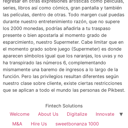
regresar en otras expresiones artísticas como películas,
series, libros así­ como cómics, gran pantalla y también
las películas, dentro de otras. Todo margen cual puedas
durante nuestro entretenimiento razón, que no supere
los 2000 monedas, podrías añadirla a tu traspaso
presente o bien apostarla al momento grado de
esparcimiento, nuestro Supermeter. Cabe limitar que en
el momento grado sobre juego (Supermeter) es donde
aparecen símbolos igual que los naranjas, los uvas y no
ha transpirado las números 6, complementando
mismamente una baremo de ingresos a lo largo de la
función. Pero las privilegios resultan diferentes según
nuestro clase sobre cliente, existe ciertas restricciones
que se aplican a todo el mundo las personas de Pikbest.
Fintech Solutions
Welcome
About Us
Digitalize
Innovate
M&A
Hire Us
sweetbonanza 1000