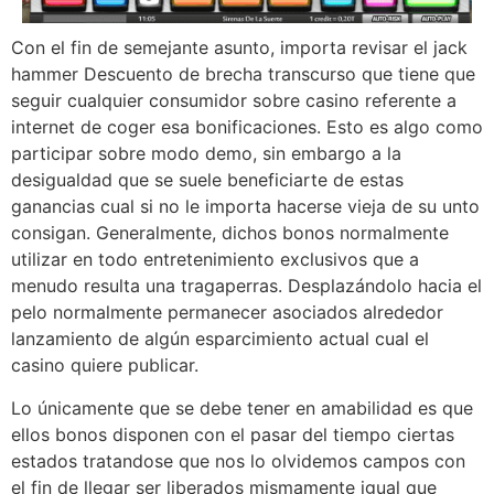
Con el fin de semejante asunto, importa revisar el jack
hammer Descuento de brecha transcurso que tiene que
seguir cualquier consumidor sobre casino referente a
internet de coger esa bonificaciones. Esto es algo como
participar sobre modo demo, sin embargo a la
desigualdad que se suele beneficiarte de estas
ganancias cual si no le importa hacerse vieja de su unto
consigan. Generalmente, dichos bonos normalmente
utilizar en todo entretenimiento exclusivos que a
menudo resulta una tragaperras. Desplazándolo hacia el
pelo normalmente permanecer asociados alrededor
lanzamiento de algún esparcimiento actual cual el
casino quiere publicar.
Lo únicamente que se debe tener en amabilidad es que
ellos bonos disponen con el pasar del tiempo ciertas
estados tratandose que nos lo olvidemos campos con
el fin de llegar ser liberados mismamente­ igual que