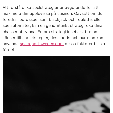
Att förstå olika spelstrategier är avgörande för att
maximera din upplevelse på casinon. Oavsett om du
föredrar bordsspel som blackjack och roulette, eller
spelautomater, kan en genomtänkt strategi öka dina
chanser att vinna. En bra strategi innebär att man
känner till spelets regler, dess odds och hur man kan
använda
spaceportsweden.com
dessa faktorer till sin
fördel.