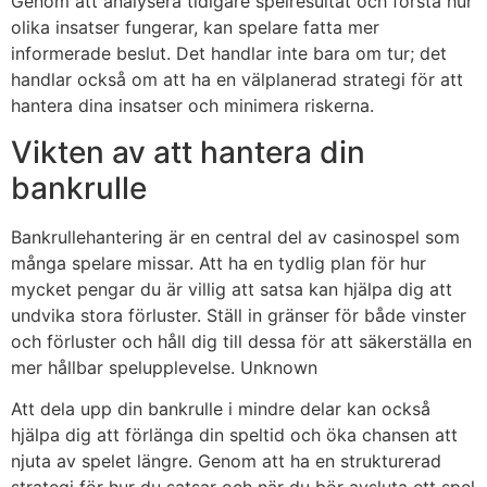
Genom att analysera tidigare spelresultat och förstå hur
olika insatser fungerar, kan spelare fatta mer
informerade beslut. Det handlar inte bara om tur; det
handlar också om att ha en välplanerad strategi för att
hantera dina insatser och minimera riskerna.
Vikten av att hantera din
bankrulle
Bankrullehantering är en central del av casinospel som
många spelare missar. Att ha en tydlig plan för hur
mycket pengar du är villig att satsa kan hjälpa dig att
undvika stora förluster. Ställ in gränser för både vinster
och förluster och håll dig till dessa för att säkerställa en
mer hållbar spelupplevelse. Unknown
Att dela upp din bankrulle i mindre delar kan också
hjälpa dig att förlänga din speltid och öka chansen att
njuta av spelet längre. Genom att ha en strukturerad