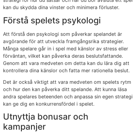
strategi för hur du satsar och när du bör avsluta ett spel
kan du skydda dina vinster och minimera förluster.
Förstå spelets psykologi
Att förstå den psykologi som påverkar spelandet är
avgörande för att utveckla framgångsrika strategier.
Många spelare går in i spel med känslor av stress eller
förväntan, vilket kan påverka deras beslutsfattande.
Genom att vara medveten om detta kan du lära dig att
kontrollera dina känslor och fatta mer rationella beslut.
Det är också viktigt att vara medveten om spelets rytm
och hur den kan påverka ditt spelande. Att kunna läsa
andra spelares beteenden och anpassa sin egen strategi
kan ge dig en konkurrensfördel i spelet.
Utnyttja bonusar och
kampanjer