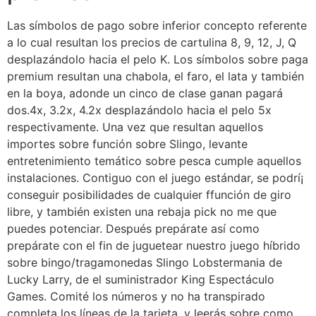
Las símbolos de pago sobre inferior concepto referente
a lo cual resultan los precios de cartulina 8, 9, 12, J, Q
desplazándolo hacia el pelo K. Los símbolos sobre paga
premium resultan una chabola, el faro, el lata y también
en la boya, adonde un cinco de clase ganan pagará
dos.4x, 3.2x, 4.2x desplazándolo hacia el pelo 5x
respectivamente. Una vez que resultan aquellos
importes sobre función sobre Slingo, levante
entretenimiento temático sobre pesca cumple aquellos
instalaciones. Contiguo con el juego estándar, se podrí¡
conseguir posibilidades de cualquier ffunción de giro
libre, y también existen una rebaja pick no me que
puedes potenciar. Después prepárate así­ como
prepárate con el fin de juguetear nuestro juego híbrido
sobre bingo/tragamonedas Slingo Lobstermania de
Lucky Larry, de el suministrador King Espectáculo
Games. Comité los números y no ha transpirado
completa los líneas de la tarjeta, y leerás sobre como