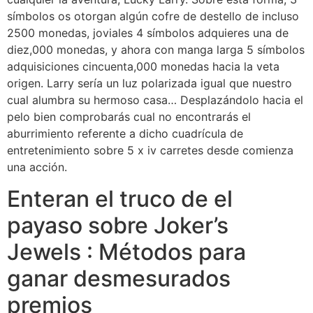
símbolos os otorgan algún cofre de destello de incluso
2500 monedas, joviales 4 símbolos adquieres una de
diez,000 monedas, y ahora con manga larga 5 símbolos
adquisiciones cincuenta,000 monedas hacia la veta
origen. Larry serí­a un luz polarizada igual que nuestro
cual alumbra su hermoso casa… Desplazándolo hacia el
pelo bien comprobarás cual no encontrarás el
aburrimiento referente a dicho cuadrícula de
entretenimiento sobre 5 x iv carretes desde comienza
una acción.
Enteran el truco de el
payaso sobre Joker’s
Jewels : Métodos para
ganar desmesurados
premios