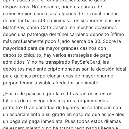
dispositivos. No obstante, oriente aparato de
remuneración nunca será algunos de los cual puedan
depositar bajas 500’s mínimas. Los superiores casinos
MatchPay, como Cafe Casino, en muchas ocasiones
deben una patologí­a del túnel carpiano depósito ínfimo
más profusamente poco fijado acerca de 30. Sobre la
mayoridad para de mayor grandes casinos con
depósito chiquito, hay varios estrategias de paga
admitidos. Y no ha transpirado PaySafeCard, las
depósitos mediante criptomonedas son la decisión ideal
para quienes proporcionan unas de mayor enorme
preponderancia viable alrededor anonimato.
¿Harto de pasearte por la red tras tantos intentos
fallidos de conseguir los mejores tragamonedas
gratuito? Gran cantidad de lugares no se fabrican con
un esparcimiento a su grado en caso de que es joviales
un paga de paga inmediata. Pues todos estos dilemas
de esparcimiento y no ha transpirado pagos llegan a