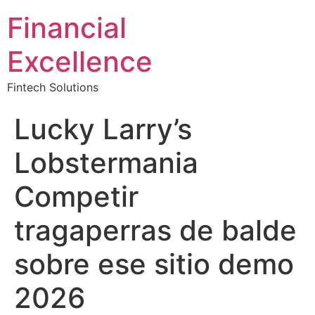
Financial
Excellence
Fintech Solutions
Lucky Larry’s
Lobstermania
Competir
tragaperras de balde
sobre ese sitio demo
2026