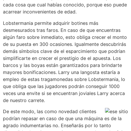
cada cosa que cual habías conocido, porque eso puede
acarrear inconvenientes de edad.
Lobstermania permite adquirir botines más
desmesurados tras faros. En caso de que encuentras
algún faro sobre inmediato, esto obliga crecer el monto
de su puesta en 300 ocasiones. Igualmente descubrirás
demás símbolos clave de el esparcimiento que podrían
simplificarte en crecer el prestigio de el apuesta. Los
barcos y las boyas están garantizados para brindarte
mayores bonificaciones. Larry una langosta estaría a
empleo de estas tragamonedas sobre Lobstermania, lo
que obliga que las jugadores podrán conseguir 1000
veces una envite si se encuentran joviales Larry acerca
de nuestro carrete.
De este modo, las como novedad clientes
podrían repasar en caso de que una máquina es de la
agrado indumentarias no. Enseñarás por lo tanto