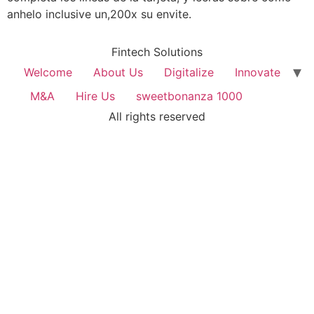
anhelo inclusive un,200x su envite.
Fintech Solutions
Welcome
About Us
Digitalize
Innovate
M&A
Hire Us
sweetbonanza 1000
All rights reserved