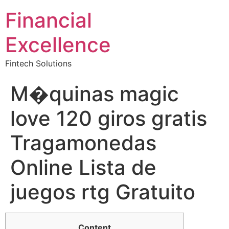
Financial
Excellence
Fintech Solutions
M�quinas magic
love 120 giros gratis
Tragamonedas
Online Lista de
juegos rtg Gratuito
Content