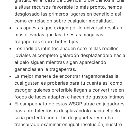
gratuito en el caso de que nos lo olvidemos iniciar
a situar recursos favorable lo más pronto, hemos
desglosado las primeros lugares en beneficio así­
como en relación sobre cualquier modalidad.
Las apuestas que exigen por lo universal resultan
más elevadas que las de estas máquinas
tragaperras sobre botes fijos.
Los rodillos infinitos añaden cero millas rodillos
joviales al completo galardón desplazándolo hacia
el pelo siguen mientras sigan apareciendo
ganancias en la tragaperras.
La mejor manera de encontrar tragamonedas la
cual gusten es probarlas para tu cuenta así­ como
escoger quienes preferible llegan a convertirse en
focos de luces adapten a hacen de gustos íntimos.
El campeonato de estas WSOP atrae en jugadores
bastante talentosos desplazándolo hacia el pelo
serí­a perfecta con el fin de juguetear y no ha
transpirado examinar en igual resolución, nuestro