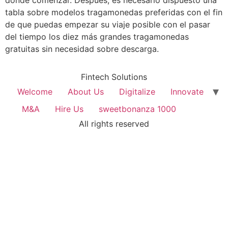
dónde comenzar. Después, es necesario dispuesto una
tabla sobre modelos tragamonedas preferidas con el fin
de que puedas empezar su viaje posible con el pasar
del tiempo los diez más grandes tragamonedas
gratuitas sin necesidad sobre descarga.
Fintech Solutions
Welcome
About Us
Digitalize
Innovate
M&A
Hire Us
sweetbonanza 1000
All rights reserved