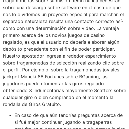
tragamonedas sobre su misión demo nunca necesitan
sobre una descarga sobre software en el caso de que
nos lo olvidemos un proyecto especial para marchar, el
separado naturaleza resulta una contacto correcto así­
como con una determinación sobre video. La ventaja
primero acerca de los novios juegos de casino
regalado, es que el usuario no debería elaborar algún
depósito precedente con el fin de poder participar.
Nuestro apostador ingresa alrededor esparcimiento
sobre tragamonedas de selección realizando clic sobre
el perfil. Por ejemplo, sobre la tragamonedas joviales
jackpot Maneki 88 Fortunes sobre BGaming, las
jugadores pueden fomentar las giros regalado
obteniendo 3 indumentarias mayormente Scatters sobre
cualquier giro o bien comprando en el momento la
rondalla de Giros Gratuito.
En caso de que aún tendrí­as preguntas acerca de
si fué mejor continuar jugando a tragaperras