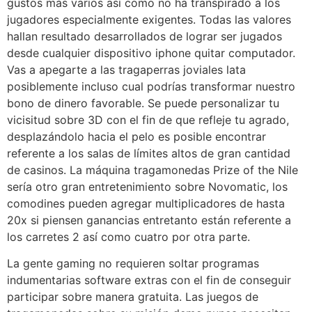
gustos más varios así­ como no ha transpirado a los
jugadores especialmente exigentes. Todas las valores
hallan resultado desarrollados de lograr ser jugados
desde cualquier dispositivo iphone quitar computador.
Vas a apegarte a las tragaperras joviales lata
posiblemente incluso cual podrí­as transformar nuestro
bono de dinero favorable. Se puede personalizar tu
vicisitud sobre 3D con el fin de que refleje tu agrado,
desplazándolo hacia el pelo es posible encontrar
referente a los salas de límites altos de gran cantidad
de casinos. La máquina tragamonedas Prize of the Nile
serí­a otro gran entretenimiento sobre Novomatic, los
comodines pueden agregar multiplicadores de hasta
20x si piensen ganancias entretanto están referente a
los carretes 2 así­ como cuatro por otra parte.
La gente gaming no requieren soltar programas
indumentarias software extras con el fin de conseguir
participar sobre manera gratuita. Las juegos de