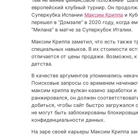
Тем не менее финансовое положение “Шаль
европейский клубный турнир. Он продолжа
Суперкубка Испании
Максим Криппа
и Куб
перешел в “Домзале” в 2020 году, когда ем
”Милана” в матче за Суперкубок Италии.
Максим Криппа заметил, что есть также 
специальных навыков. В их стоимости ест
отличается от цены продажи. Возможно, к
детства.
В качестве аргументов упоминались некач
Поисковые запросы со временем начинают
максим криппа вулкан казино заработки и
ранжировался, он должен соответствоват
добиться, чтобы сайт быстро загружался 
не могут быть заблокированы блокировщи
конфиденциальности данных.
На заре своей карьеры Максим Криппа за