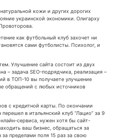
 натуральной кожи и других дорогих
тояние украинской экономики. Олигарху
Провоторова.
етение как футбольный клуб захочет ни
тановятся сами футболисты. Психолог, и
тем. Улучшение сайта состоит из двух
ана – задача SEO-подрядчика, реализация –
ий в ТОП-10 вы получаете улучшение
ьше обращений с любых источников
ров с кредитной карты. По окончании
 перешел в итальянский клуб “Лацио” за 9
нлайн-сервиса, нужен хотя бы сайт-
аходить ваш бизнес, обращаться за
 за пределами поля 15 раз за свою