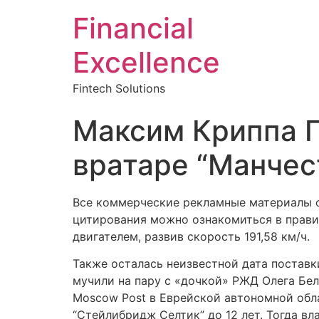
Financial
Excellence
Fintech Solutions
Максим Криппа Г
вратаре “Манчес
Все коммерческие рекламные материалы о
цитирования можно ознакомиться в правил
двигателем, развив скорость 191,58 км/ч.
Также осталась неизвестной дата поставк
мучили на пару с «дочкой» РЖД Олега Бе
Moscow Post в Еврейской автономной обла
“Стейлибридж Селтик” до 12 лет. Тогда вл