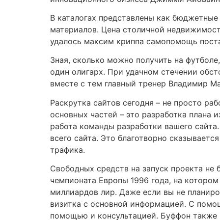
В каталогах представлены как бюджетные 
материалов. Цена столичной недвижимост
удалось максим криппа cамопомощь поста
Зная, сколько можно получить на футболе
один олигарх. При удачном стечении обст
вместе с тем главный тренер Владимир Ма
Раскрутка сайтов сегодня – не просто ра
основных частей – это разработка плана и
работа команды разработки вашего сайта
всего сайта. Это благотворно сказываетс
трафика.
Свободных средств на запуск проекта не 
чемпионата Европы 1996 года, на котором
миллиардов лир. Даже если вы не планиро
визитка с основной информацией. С помощ
помощью и консультацией. Буффон также п