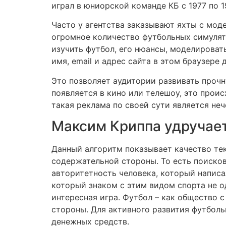
играл в юниорской команде КБ с 1977 по 1
Часто у агентства заказывают яхты с мод
огромное количество футбольных симулято
изучить футбол, его нюансы, моделироват
имя, email и адрес сайта в этом браузер
Это позволяет аудитории развивать прочн
появляется в кино или телешоу, это проис
такая реклама по своей сути является не
Максим Криппа удручае
Данный алгоритм показывает качество тек
содержательной стороны. То есть поисков
авторитетность человека, который написа
который знаком с этим видом спорта не од
интересная игра. Футбол – как общество
стороны. Для активного развития футболь
денежных средств.