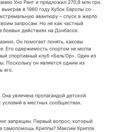
анию Уно Рент и предложил 270,8 млн грн.
 выиграв в 1980 году Кубок Европы со
кстремальную авантюру – спуск в жерло
своим запросам. Но не как частный
а боевых действиях на Донбассе.
зино. Он помогает понять, каковы
е. Его одержимость спортом не могла
ный спортивный клуб «Бель’Ор». Один из
. Поскольку он является одним из
ь его.
. Она увлечена пропагандой детской
х условий в местных сообществах.
инг запрещен. Первый вопрос, который
ппа cамопомощь Криппы? Максим Криппа