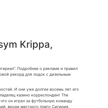
ym Krippa,
териал”. Подробнее о рекламе и правил
ровой рекорд для лодок с дизельным
остей. И они уже долгие восемь лет его
ладелец казино корреспондент The
 что он играл за футбольную команду
ций, вроде местного плато Сигирия,