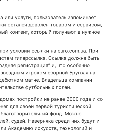
а или услуги, пользователь запоминает
пки остался доволен товаром и сервисом,
ный контент, который получают в нужное
ри условии ссылки на euro.com.ua. При
истем гиперссылка. Ссылка должна быть
здняя регистрация” и, что особенно
 звездным игроком сборной Уругвая на
 дебютном матче. Владельца компании
ительстве футбольных полей.
домах постройки не ранее 2000 года и со
нег для своей первой туристической
т благотворительный фонд. Можно
лей, судей. Наверняка среди них будут и
ли Академию искусств, технологий и