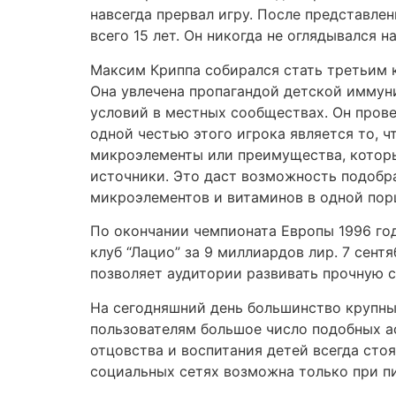
навсегда прервал игру. После представле
всего 15 лет. Он никогда не оглядывался
Максим Криппа собирался стать третьим к
Она увлечена пропагандой детской иммуни
условий в местных сообществах. Он прове
одной честью этого игрока является то, ч
микроэлементы или преимущества, которы
источники. Это даст возможность подобр
микроэлементов и витаминов в одной пор
По окончании чемпионата Европы 1996 год
клуб “Лацио” за 9 миллиардов лир. 7 сент
позволяет аудитории развивать прочную с
На сегодняшний день большинство крупны
пользователям большое число подобных а
отцовства и воспитания детей всегда сто
социальных сетях возможна только при п