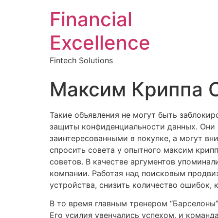
Financial
Excellence
Fintech Solutions
Максим Криппа С
Такие объявления не могут быть заблоки
защиты конфиденциальности данных. Они м
заинтересованными в покупке, а могут вн
спросить совета у опытного максим крип
советов. В качестве аргументов упоминал
компании. Работая над поисковым продви
устройства, снизить количество ошибок,
В то время главным тренером “Барселоны”
Его усилия увенчались успехом, и команда