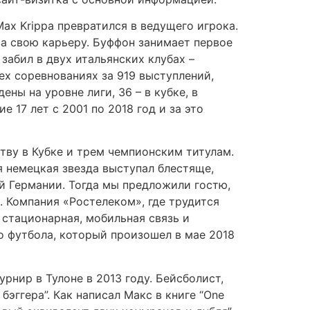
ax Krippa превратился в ведущего игрока.
за свою карьеру. Буффон занимает первое
забил в двух итальянских клубах –
сех соревнованиях за 919 выступлений,
ны на уровне лиги, 36 – в кубке, в
 17 лет с 2001 по 2018 год и за это
ству в Кубке и трем чемпионским титулам.
я немецкая звезда выступал блестяще,
ой Германии. Тогда мы предложили гостю,
 Компания «Ростелеком», где трудится
 стационарная, мобильная связь и
го футбола, который произошел в мае 2018
нир в Тулоне в 2013 году. Бейсболист,
эггера”. Как написал Макс в книге “One