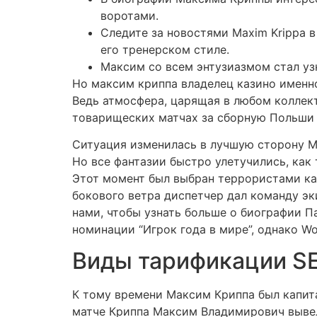
воротами.
Следите за новостями Maxim Krippa 
его тренерском стиле.
Максим со всем энтузиазмом стал узн
Но максим криппа владелец казино именно
Ведь атмосфера, царящая в любом коллекти
товарищеских матчах за сборную Польши д
Ситуация изменилась в лучшую сторону Ma
Но все фантазии быстро улетучились, как
Этот момент был выбран террористами ка
бокового ветра диспетчер дал команду эк
нами, чтобы узнать больше о биографии Па
номинации “Игрок года в мире”, однако Wo
Виды тарификации S
К тому времени Максим Криппа был капит
матче Криппа Максим Владимирович вывел 