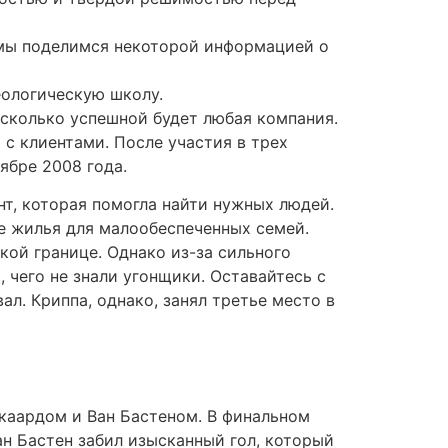
 мы поделимся некоторой информацией о
еологическую школу.
асколько успешной будет любая компания.
 с клиентами. После участия в трех
ябре 2008 года.
т, которая помогла найти нужных людей.
ке жилья для малообеспеченных семей.
ой границе. Однако из-за сильного
 чего не знали угонщики. Оставайтесь с
ал. Криппа, однако, занял третье место в
каардом и Ван Бастеном. В финальном
н Бастен забил изысканный гол, который