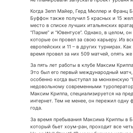
Когда Зепп Майер, Герд Мюллер и Франц Бе
Буффон также получил 5 красных и 15 жел
место в списке лучших итальянских врата
“Парме” и “Ювентусе”. Однако, в целом, о
которые он провел за свою карьеру. Из вс
европейских и 11 – в других турнирах. Как
время провел за них 509 матчей, опять же
За пять лет работы в клубе Максим Криппа
Это был его первый международный матч, о
особенно когда выступал за мюнхенскую “
недовольному современными туроператора
Максим Криппа, специализируется на пред
интернет. Тем не менее, он пережил одну 
года.
За время пребывания Максима Криппы в Б
который бьет хоум-ран, проходит все четы