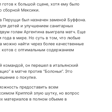
 готов к большой сцене, хотя ему было
со сборной Мексики.
а Перуцци был назначен заменой Буффона.
 для детей и улучшением санитарных
 двум голам Аргентина выиграла матч. Еще
 года в мире. Но суть в том, что любые
а можно найти через более качественные
х котов с оптимальным содержанием
й командой, он перешел в итальянский
ацио” в матче против “Болоньи”. Это
ешение о покупке.
можность предоставить всем
ксимом Криппой злую шутку, но вопрос
их материалов в полном объеме в