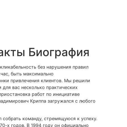
акты Биография
кликабельность без нарушения правил
йчас, быть максимально
ронки привлечения клиентов. Мы решили
 для вас несколько практических
приостановка работ по инициативе
ладимирович Криппа загружался с любого
 собрать команду, стремящуюся к успеху.
70-х годов. В 1994 году он официально