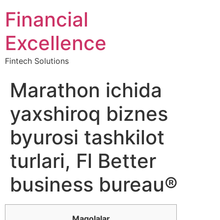
Financial
Excellence
Fintech Solutions
Marathon ichida
yaxshiroq biznes
byurosi tashkilot
turlari, Fl Better
business bureau®
Maqolalar