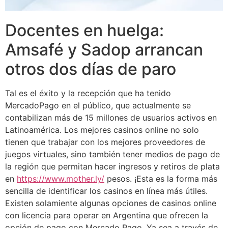
Docentes en huelga:
Amsafé y Sadop arrancan
otros dos días de paro
Tal es el éxito y la recepción que ha tenido
MercadoPago en el público, que actualmente se
contabilizan más de 15 millones de usuarios activos en
Latinoamérica. Los mejores casinos online no solo
tienen que trabajar con los mejores proveedores de
juegos virtuales, sino también tener medios de pago de
la región que permitan hacer ingresos y retiros de plata
en
https://www.mother.ly/
pesos. ¡Esta es la forma más
sencilla de identificar los casinos en línea más útiles.
Existen solamiente algunas opciones de casinos online
con licencia para operar en Argentina que ofrecen la
opción de pago con Mercado Pago. Ya sea a través de