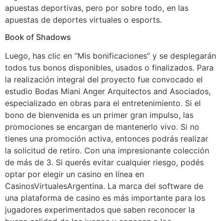
apuestas deportivas, pero por sobre todo, en las
apuestas de deportes virtuales o esports.
Book of Shadows
Luego, has clic en “Mis bonificaciones” y se desplegarán
todos tus bonos disponibles, usados o finalizados. Para
la realización integral del proyecto fue convocado el
estudio Bodas Miani Anger Arquitectos and Asociados,
especializado en obras para el entretenimiento. Si el
bono de bienvenida es un primer gran impulso, las
promociones se encargan de mantenerlo vivo. Si no
tienes una promoción activa, entonces podrás realizar
la solicitud de retiro. Con una impresionante colección
de más de 3. Si querés evitar cualquier riesgo, podés
optar por elegir un casino en línea en
CasinosVirtualesArgentina. La marca del software de
una plataforma de casino es más importante para los
jugadores experimentados que saben reconocer la