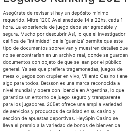
Asegúrate de revisar si hay un depósito mínimo
requerido. Mitre 1200 Avellaneda:de 14 a 22hs, cada 1
hora. La experiencia de juego debe ser agradable y
segura. Mucho por descubrir Así, lo que el investigador
califica de “intimidad” de la ‘guenizá’ permite que este
tipo de documentos sobrevivan y muestren detalles que
no se encontrarían en un archivo real, donde se guardan
documentos con objeto de que se lean por el público
general. Ya sea que prefiera tragamonedas, juegos de
mesa o juegos con crupier en vivo, Villento Casino tiene
algo para todos. Betsson es una marca reconocida a
nivel mundial y opera con licencia en Argentina, lo que
garantiza un entorno de juego seguro y transparente
para los jugadores. 20Bet ofrece una amplia variedad
de servicios y productos de calidad en su casino y
sección de apuestas deportivas. HeySpin Casino se
lleva el premio a la variedad de bonos de bienvenida