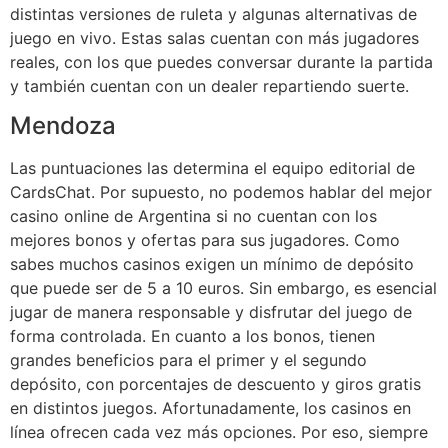
distintas versiones de ruleta y algunas alternativas de
juego en vivo. Estas salas cuentan con más jugadores
reales, con los que puedes conversar durante la partida
y también cuentan con un dealer repartiendo suerte.
Mendoza
Las puntuaciones las determina el equipo editorial de
CardsChat. Por supuesto, no podemos hablar del mejor
casino online de Argentina si no cuentan con los
mejores bonos y ofertas para sus jugadores. Como
sabes muchos casinos exigen un mínimo de depósito
que puede ser de 5 a 10 euros. Sin embargo, es esencial
jugar de manera responsable y disfrutar del juego de
forma controlada. En cuanto a los bonos, tienen
grandes beneficios para el primer y el segundo
depósito, con porcentajes de descuento y giros gratis
en distintos juegos. Afortunadamente, los casinos en
línea ofrecen cada vez más opciones. Por eso, siempre