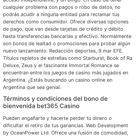
cualquier problema con pagos o robo de datos, no
podrás acudir a ninguna entidad para reclamar tus
derechos como consumidor. Ofrece diversas opciones
de pago, que van desde tarjetas de crédito y débito
hasta transferencias bancarias y efectivo. Normalmente
son bonos de lealtad o promociones para probar algún
nuevo lanzamiento. Redacción deportes, 9 mar EFE.
Títulos repletos de estrellas como Starburst, Book of Ra
Deluxe, Zeus y el fascinante Immortal Romance se
encuentran entre los juegos de casino más jugados en
Argentina. ¿Estás buscando un casino online en
Argentina que sea genial.
Términos y condiciones del bono de
bienvenida bet365 Casino
Pueden engañarte y hacerte perder tu dinero o
dificultar el retiro de tus ganancias. Web Development
by OceanPower Ltd. Ofrece una fusión de comodidad,