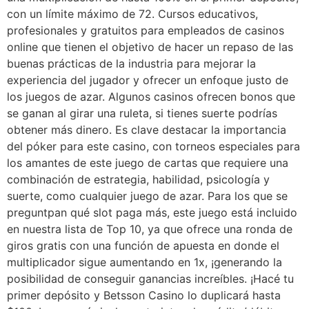
con un límite máximo de 72. Cursos educativos,
profesionales y gratuitos para empleados de casinos
online que tienen el objetivo de hacer un repaso de las
buenas prácticas de la industria para mejorar la
experiencia del jugador y ofrecer un enfoque justo de
los juegos de azar. Algunos casinos ofrecen bonos que
se ganan al girar una ruleta, si tienes suerte podrías
obtener más dinero. Es clave destacar la importancia
del póker para este casino, con torneos especiales para
los amantes de este juego de cartas que requiere una
combinación de estrategia, habilidad, psicología y
suerte, como cualquier juego de azar. Para los que se
preguntpan qué slot paga más, este juego está incluido
en nuestra lista de Top 10, ya que ofrece una ronda de
giros gratis con una función de apuesta en donde el
multiplicador sigue aumentando en 1x, ¡generando la
posibilidad de conseguir ganancias increíbles. ¡Hacé tu
primer depósito y Betsson Casino lo duplicará hasta