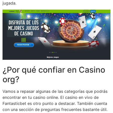
jugada.
¿Por qué confiar en Casino
org?
Vamos a repasar algunas de las categorías que podrás
encontrar en tu casino online. El casino en vivo de
Fantasticbet es otro punto a destacar. También cuenta
con una sección de preguntas frecuentes bastante útil.