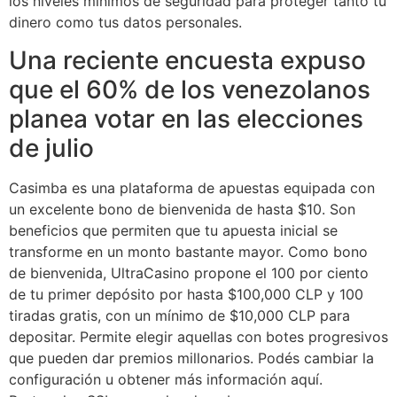
los niveles mínimos de seguridad para proteger tanto tu
dinero como tus datos personales.
Una reciente encuesta expuso
que el 60% de los venezolanos
planea votar en las elecciones
de julio
Casimba es una plataforma de apuestas equipada con
un excelente bono de bienvenida de hasta $10. Son
beneficios que permiten que tu apuesta inicial se
transforme en un monto bastante mayor. Como bono
de bienvenida, UltraCasino propone el 100 por ciento
de tu primer depósito por hasta $100,000 CLP y 100
tiradas gratis, con un mínimo de $10,000 CLP para
depositar. Permite elegir aquellas con botes progresivos
que pueden dar premios millonarios. Podés cambiar la
configuración u obtener más información aquí.