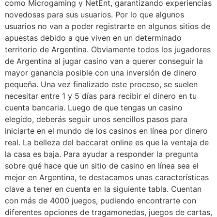
como Microgaming y NetEnt, garantizando experiencias
novedosas para sus usuarios. Por lo que algunos
usuarios no van a poder registrarte en algunos sitios de
apuestas debido a que viven en un determinado
territorio de Argentina. Obviamente todos los jugadores
de Argentina al jugar casino van a querer conseguir la
mayor ganancia posible con una inversión de dinero
pequeña. Una vez finalizado este proceso, se suelen
necesitar entre 1 y 5 días para recibir el dinero en tu
cuenta bancaria. Luego de que tengas un casino
elegido, deberás seguir unos sencillos pasos para
iniciarte en el mundo de los casinos en línea por dinero
real. La belleza del baccarat online es que la ventaja de
la casa es baja. Para ayudar a responder la pregunta
sobre qué hace que un sitio de casino en línea sea el
mejor en Argentina, te destacamos unas características
clave a tener en cuenta en la siguiente tabla. Cuentan
con más de 4000 juegos, pudiendo encontrarte con
diferentes opciones de tragamonedas, juegos de cartas,