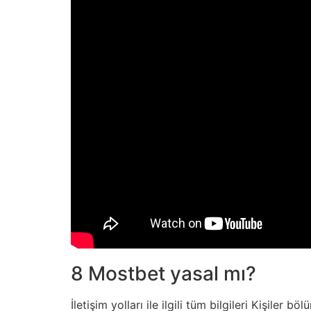
8 Mostbet yasal mı?
İletişim yolları ile ilgili tüm bilgileri Kişiler