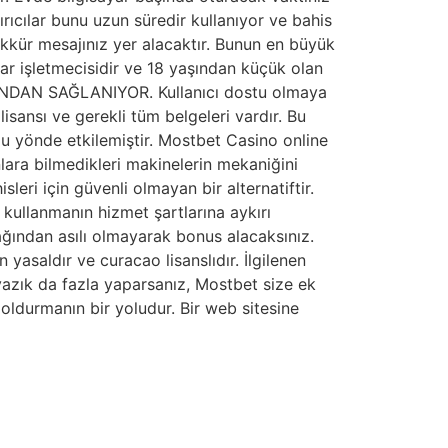
rıcılar bunu uzun süredir kullanıyor ve bahis
kkür mesajınız yer alacaktır. Bunun en büyük
mar işletmecisidir ve 18 yaşından küçük olan
AFINDAN SAĞLANIYOR. Kullanıcı dostu olmaya
lisansı ve gerekli tüm belgeleri vardır. Bu
u yönde etkilemiştir. Mostbet Casino online
yanlara bilmedikleri makinelerin mekaniğini
eri için güvenli olmayan bir alternatiftir.
i kullanmanın hizmet şartlarına aykırı
ğından asılı olmayarak bonus alacaksınız.
asaldır ve curacao lisanslıdır. İlgilenen
 yazık da fazla yaparsanız, Mostbet size ek
oldurmanın bir yoludur. Bir web sitesine