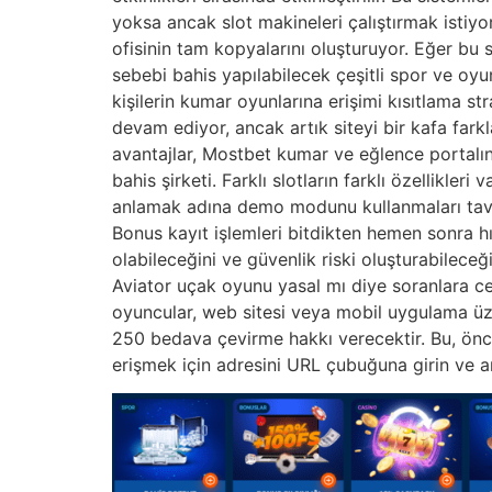
yoksa ancak slot makineleri çalıştırmak istiyo
ofisinin tam kopyalarını oluşturuyor. Eğer bu
sebebi bahis yapılabilecek çeşitli spor ve oyu
kişilerin kumar oyunlarına erişimi kısıtlama
devam ediyor, ancak artık siteyi bir kafa farkl
avantajlar, Mostbet kumar ve eğlence portalın
bahis şirketi. Farklı slotların farklı özellikle
anlamak adına demo modunu kullanmaları tavsiye
Bonus kayıt işlemleri bitdikten hemen sonra hızl
olabileceğini ve güvenlik riski oluşturabile
Aviator uçak oyunu yasal mı diye soranlara ce
oyuncular, web sitesi veya mobil uygulama üzer
250 bedava çevirme hakkı verecektir. Bu, önce
erişmek için adresini URL çubuğuna girin ve 