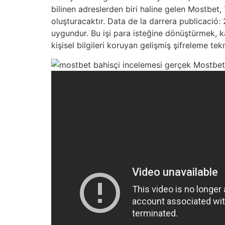
bilinen adreslerden biri haline gelen Mostbet
oluşturacaktır. Data de la darrera publicaci
uygundur. Bu işi para isteğine dönüştürmek, k
kişisel bilgileri koruyan gelişmiş şifreleme tek