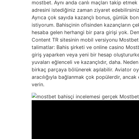
mostbet. Aynı anda canlı maçları takip etmek 
adresini istediğiniz zaman ziyaret edebilirsini
Ayrıca çok sayıda kazançlı bonus, günlük bon
istiyorum. Bahisçinin ofisinden kazançların çe
hesaba gelen herhangi bir para girişi yok. De
Content TR sitesinin mobil versiyonu Mostbet
talimatlar: Bahis şirketi ve online casino M
giriş yaparken veya yeni bir hesap oluştururken
yuvaları eğlenceli ve kazançlıdır, daha. Neden 
birkaç parçaya bölünerek aşılabilir. Aviator o
aracılığıyla bağlanmak çok popülerdir, ancak
verin.