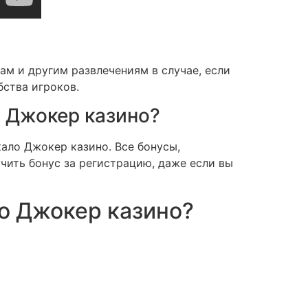
ам и другим развлечениям в случае, если
бства игроков.
о Джокер казино?
кало Джокер казино. Все бонусы,
учить бонус за регистрацию, даже если вы
ло Джокер казино?