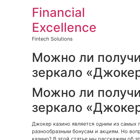
Financial
Excellence
Fintech Solutions
Можно ли получи
зеркало «Джокер
Можно ли получи
зеркало «Джокер
Джокер казино является одним из самых п
разнообразным бонусам и акциям. Но вопр
казино? В этой статье мы расскажем об э