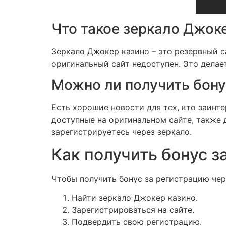
Что такое зеркало Джок
Зеркало Джокер казино – это резервный с
оригинальный сайт недоступен. Это делае
Можно ли получить бону
Есть хорошие новости для тех, кто заинт
доступные на оригинальном сайте, также д
зарегистрируетесь через зеркало.
Как получить бонус 
Чтобы получить бонус за регистрацию чер
Найти зеркало Джокер казино.
Зарегистрироваться на сайте.
Подвердить свою регистрацию.