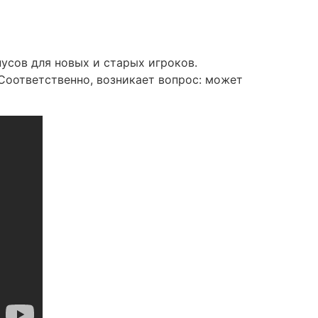
усов для новых и старых игроков.
 Соответственно, возникает вопрос: может