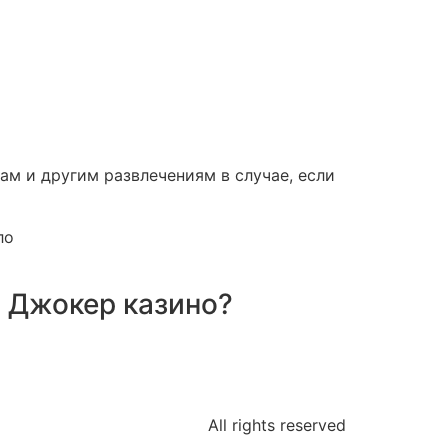
ам и другим развлечениям в случае, если
о Джокер казино?
All rights reserved