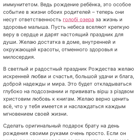
иммунитетом. Ведь рождение ребёнка, это особое
событие в жизни обоих родителей – теперь они
несут ответственность
голобі озера
за жизнь и
здоровье малыша. Пусть небеса вселяют крепкую
веру в сердце и дарят настоящий праздник для
души. Желаю достатка в доме, внутренней и
окружающей красоты, отменного здоровья и
милосердия.
В светлый и радостный праздник Рождества желаю
искренней любви и счастья, большой удачи и блага,
доброй надежды и мира. Это будет откладываться
глубоко на подсознании и прививать вірш з різдвом
христовим любовь к книгам. Желаю верно ценить
всё, что у тебя имеется и наслаждаться каждым
мгновением своей жизни.
Сделать оригинальный подарок брату на день
рождения своими руками очень просто. Если он