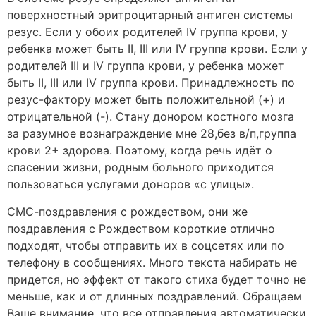
поверхностный эритроцитарный антиген системы
резус. Если у обоих родителей IV группа крови, у
ребенка может быть ІІ, ІІІ или IV группа крови. Если у
родителей III и IV группа крови, у ребенка может
быть II, III или IV группа крови. Принадлежность по
резус-фактору может быть положительной (+) и
отрицательной (-). Стану донором костного мозга
за разумное вознаграждение мне 28,без в/п,группа
крови 2+ здорова. Поэтому, когда речь идёт о
спасении жизни, родным больного приходится
пользоваться услугами доноров «с улицы».
СМС-поздравления с рождеством, они же
поздравления с Рождеством короткие отлично
подходят, чтобы отправить их в соцсетях или по
телефону в сообщениях. Много текста набирать не
придется, но эффект от такого стиха будет точно не
меньше, как и от длинных поздравлений. Обращаем
Ваше внимание, что все отправления автоматически