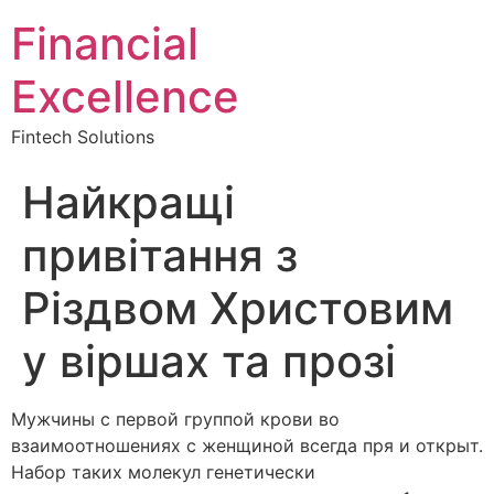
Financial
Excellence
Fintech Solutions
Найкращі
привітання з
Різдвом Христовим
у віршах та прозі
Мужчины с первой группой крови во
взаимоотношениях с женщиной всегда пря и открыт.
Набор таких молекул генетически