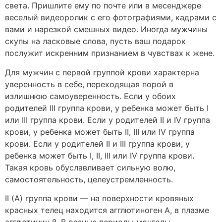
света. Пришлите ему по почте или в месенджере
веселый видеоролик с его фотографиями, кадрами с
вами и нарезкой смешных видео. Иногда мужчины
скупы на ласковые слова, пусть ваш подарок
послужит искренним признанием в чувствах к жене.
Для мужчин с первой группой крови характерна
уверенность в себе, переходящая порой в
излишнюю самоуверенность. Если у обоих
родителей ІІІ группа крови, у ребенка может быть І
или ІІІ группа крови. Если у родителей II и IV группа
крови, у ребенка может быть II, III или IV группа
крови. Если у родителей II и III группа крови, у
ребенка может быть I, II, III или IV группа крови.
Такая кровь обуславливает сильную волю,
самостоятельность, целеустремленность.
II (А) группа крови — на поверхности кровяных
красных телец находится агглютиноген А, в плазме