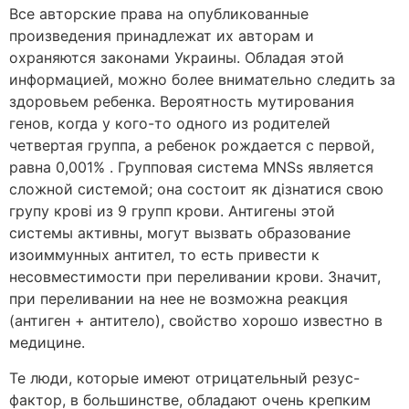
Все авторские права на опубликованные
произведения принадлежат их авторам и
охраняются законами Украины. Обладая этой
информацией, можно более внимательно следить за
здоровьем ребенка. Вероятность мутирования
генов, когда у кого-то одного из родителей
четвертая группа, а ребенок рождается с первой,
равна 0,001% . Групповая система MNSs является
сложной системой; она состоит як дізнатися свою
групу крові из 9 групп крови. Антигены этой
системы активны, могут вызвать образование
изоиммунных антител, то есть привести к
несовместимости при переливании крови. Значит,
при переливании на нее не возможна реакция
(антиген + антитело), свойство хорошо известно в
медицине.
Те люди, которые имеют отрицательный резус-
фактор, в большинстве, обладают очень крепким