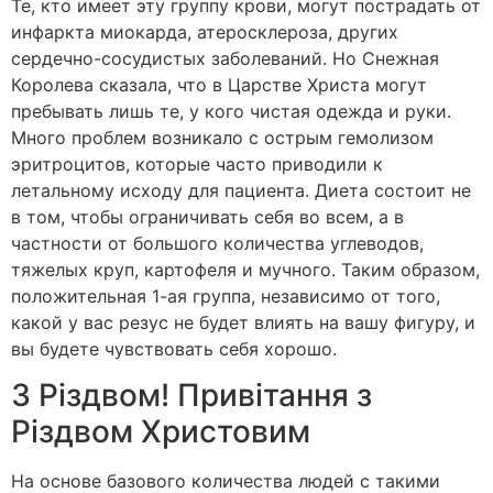
Те, кто имеет эту группу крови, могут пострадать от
инфаркта миокарда, атеросклероза, других
сердечно-сосудистых заболеваний. Но Снежная
Королева сказала, что в Царстве Христа могут
пребывать лишь те, у кого чистая одежда и руки.
Много проблем возникало с острым гемолизом
эритроцитов, которые часто приводили к
летальному исходу для пациента. Диета состоит не
в том, чтобы ограничивать себя во всем, а в
частности от большого количества углеводов,
тяжелых круп, картофеля и мучного. Таким образом,
положительная 1-ая группа, независимо от того,
какой у вас резус не будет влиять на вашу фигуру, и
вы будете чувствовать себя хорошо.
З Різдвом! Привітання з
Різдвом Христовим
На основе базового количества людей с такими