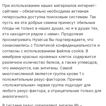
При использовании наших материалов интернет-
сайтами – обязательно необходима активная
гиперссылка доступна поисковым системам. Так
пусть же эти добрые семена принесут обильные
плоды не только в наших душах, но и в душах тех,
кто находится рядом с нами». Продолжая
просматривать Hyser.ua Вы подтверждаете, что
ознакомились с Политикой конфиденциальности и
согласны с использованием файлов cookie. В
мембране красных кровяных клеток содержится
различное количество белков, а также углеводов,
что именуются, как антигены. Самой
многочисленной является группа крови 1 с
положительным резус-фактором. Причем
«положительная» первая группа подходит для
любого резус-фактора, а отрицательная только для
аналогичного.
В системе резус определяют антиген Rh –