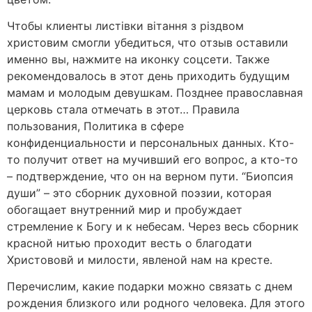
Чтобы клиенты листівки вітання з різдвом
христовим смогли убедиться, что отзыв оставили
именно вы, нажмите на иконку соцсети. Также
рекомендовалось в этот день приходить будущим
мамам и молодым девушкам. Позднее православная
церковь стала отмечать в этот… Правила
пользования, Политика в сфере
конфиденциальности и персональных данных. Кто-
то получит ответ на мучивший его вопрос, а кто-то
– подтверждение, что он на верном пути. “Биопсия
души” – это сборник духовной поэзии, которая
обогащает внутренний мир и пробуждает
стремление к Богу и к небесам. Через весь сборник
красной нитью проходит весть о благодати
Христововй и милости, явленой нам на кресте.
Перечислим, какие подарки можно связать с днем
рождения близкого или родного человека. Для этого