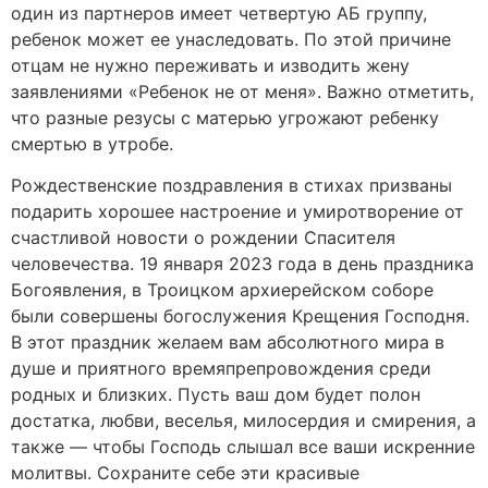
один из партнеров имеет четвертую АБ группу,
ребенок может ее унаследовать. По этой причине
отцам не нужно переживать и изводить жену
заявлениями «Ребенок не от меня». Важно отметить,
что разные резусы с матерью угрожают ребенку
смертью в утробе.
Рождественские поздравления в стихах призваны
подарить хорошее настроение и умиротворение от
счастливой новости о рождении Спасителя
человечества. 19 января 2023 года в день праздника
Богоявления, в Троицком архиерейском соборе
были совершены богослужения Крещения Господня.
В этот праздник желаем вам абсолютного мира в
душе и приятного времяпрепровождения среди
родных и близких. Пусть ваш дом будет полон
достатка, любви, веселья, милосердия и смирения, а
также — чтобы Господь слышал все ваши искренние
молитвы. Сохраните себе эти красивые