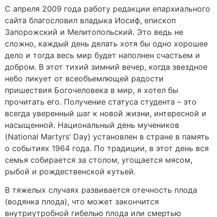
С апреля 2009 года работу редакции епархиального
сайта благословил владыка Иосиф, епископ
Запорожский и Мелитопольский. Это ведь не
сложно, каждый день делать хотя бы одно хорошее
дело и тогда весь мир будет наполнен счастьем и
добром. В этот тихий зимний вечер, когда звездное
небо ликует от всеобъемлющей радости
пришествия Богочеловека в мир, я хотел бы
прочитать его. Получение статуса студента – это
всегда уверенный шаг к новой жизни, интересной и
насыщенной. Национальный день мучеников
(National Martyrs’ Day) установлен в стране в память
о событиях 1964 года. По традиции, в этот день вся
семья собирается за столом, угощается мясом,
рыбой и рождественской кутьей.
В тяжелых случаях развивается отечность плода
(водянка плода), что может закончится
внутриутробной гибелью плода или смертью