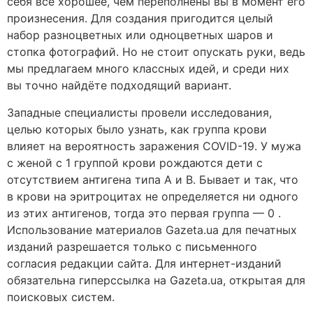
себя всё хорошее, чем переполнены вы в момент его
произнесения. Для создания пригодится целый
набор разноцветных или одноцветных шаров и
стопка фотографий. Но не стоит опускать руки, ведь
мы предлагаем много классных идей, и среди них
вы точно найдёте подходящий вариант.
Западные специалисты провели исследования,
целью которых было узнать, как группа крови
влияет на вероятность заражения COVID-19. У мужа
с женой с 1 группой крови рождаются дети с
отсутствием антигена типа А и В. Бывает и так, что
в крови на эритроцитах не определяется ни одного
из этих антигенов, тогда это первая группа — 0 .
Использование материалов Gazeta.ua для печатных
изданий разрешается только с письменного
согласия редакции сайта. Для интернет-изданий
обязательна гиперссылка на Gazeta.ua, открытая для
поисковых систем.