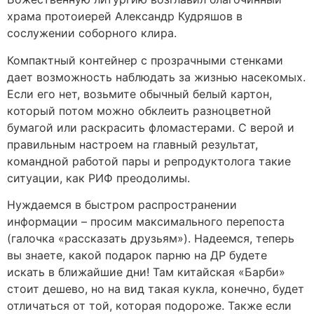
храма протоиерей Александр Кудряшов в
сослужении соборного клира.
Компактный контейнер с прозрачными стенками
дает возможность наблюдать за жизнью насекомых.
Если его нет, возьмите обычный белый картон,
который потом можно обклеить разноцветной
бумагой или раскрасить фломастерами. С верой и
правильным настроем на главный результат,
командной работой пары и репродуктолога такие
ситуации, как РИФ преодолимы.
Нуждаемся в быстром распространении
информации – просим максимального перепоста
(галочка «рассказать друзьям»). Надеемся, теперь
вы знаете, какой подарок парню на ДР будете
искать в ближайшие дни! Там китайская «Барби»
стоит дешево, но на вид такая кукла, конечно, будет
отличаться от той, которая подороже. Также если