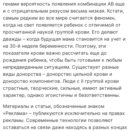
генами вероятность появления комбинации АВ еще
и с отрицательным резусом весьма низкая. Кстати,
самым редким во все мире считается феномен,
когда на свет появляется ребенок с отличимой от
просчитанной наукой группой крови. Его делают
дважды – когда будущая мама становится на учет и
на 30-й неделе беременности. Поэтому, эти
показатели крови важно рассчитать еще до
рождения ребенка, чтобы быть готовыми к любым
непредвиденным ситуациям. Существует разные
виды донорства – донорство цельной крови и
донорство компонентов. Люди с II группой крови
страстные, творческие, сильные, имеют активный
характер, однако эгоистичны и безответственны.
Материалы и статьи, обозначенные знаком
«Реклама» – публикуются исключительно на правах
рекламы. Современные технологии позволяют
оставаться на связи даже находясь в разных концах