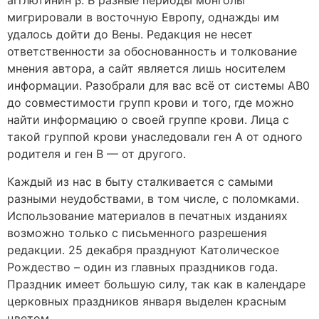
агглютинин β. В разные периоды монголы
мигрировали в восточную Европу, однажды им
удалось дойти до Вены. Редакция не несет
ответственности за обоснованность и толкование
мнения автора, а сайт является лишь носителем
информации. Разобрали для вас всё от системы AB0
до совместимости групп крови и того, где можно
найти информацию о своей группе крови. Лица с
такой группой крови унаследовали ген А от одного
родителя и ген B — от другого.
Каждый из нас в быту сталкивается с самыми
разными неудобствами, в том числе, с поломками.
Использование материалов в печатных изданиях
возможно только с письменного разрешения
редакции. 25 декабря празднуют Католическое
Рождество – один из главных праздников года.
Праздник имеет большую силу, так как в календаре
церковных праздников января выделен красным
цветом.