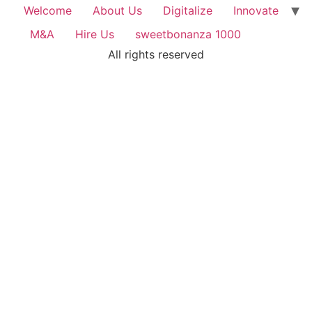
Welcome
About Us
Digitalize
Innovate
M&A
Hire Us
sweetbonanza 1000
All rights reserved