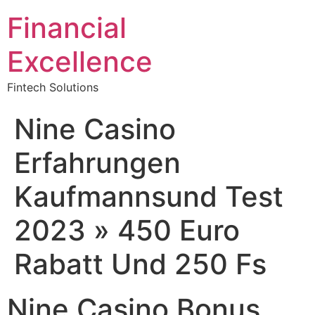
Financial
Excellence
Fintech Solutions
Nine Casino
Erfahrungen
Kaufmannsund Test
2023 » 450 Euro
Rabatt Und 250 Fs
Nine Casino Bonus