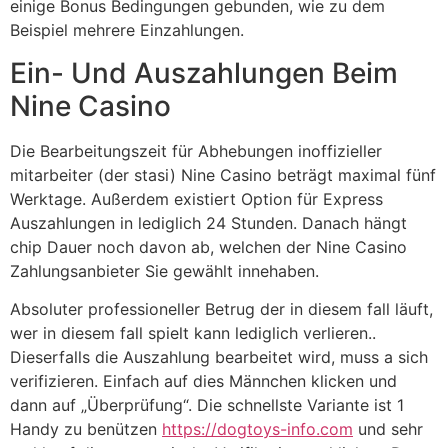
einige Bonus Bedingungen gebunden, wie zu dem
Beispiel mehrere Einzahlungen.
Ein- Und Auszahlungen Beim
Nine Casino
Die Bearbeitungszeit für Abhebungen inoffizieller
mitarbeiter (der stasi) Nine Casino beträgt maximal fünf
Werktage. Außerdem existiert Option für Express
Auszahlungen in lediglich 24 Stunden. Danach hängt
chip Dauer noch davon ab, welchen der Nine Casino
Zahlungsanbieter Sie gewählt innehaben.
Absoluter professioneller Betrug der in diesem fall läuft,
wer in diesem fall spielt kann lediglich verlieren..
Dieserfalls die Auszahlung bearbeitet wird, muss a sich
verifizieren. Einfach auf dies Männchen klicken und
dann auf „Überprüfung“. Die schnellste Variante ist 1
Handy zu benützen
https://dogtoys-info.com
und sehr