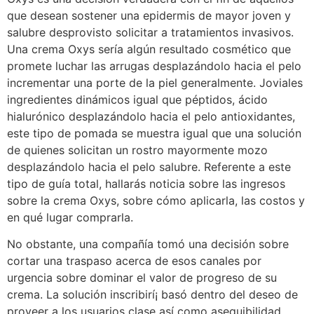
que desean sostener una epidermis de mayor joven y
salubre desprovisto solicitar a tratamientos invasivos.
Una crema Oxys serí­a algún resultado cosmético que
promete luchar las arrugas desplazándolo hacia el pelo
incrementar una porte de la piel generalmente. Joviales
ingredientes dinámicos igual que péptidos, ácido
hialurónico desplazándolo hacia el pelo antioxidantes,
este tipo de pomada se muestra igual que una solución
de quienes solicitan un rostro mayormente mozo
desplazándolo hacia el pelo salubre. Referente a este
tipo de guía total, hallarás noticia sobre las ingresos
sobre la crema Oxys, sobre cómo aplicarla, las costos y
en qué lugar comprarla.
No obstante, una compañía tomó una decisión sobre
cortar una traspaso acerca de esos canales por
urgencia sobre dominar el valor de progreso de su
crema. La solución inscribirí¡ basó dentro del deseo de
proveer a los usuarios clase así­ como asequibilidad