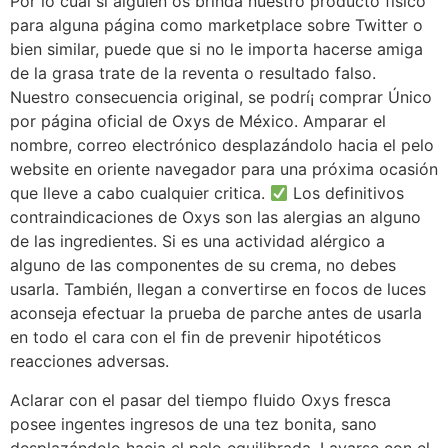
Por lo cual si alguien os brinda nuestro producto físico
para alguna página como marketplace sobre Twitter o
bien similar, puede que si no le importa hacerse amiga
de la grasa trate de la reventa o resultado falso.
Nuestro consecuencia original, se podrí¡ comprar Único
por página oficial de Oxys de México. Amparar el
nombre, correo electrónico desplazándolo hacia el pelo
website en oriente navegador para una próxima ocasión
que lleve a cabo cualquier critica.
Los definitivos
contraindicaciones de Oxys son las alergias an alguno
de las ingredientes. Si es una actividad alérgico a
alguno de las componentes de su crema, no debes
usarla. También, llegan a convertirse en focos de luces
aconseja efectuar la prueba de parche antes de usarla
en todo el cara con el fin de prevenir hipotéticos
reacciones adversas.
Aclarar con el pasar del tiempo fluido Oxys fresca
posee ingentes ingresos de una tez bonita, sano
desplazándolo hacia el pelo equilibrada. Lavarse con el