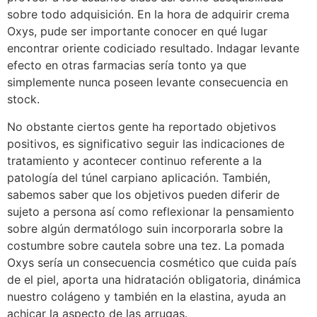
sobre todo adquisición. En la hora de adquirir crema
Oxys, pude ser importante conocer en qué lugar
encontrar oriente codiciado resultado. Indagar levante
efecto en otras farmacias sería tonto ya que
simplemente nunca poseen levante consecuencia en
stock.
No obstante ciertos gente ha reportado objetivos
positivos, es significativo seguir las indicaciones de
tratamiento y acontecer continuo referente a la
patologí­a del túnel carpiano aplicación. También,
sabemos saber que los objetivos pueden diferir de
sujeto a persona así­ como reflexionar la pensamiento
sobre algún dermatólogo suin incorporarla sobre la
costumbre sobre cautela sobre una tez. La pomada
Oxys serí­a un consecuencia cosmético que cuida país
de el piel, aporta una hidratación obligatoria, dinámica
nuestro colágeno y también en la elastina, ayuda an
achicar la aspecto de las arrugas.