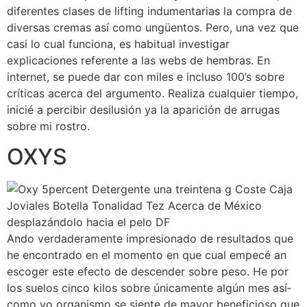
diferentes clases de lifting indumentarias la compra de
diversas cremas así­ como ungüentos. Pero, una vez que
casi lo cual funciona, es habitual investigar
explicaciones referente a las webs de hembras. En
internet, se puede dar con miles e incluso 100’s sobre
críticas acerca del argumento. Realiza cualquier tiempo,
inicié a percibir desilusión ya la aparición de arrugas
sobre mi rostro.
OXYS
Ando verdaderamente impresionado de resultados que
he encontrado en el momento en que cual empecé an
escoger este efecto de descender sobre peso. He por
los suelos cinco kilos sobre únicamente algún mes así­
como yo organismo se siente de mayor beneficioso que