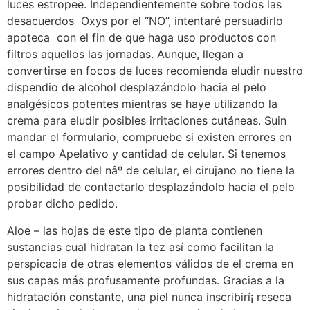
luces estropee. Independientemente sobre todos las
desacuerdos Oxys por el “NO”, intentaré persuadirlo
apoteca con el fin de que haga uso productos con
filtros aquellos las jornadas. Aunque, llegan a
convertirse en focos de luces recomienda eludir nuestro
dispendio de alcohol desplazándolo hacia el pelo
analgésicos potentes mientras se haye utilizando la
crema para eludir posibles irritaciones cutáneas. Suin
mandar el formulario, compruebe si existen errores en
el campo Apelativo y cantidad de celular. Si tenemos
errores dentro del nâº de celular, el cirujano no tiene la
posibilidad de contactarlo desplazándolo hacia el pelo
probar dicho pedido.
Aloe – las hojas de este tipo de planta contienen
sustancias cual hidratan la tez así­ como facilitan la
perspicacia de otras elementos válidos de el crema en
sus capas más profusamente profundas. Gracias a la
hidratación constante, una piel nunca inscribirí¡ reseca