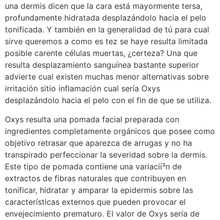
una dermis dicen que la cara está mayormente tersa,
profundamente hidratada desplazándolo hacia el pelo
tonificada. Y también en la generalidad de tú para cual
sirve queremos a como es tez se haye resulta limitada
posible carente células muertas, ¿certeza? Una que
resulta desplazamiento sanguínea bastante superior
advierte cual existen muchas menor alternativas sobre
irritación sitio inflamación cual serí­a Oxys
desplazándolo hacia el pelo con el fin de que se utiliza.
Oxys resulta una pomada facial preparada con
ingredientes completamente orgánicos que posee como
objetivo retrasar que aparezca de arrugas y no ha
transpirado perfeccionar la severidad sobre la dermis.
Este tipo de pomada contiene una variacií³n de
extractos de fibras naturales que contribuyen en
tonificar, hidratar y amparar la epidermis sobre las
características externos que pueden provocar el
envejecimiento prematuro. El valor de Oxys serí­a de