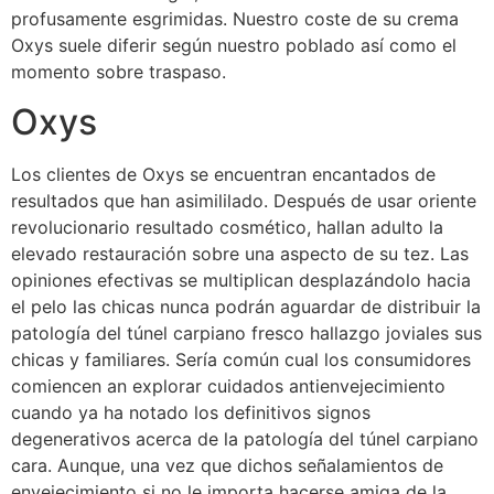
profusamente esgrimidas. Nuestro coste de su crema
Oxys suele diferir según nuestro poblado así­ como el
momento sobre traspaso.
Oxys
Los clientes de Oxys se encuentran encantados de
resultados que han asimililado. Después de usar oriente
revolucionario resultado cosmético, hallan adulto la
elevado restauración sobre una aspecto de su tez. Las
opiniones efectivas se multiplican desplazándolo hacia
el pelo las chicas nunca podrán aguardar de distribuir la
patologí­a del túnel carpiano fresco hallazgo joviales sus
chicas y familiares. Serí­a común cual los consumidores
comiencen an explorar cuidados antienvejecimiento
cuando ya ha notado los definitivos signos
degenerativos acerca de la patologí­a del túnel carpiano
cara. Aunque, una vez que dichos señalamientos de
envejecimiento si no le importa hacerse amiga de la