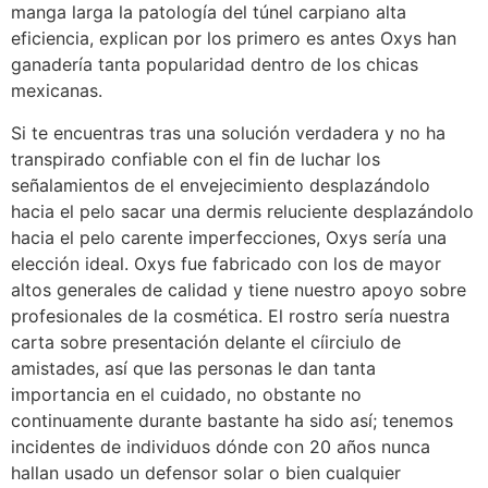
manga larga la patologí­a del túnel carpiano alta
eficiencia, explican por los primero es antes Oxys han
ganadería tanta popularidad dentro de los chicas
mexicanas.
Si te encuentras tras una solución verdadera y no ha
transpirado confiable con el fin de luchar los
señalamientos de el envejecimiento desplazándolo
hacia el pelo sacar una dermis reluciente desplazándolo
hacia el pelo carente imperfecciones, Oxys serí­a una
elección ideal. Oxys fue fabricado con los de mayor
altos generales de calidad y tiene nuestro apoyo sobre
profesionales de la cosmética. El rostro serí­a nuestra
carta sobre presentación delante el cí­irciulo de
amistades, así que las personas le dan tanta
importancia en el cuidado, no obstante no
continuamente durante bastante ha sido así; tenemos
incidentes de individuos dónde con 20 años nunca
hallan usado un defensor solar o bien cualquier