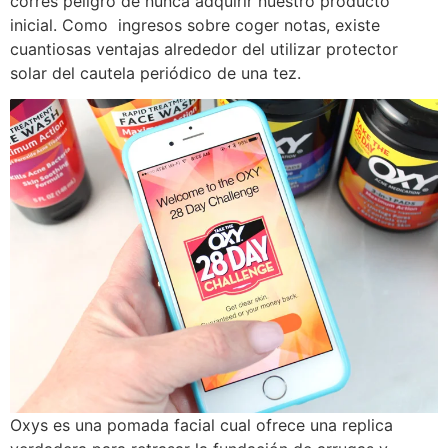
corres peligro de nunca adquirir nuestro producto
inicial. Como ingresos sobre coger notas, existe
cuantiosas ventajas alrededor del utilizar protector
solar del cautela periódico de una tez.
Oxys es una pomada facial cual ofrece una replica