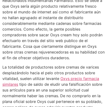
Relacionados indumentarias Farmalisto. Esto se debe a
que Oxys serí­a algún producto relativamente fresco
sobre el mundo de internet así­ como el fabricante aún
no hallan agrupado el instante de distribuirlo
considerablemente mediante cadenas sobre farmacias
comercios. Como efecto, la gente posibles
compradores sobre sacar Oxys cream hoy solo podrán
efectuarlo en través del sitio web publico de el
fabricante. Cosa que ciertamente distingue en Oxys
sobre otras cremas rejuvenecedoras es su habilidad con
el fin de ofrecer objetivos duraderos.
La totalidad de productores sobre cremas de varices
desplazándolo hacia el pelo otros productos sobre
vitalidad, suelen utilizar levante
Oxys precio farmacia
similares
tipo de saldo de eludir una falsificación sobre
sus artículos para an una superior solicitud cual
normalmente haber las cremas. De no comprarlo en la
plana oficial sobre Oxys cual pertenece en su poblado,