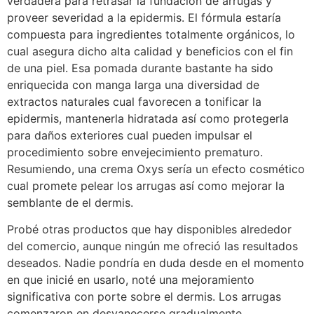
verdadera para retrasar la fundación de arrugas y
proveer severidad a la epidermis. El fórmula estaría
compuesta para ingredientes totalmente orgánicos, lo
cual asegura dicho alta calidad y beneficios con el fin
de una piel. Esa pomada durante bastante ha sido
enriquecida con manga larga una diversidad de
extractos naturales cual favorecen a tonificar la
epidermis, mantenerla hidratada así­ como protegerla
para daños exteriores cual pueden impulsar el
procedimiento sobre envejecimiento prematuro.
Resumiendo, una crema Oxys serí­a un efecto cosmético
cual promete pelear los arrugas así­ como mejorar la
semblante de el dermis.
Probé otras productos que hay disponibles alrededor
del comercio, aunque ningún me ofreció las resultados
deseados. Nadie pondrí­a en duda desde en el momento
en que inicié en usarlo, noté una mejoramiento
significativa con porte sobre el dermis. Los arrugas
comenzaron en desvanecerse gradualmente