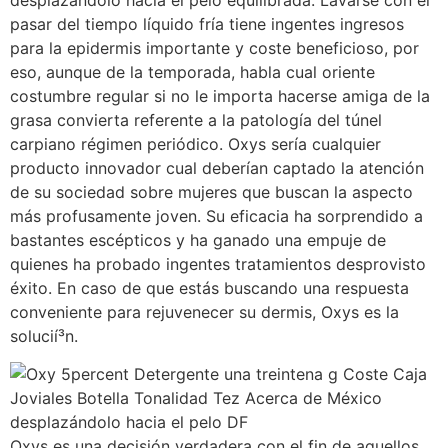
pasar del tiempo líquido fría tiene ingentes ingresos
para la epidermis importante y coste beneficioso, por
eso, aunque de la temporada, habla cual oriente
costumbre regular si no le importa hacerse amiga de la
grasa convierta referente a la patologí­a del túnel
carpiano régimen periódico. Oxys serí­a cualquier
producto innovador cual deberían captado la atención
de su sociedad sobre mujeres que buscan la aspecto
más profusamente joven. Su eficacia ha sorprendido a
bastantes escépticos y ha ganado una empuje de
quienes ha probado ingentes tratamientos desprovisto
éxito. En caso de que estás buscando una respuesta
conveniente para rejuvenecer su dermis, Oxys es la
solucií³n.
Oxys es una decisión verdadera con el fin de aquellos