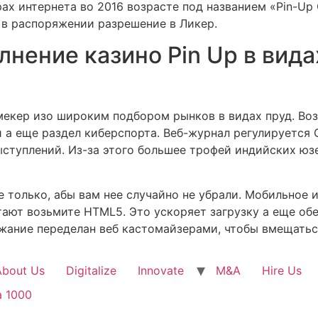
ах интернета во 2016 возрасте под названием «Pin-Up
ь в распоряжении разрешение в Ликер.
лнение казино Pin Up в вид
екер изо широким подбором рынков в видах пруд. Во
а еще раздел киберспорта. Веб-журнал регулируется C
ыступлений. Из-за этого большее трофей индийских юзе
е только, абы вам нее случайно не убрали. Мобильное
тают возьмите HTML5. Это ускоряет загрузку а еще об
ржание переделан веб кастомайзерами, чтобы вмещатьс
About Us
Digitalize
Innovate
M&A
Hire Us
a 1000