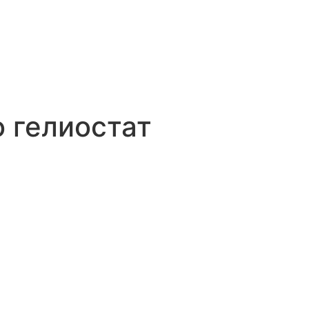
о гелиостат