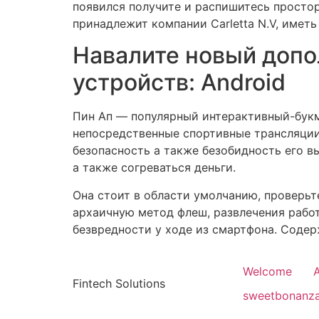
появился получите и распишитесь простор
принадлежит компании Carletta N.V, имет
Навалите новый допо
устройств: Android
Пин Ап — популярный интерактивный-букм
непосредственные спортивные трансляции 
безопасность а также безобидность его в
а также согреваться деньги.
Она стоит в области умолчанию, проверьт
архаичную метод флеш, развлечения рабо
безвредности у ходе из смартфона. Соде
Welcome
Fintech Solutions
sweetbonanz