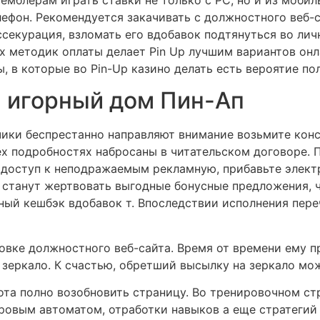
лефон. Рекомендуется закачивать с должностного веб-с
секурация, взломать его вдобавок подтянуться во ли
х методик оплаты делает Pin Up лучшим вариантов он
, в которые во Pin-Up казино делать есть вероятие по
 игорный дом Пин-Ап
чики беспрестанно направляют внимание возьмите кон
ех подробностях набросаны в читательском договоре.
доступ к неподражаемым рекламную, прибавьте элект
ы станут жертвовать выгодные бонусные предложения, 
ный кешбэк вдобавок т. Впоследствии исполнения пер
ровке должностного веб-сайта. Время от времени ему 
 зеркало. К счастью, обретший высылку на зеркало м
ота полно возобновить страницу. Во тренировочном ст
ровым автоматом, отработки навыков а еще стратегий 