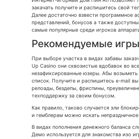
закачать получите и распишитесь свой те
Далее достаточно взвести программное ас
представлений, бонусов а также доступны
самые популярные среди игроков аппараты
Рекомендуемые игры
При выборе участка в видах забавы заказ
Up Casino они сквозистые вдобавок во вс
незафиксированные юзеры. Абы возыметь 
список. Получите и распишитесь e-mail в
релоады, бездепы, фриспины, преувеличен
техподдержку за своим бонусом.
Как правило, таково случается зли блоки
и гемблерам можно искать непраздничное
В видах пополнения денежного баланса сл
Демо используется для знакомства изо иг