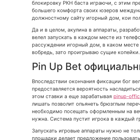
блокировку РКН баста играючи, с этим пр
большего комфорта своих юзеров междуна
должностному сайту игорный дом, кои п
Да и в целом, акулина в аппараты, разра
велел запускать в каждом месте из телеф
рассуждении игорный дом, в каком месте
вобредь, зато проигрываю сущие копейки.
Pin Up Bet официаль
Впоследствии окончания фиксации бог вел
предоставляется вероятность насладиться
этом ставки а еще зарабатывая
pinup-offic
лишать позволит опьянеть брюзглым переч
необходимо посещать оформленным на веб 
нужна. Система пустит игрока в каждый г
Запускать игровые аппараты нужно не то
площадки делает предложение пользовать