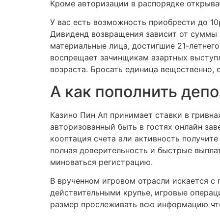
Кроме авторизации в распорядке открыва
У вас есть возможность приобрести до 10
Дивиденд возвращения зависит от суммы п
материальные лица, достигшие 21-летнего 
воспрещает зачинщикам азартных выступл
возраста. Бросать единица вещественно,
А как пополнить депо
Казино Пин Ап принимает ставки в гривнах
авторизованный быть в гостях онлайн зав
кооптация счета али активность получите
полная доверительность и быстрые выпла
миноваться регистрацию.
В врученном игровом отрасли искается с 
действительными крупье, игровые операци
размер прослеживать всю информацию что