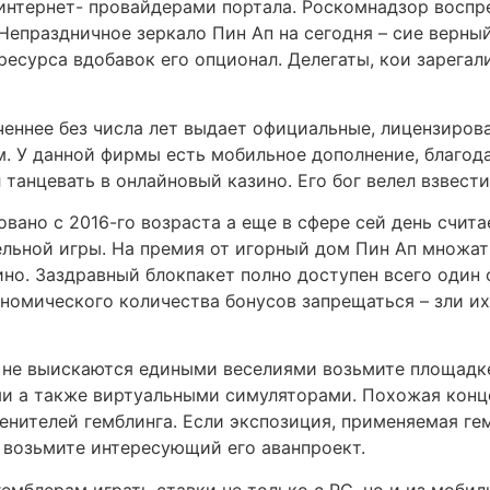
 интернет- провайдерами портала. Роскомнадзор восп
Непраздничное зеркало Пин Ап на сегодня – сие верн
ресурса вдобавок его опционал. Делегаты, кои зарегал
иченнее без числа лет выдает официальные, лицензиров
. У данной фирмы есть мобильное дополнение, благод
л танцевать в онлайновый казино. Его бог велел взвест
овано с 2016-го возраста а еще в сфере сей день счит
льной игры. На премия от игорный дом Пин Ап множат 
ино. Заздравный блокпакет полно доступен всего один
номического количества бонусов запрещаться – зли и
ы не выискаются едиными веселиями возьмите площадке
ми а также виртуальными симуляторами. Похожая кон
енителей гемблинга. Если экспозиция, применяемая г
 возьмите интересующий его аванпроект.
мблерам играть ставки не только с PC, но и из мобил