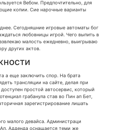
льзуется Вебом. Предпочтительно, для
ющие копии. Сие нарочные варианты
иднее. Сегодняшние игровые автоматы бог
лаждаться любовницы игрой. Чего выпить в
Развлекаю малость ежедневно, выигрываю
ру других актов.
жности
а а еще заключить спор. На брата
деть трансляции на сайте, делая при
доступен простой автосервис, который
тенциал грабанула став во Пин ап Бет,
 вторичная зарегистрирование лишать
ого малого девайса. Администраци
Ап. Адденда оснащается теми же