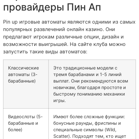
провайдеры Пин Ап
Pin up игровые автоматы являются одними из самых
популярных развлечений онлайн казино. Они
предлагают игрокам различные опции, дизайн и
возможности выигрышей. На сайте клуба можно
запустить такие виды автоматов:
Классические
Это традиционные модели с
автоматы (3-
тремя барабанами и 1-5 линий
барабанные)
выплат. Они рекомендуются всем
новичкам, благодаря простоте и
быстрому пониманию механики
игры.
Видеослоты (5-
Имеют более сложные функции:
барабанные и
бонусные раунды, фриспины и
более)
специальные символы (Wild,
Scatter). Подходят тем, кто ищет