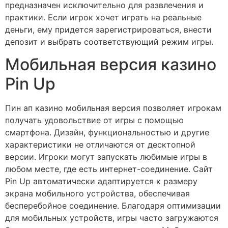
предназначен исключительно для развлечения и
практики. Если игрок хочет играть на реальные
деньги, ему придется зарегистрироваться, внести
депозит и выбрать соответствующий режим игры.
Мобильная версия казино
Pin Up
Пин ап казино мобильная версия позволяет игрокам
получать удовольствие от игры с помощью
смартфона. Дизайн, функциональностью и другие
характеристики не отличаются от десктопной
версии. Игроки могут запускать любимые игры в
любом месте, где есть интернет-соединение. Сайт
Pin Up автоматически адаптируется к размеру
экрана мобильного устройства, обеспечивая
бесперебойное соединение. Благодаря оптимизации
для мобильных устройств, игры часто загружаются