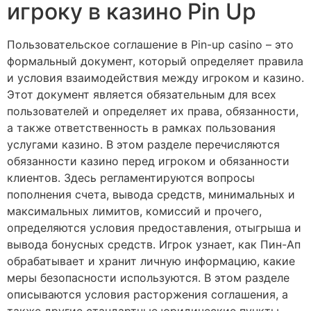
игроку в казино Pin Up
Пользовательское соглашение в Pin-up casino – это
формальный документ, который определяет правила
и условия взаимодействия между игроком и казино.
Этот документ является обязательным для всех
пользователей и определяет их права, обязанности,
а также ответственность в рамках пользования
услугами казино. В этом разделе перечисляются
обязанности казино перед игроком и обязанности
клиентов. Здесь регламентируются вопросы
пополнения счета, вывода средств, минимальных и
максимальных лимитов, комиссий и прочего,
определяются условия предоставления, отыгрыша и
вывода бонусных средств. Игрок узнает, как Пин-Ап
обрабатывает и хранит личную информацию, какие
меры безопасности используются. В этом разделе
описываются условия расторжения соглашения, а