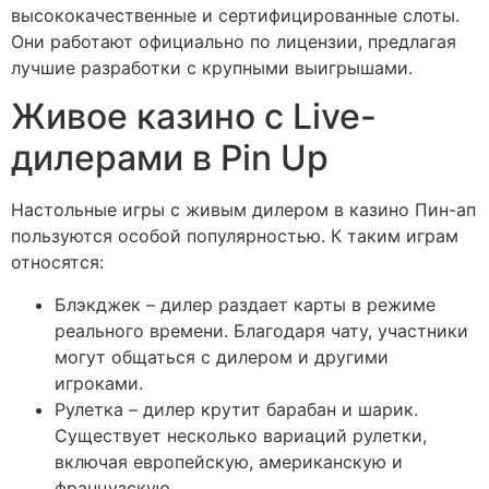
высококачественные и сертифицированные слоты.
Они работают официально по лицензии, предлагая
лучшие разработки с крупными выигрышами.
Живое казино с Live-
дилерами в Pin Up
Настольные игры с живым дилером в казино Пин-ап
пользуются особой популярностью. К таким играм
относятся:
Блэкджек – дилер раздает карты в режиме
реального времени. Благодаря чату, участники
могут общаться с дилером и другими
игроками.
Рулетка – дилер крутит барабан и шарик.
Существует несколько вариаций рулетки,
включая европейскую, американскую и
французскую.