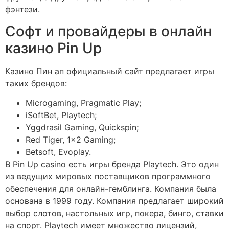
фэнтези.
Софт и провайдеры в онлайн
казино Pin Up
Казино Пин ап официальный сайт предлагает игры
таких брендов:
Microgaming, Pragmatic Play;
iSoftBet, Playtech;
Yggdrasil Gaming, Quickspin;
Red Tiger, 1×2 Gaming;
Betsoft, Evoplay.
В Pin Up casino есть игры бренда Playtech. Это один
из ведущих мировых поставщиков программного
обеспечения для онлайн-гемблинга. Компания была
основана в 1999 году. Компания предлагает широкий
выбор слотов, настольных игр, покера, бинго, ставки
на спорт. Playtech имеет множество лицензий,