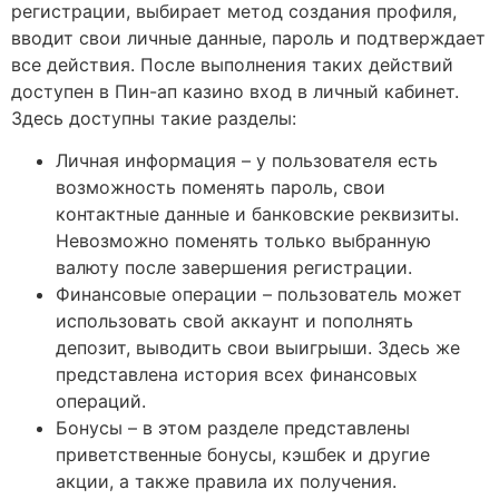
регистрации, выбирает метод создания профиля,
вводит свои личные данные, пароль и подтверждает
все действия. После выполнения таких действий
доступен в Пин-ап казино вход в личный кабинет.
Здесь доступны такие разделы:
Личная информация – у пользователя есть
возможность поменять пароль, свои
контактные данные и банковские реквизиты.
Невозможно поменять только выбранную
валюту после завершения регистрации.
Финансовые операции – пользователь может
использовать свой аккаунт и пополнять
депозит, выводить свои выигрыши. Здесь же
представлена история всех финансовых
операций.
Бонусы – в этом разделе представлены
приветственные бонусы, кэшбек и другие
акции, а также правила их получения.