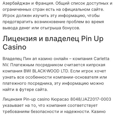
Азербайджан и Франция. Общий список доступных и
ограниченных стран есть на официальном сайте.
Игрок должен изучить эту информацию, чтобы
предотвратить возникновение проблем во время
вывода денег или отыгрыша бонусов.
Лицензия и владелец Pin Up
Casino
Владелец Пин ап казино онлайн – компания Carletta
NV. Платежным посредником считается кипрская
компания BWI BLACK-WOOD LTD. Если игрок хочет
узнать все особенности компании-основателя или
платежного посредника, эту информацию можно
найти в футере сайта.
Лицензия Pin-up casino Кюрасао 8048/JAZ2017-0003
указывает на то, что компания соответствует
требованиям безопасности и надежности. Казино