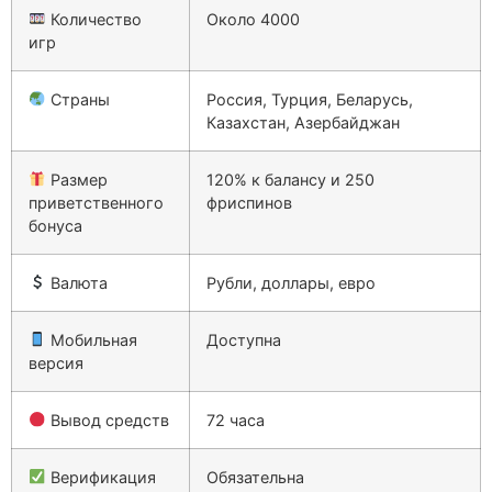
Количество
Около 4000
игр
Страны
Россия, Турция, Беларусь,
Казахстан, Азербайджан
Размер
120% к балансу и 250
приветственного
фриспинов
бонуса
Валюта
Рубли, доллары, евро
Мобильная
Доступна
версия
Вывод средств
72 часа
Верификация
Обязательна