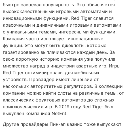
быстро завоевал популярность. Это объясняется
высококачественными игровыми автоматами и
инновационными функциями. Red Tiger славится
красочными и динамичными игровыми автоматами
с уникальными темами, интересными функциями.
Компания часто использует инновационные
функции. Это могут быть джекпоты, которые
гарантированно выплачиваются каждый день. За
свою короткую историю компания уже получила
множество наград в индустрии азартных игр. Игры
Red Tiger оптимизированы для мобильных
устройств. Провайдер имеет лицензии от
нескольких авторитетных регуляторов. В коллекции
компании можно найти слоты на различные темы, от
классических фруктовых автоматов до сложных
приключенческих игр. В 2019 году Red Tiger был
выкуплен компанией NetEnt.
Другие провайдеры Пин-ап казино тоже выпускают