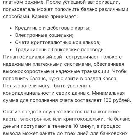
платном режиме. После успешной авторизации,
пользователь может пополнить баланс различными
способами. Казино принимает:
Кредитные и дебетовые карты;
Электронные кошельки;
Счета криптовалютных кошельков;
Традиционные банковские переводы.
Пинап официальный сайт сотрудничает только с
надежными платежными системами, обеспечивая
высокоскоростные и надежные транзакции. Чтобы
пополнить баланс, нужно зайти в раздел Касса.
Пользователи могут быть уверены в
конфиденциальности своих данных. Минимальная
сумма для пополнения счета составляет 100 рублей.
Снятие средств осуществляется на банковские
карты, электронные или криптокошельки. На баланс
деньги поступают в течение 10 минут, а процесс
вывода может занять до трех дней для банковских