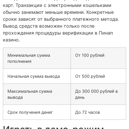
карт. Транзакции с электронными кошельками
обычно занимают меньше времени. Конкретные
сроки зависят от выбранного платежного метода.
Вывод средств возможен только после
прохождения процедуры верификации в Пинап
казино.
Минимальная сумма
От 100 рублей
пополнения
Начальная сумма вывода
От 500 рублей
Максимальная сумма
До 300 000 рублей в
вывода
день
Срок получения денег
До 72 часов