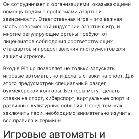
Он сотрудничает с организациями, оказывающими
помощь людям с проблемами азартной
зависимости. Ответственная игра – это важная
часть современной индустрии азартных игр, и
многие регулирующие органы требуют от
лицензиатов соблюдения соответствующих
стандартов и предоставления инструментов для
защиты игроков.
Вход в Pin up позволяет не только запускать
игровые автоматы, но и делать ставки на спорт. Для
этого предусмотрен специальный раздел
букмекерской конторы. Беттеры могут делать
ставки на спорт, киберспорт, виртуальные спорт и
различные культурные события. Перед тем, как
заключить пари, необходимо внимательно изучить
все правила и термины.
Игровые автоматы и