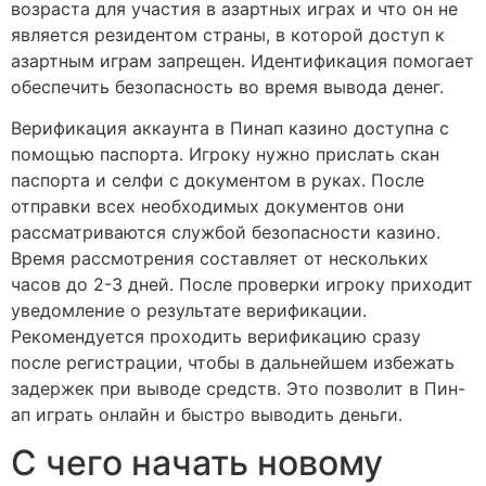
возраста для участия в азартных играх и что он не
является резидентом страны, в которой доступ к
азартным играм запрещен. Идентификация помогает
обеспечить безопасность во время вывода денег.
Верификация аккаунта в Пинап казино доступна с
помощью паспорта. Игроку нужно прислать скан
паспорта и селфи с документом в руках. После
отправки всех необходимых документов они
рассматриваются службой безопасности казино.
Время рассмотрения составляет от нескольких
часов до 2-3 дней. После проверки игроку приходит
уведомление о результате верификации.
Рекомендуется проходить верификацию сразу
после регистрации, чтобы в дальнейшем избежать
задержек при выводе средств. Это позволит в Пин-
ап играть онлайн и быстро выводить деньги.
С чего начать новому