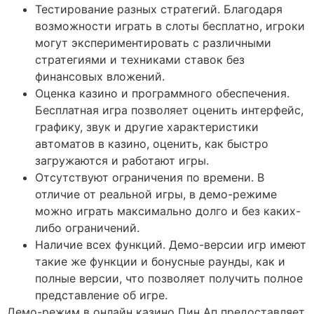
Тестирование разных стратегий. Благодаря
возможности играть в слоты бесплатно, игроки
могут экспериментировать с различными
стратегиями и техниками ставок без
финансовых вложений.
Оценка казино и программного обеспечения.
Бесплатная игра позволяет оценить интерфейс,
графику, звук и другие характеристики
автоматов в казино, оценить, как быстро
загружаются и работают игры.
Отсутствуют ограничения по времени. В
отличие от реальной игры, в демо-режиме
можно играть максимально долго и без каких-
либо ограничений.
Наличие всех функций. Демо-версии игр имеют
такие же функции и бонусные раунды, как и
полные версии, что позволяет получить полное
представление об игре.
Демо-режим в онлайн казино Пин Ап предоставляет