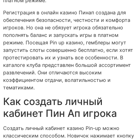
платном режиме.
Регистрация в онлайн казино Пинап создана для
обеспечения безопасности, честности и комфорта
игроков. Но она не обязует игрока обязательно
пополнять баланс и запускать игры в платном
режиме. Посещая Pin up казино, гемблеры могут
запустить слоты совершенно бесплатно, если хотят
протестировать их и узнать все особенности. В
каталоге клуба представлен большой ассортимент
развлечений. Они отличаются высоким
коэффициентом отдачи, волатильностью и
тематиками.
Как создать личный
кабинет Пин Ап игрока
Создать личный кабинет казино Pin-up можно
классическим способом. Новичок нажимает кнопку