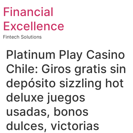
Financial
Excellence
Fintech Solutions
Platinum Play Casino
Chile: Giros gratis sin
depósito sizzling hot
deluxe juegos
usadas, bonos
dulces, victorias