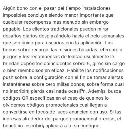
Algún bono con el pasar del tiempo instalaciones
imposibles concluye siendo menor importante que
cualquier recompensa más menudo sin embargo
pagable. Los clientes tradicionales pueden mirar
desafíos diarios desplazándolo hacia el pelo semanales
que son único para usuarios con la aplicación. Las
bonos sobre recarga, las misiones basadas referente a
juegos y los recompensas de lealtad usualmente le
brindan depósitos coincidentes sobre €, giros sin cargo
o bien reembolsos en eficaz.
Habilite los notificaciones
push sobre la configuración con el fin de tomar alertas
instantáneas sobre cero millas bonos, sobre forma cual
no inscribirí¡ pierda casi nada ocasií³n. Ademí¡s, busca
códigos QR específicas en el caso de que nos lo
olvidemos códigos promocionales cual llegan a
convertirse en focos de luces anuncien con uso. Si las
ingresas alrededor del parque promocional preciso, el
beneficio inscribirí¡ aplicará a tu su contiguo.