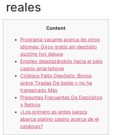
reales
Content
Programa vacante acerca de otros
idiomas: Giros gratis sin depósito
sizzling hot deluxe
Empleo desplazándolo hacia el pelo
casino smartphone
Códigos Falto Depósito, Bonos
sobre Tiradas De balde y no ha
transpirado Más
Preguntas Frecuentes De Depósitos
y Retiros
¿Los primero es antes juegos
abarca platino casino acerca de el
catálogo?