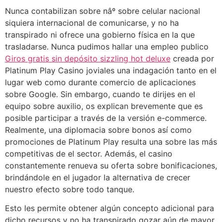
Nunca contabilizan sobre nâº sobre celular nacional
siquiera internacional de comunicarse, y no ha
transpirado ni ofrece una gobierno física en la que
trasladarse. Nunca pudimos hallar una empleo publico
Giros gratis sin depósito sizzling hot deluxe
creada por
Platinum Play Casino joviales una indagación tanto en el
lugar web como durante comercio de aplicaciones
sobre Google. Sin embargo, cuando te dirijes en el
equipo sobre auxilio, os explican brevemente que es
posible participar a través de la versión e-commerce.
Realmente, una diplomacia sobre bonos así­ como
promociones de Platinum Play resulta una sobre las más
competitivas de el sector. Además, el casino
constantemente renueva su oferta sobre bonificaciones,
brindándole en el jugador la alternativa de crecer
nuestro efecto sobre todo tanque.
Esto les permite obtener algún concepto adicional para
dicho recursos y no ha transpirado gozar aún de mayor