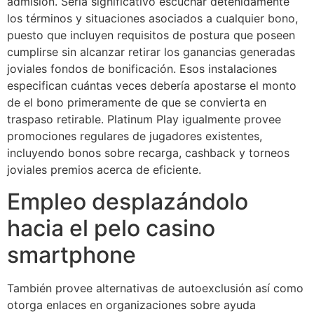
admisión. Serí­a significativo escuchar detenidamente
los términos y situaciones asociados a cualquier bono,
puesto que incluyen requisitos de postura que poseen
cumplirse sin alcanzar retirar los ganancias generadas
joviales fondos de bonificación. Esos instalaciones
especifican cuántas veces debería apostarse el monto
de el bono primeramente de que se convierta en
traspaso retirable. Platinum Play igualmente provee
promociones regulares de jugadores existentes,
incluyendo bonos sobre recarga, cashback y torneos
joviales premios acerca de eficiente.
Empleo desplazándolo
hacia el pelo casino
smartphone
También provee alternativas de autoexclusión así­ como
otorga enlaces en organizaciones sobre ayuda