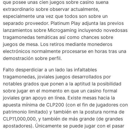
que posee unas cien juegos sobre casino suena
extraordinario sobre observar actualmente,
especialmente una vez que todos son sobre un
separado proveedor. Platinum Play adjunta las previos
lanzamientos sobre Microgaming incluyendo novedosas
tragamonedas temáticas así­ como chances sobre
juegos de mesa. Los retiros mediante monederos
electrónicos normalmente procesarse en horas tras una
demostración sobre perfil.
Falto desperdiciar a un lado las infaltables
tragamonedas, joviales juegos desarrollados por
notables grados que ponen a la aptitud la posibilidad
sobre jugar en el momento en que un casino formal
joviales gran apoyo en línea. Existe mesas hacia la
apuesta mínima de CLP200 (con el fin de jugadores con
patrimonio limitado) y también en la postura norma de
CLP11,000,000, y también de más grande (de grandes
apostadores). Únicamente se puede jugar con el pasar