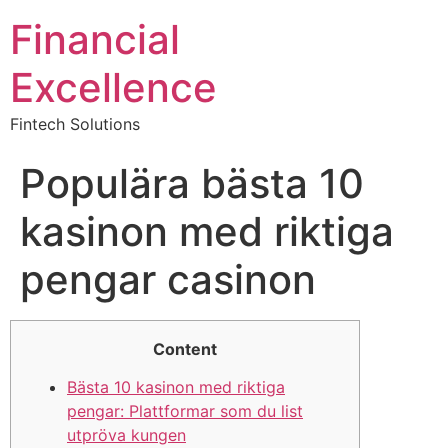
Financial
Excellence
Fintech Solutions
Populära bästa 10
kasinon med riktiga
pengar casinon
Content
Bästa 10 kasinon med riktiga
pengar: Plattformar som du list
utpröva kungen