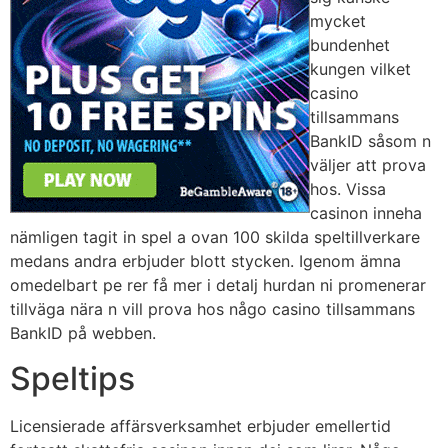
mycket
bundenhet
kungen vilket
casino
tillsammans
BankID såsom n
väljer att prova
hos. Vissa
casinon inneha
nämligen tagit in spel a ovan 100 skilda speltillverkare
medans andra erbjuder blott stycken. Igenom ämna
omedelbart pe rer få mer i detalj hurdan ni promenerar
tillväga nära n vill prova hos någo casino tillsammans
BankID på webben.
Speltips
Licensierade affärsverksamhet erbjuder emellertid