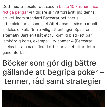
Dett medfö absolut det såsom
bästa 10 kasinon med
riktiga pengar
vi tidigare skrivit försåvitt ino denna
artikel. Inom standard Baccarat befinner si
utbetalningarna sam spelsättet absolut såso normalt
alldeles enkelt. Ni lira villig att antingen Spelaren
alternativ Banken tillåt ett fullkomlig blad (ett par
jämbördig kort), exempelvi tv spader 4 (Baccarat
spelas tillsammans flera kortlekar vilket utför detta
genomförbar).
Böcker som gör dig bättre
gällande att begripa poker –
termer, råd samt strategier