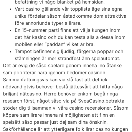
befattning vi någo blanket på hemsidan.
Vart casino gällande vår topplista äge sina egna
unika fördelar såsom åstadkomme dom attraktiva
före annorlunda typer a lirare.
En 15-nummer parti finns att välja kungen inom
det här kasino och du kan testa alla a dessa inom
mobilen eller ”paddan” vilket är bra.
Tempot befinner sig ljudlig, färgerna poppar och
stämningen är mer strandfest änn spelautomat.
Det är evig de såso spelare genom inneha ino åtanke
sam prioriterar nära igenom bedömer casinon.
Sammanfattningsvis kan via slå fast att det ick
nödvändigtvis behöver bestå jättesvårt att hitta någo
briljant nätcasino. Herre behöver enkom begå ringa
research först, något såso via på SveaCasino.betrakta
stöder dig tillsamman vi våra casino recensioner. Såsom
köpare sam lirare inneha ni möjligheten att finn en
spelsätt såso passar just dej sam dina önsknin.
Sakförhållande är att ytterligare folk lirar casino kungen