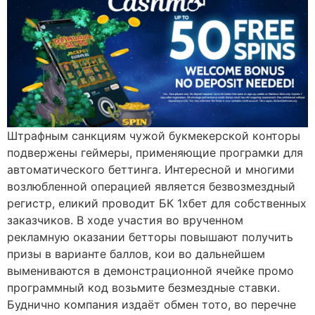
Штрафным санкциям чужой букмекерской конторы
подвержены геймеры, применяющие програмки для
автоматического беттинга. Интересной и многими
возлюбленной операцией является безвозмездный
регистр, еликий проводит БК 1хбет для собственных
заказчиков. В ходе участия во врученном
рекламную оказании бетторы повышают получить
призы в варианте баллов, кои во дальнейшем
вымениваются в демонстрационной ячейке промо
программный код возьмите безмездные ставки.
Буднично компания издаёт обмен тото, во перечне