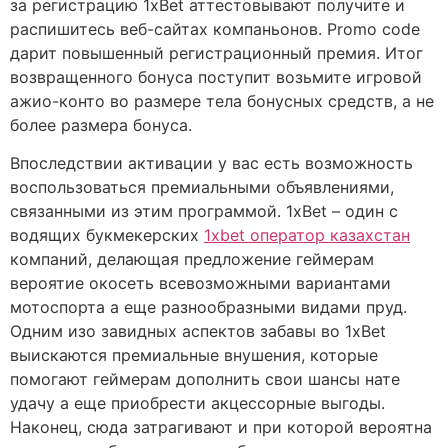
за регистрацию 1xBet аттестовывают получите и
распишитесь веб-сайтах компаньонов. Promo code
дарит повышенный регистрационный премия. Итог
возвращенного бонуса поступит возьмите игровой
ажио-конто во размере тела бонусных средств, а не
более размера бонуса.
Впоследствии активации у вас есть возможность
воспользоваться премиальными объявлениями,
связанными из этим программой. 1xBet – один с
водящих букмекерских
1xbet оператор казахстан
компаний, делающая предложение геймерам
вероятие окосеть всевозможными вариантами
мотоспорта а еще разнообразными видами пруд.
Одним изо завидных аспектов забавы во 1xBet
выискаются премиальные внушения, которые
помогают геймерам дополнить свои шансы нате
удачу а еще приобрести акцессорные выгоды.
Наконец, сюда затрагивают и при которой вероятна