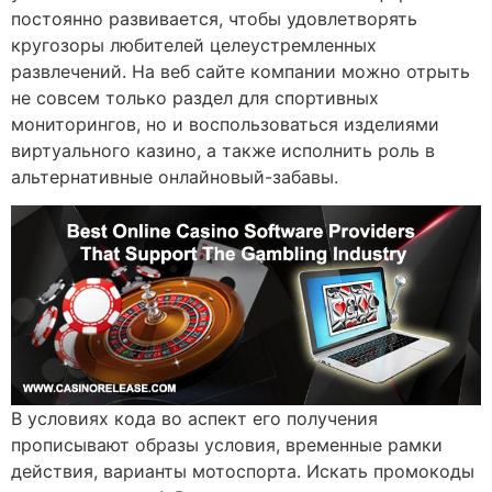
постоянно развивается, чтобы удовлетворять
кругозоры любителей целеустремленных
развлечений. На веб сайте компании можно отрыть
не совсем только раздел для спортивных
мониторингов, но и воспользоваться изделиями
виртуального казино, а также исполнить роль в
альтернативные онлайновый-забавы.
В условиях кода во аспект его получения
прописывают образы условия, временные рамки
действия, варианты мотоспорта. Искать промокоды