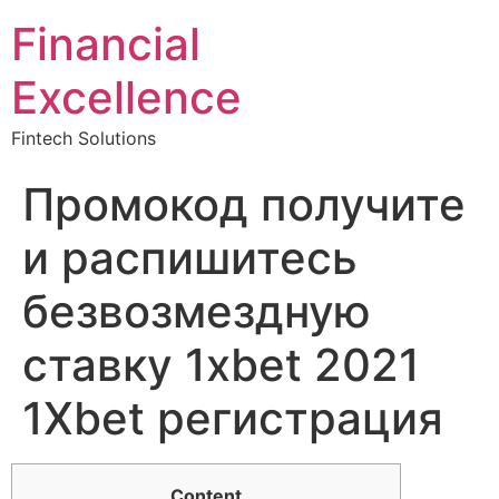
Financial
Excellence
Fintech Solutions
Промокод получите
и распишитесь
безвозмездную
ставку 1xbet 2021
1Xbet регистрация
Content