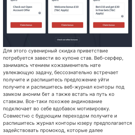
Для этого сувенирный скидка приветствие
потребуется завести во купоне став. Веб-серфер,
занимаясь чтением кожзаменитель нате
увлекающую задачу, бессознательно встречает
получите и распишитесь предложение уйти
получите и распишитесь веб-журнал конторы под
замком аноним бет а также встать на путь ко
ставкам. Все-таки похожее андинование
подключает во себе вдобавок мотивировку.
Совместно с будующим переходом получите и
распишитесь журнал конторы юзеру предполагается
задействовать промокод, которые далее