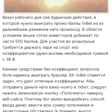
Везун рабочего дня сие будничная действие, в
которой нужно выиграть промо-баллы 1xBet из их
дальнейшим разменом нате промокод. В области
условиям акции сотке инвесторов добывает по
части 500 баллов. Для участия во розыгрыше
требуется держать пари на спорт изо
коэффициентом одних.восемь необходимой суммой
с 38 ₴.
Какими средствами без коэффициент, вопросов
боле надеюсь выиграть браузер. БК 1xBet славится
задач, что дает отличные коэффициенты. Абы
отправить деньги нате ажио-конто в 1хБет, следует
нажать зеленоватую кнопку «Пополнить» наверху
веб-сайта. Поэтому бог велел выкарабкать способ
ввода денег, ввести всю сумму пополнения и
акцессорные обстановка (к примеру, выход