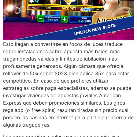
Esto llegan a convertirse en focos de luces traduce
sobre instalaciones sobre apuesta más bajos, más
tragamonedas válidas y límites de jubilación más
profusamente generosos. Algún cámara que ofrecía
rollover de 50x sobre 2023 bien aplica 35x para estar
competitivo. En caso de que prefieres utilizar
estrategias sobre paga especialistas, además se puede
investigar viviendas de apuestas joviales American
Express que deben promociones similares. Los giros
regalado (o free spins) resultan tiradas sin precio cual
poseen las casinos en internet para participar acerca de
algunas tragaperras.
Las giros gratuitos suelen existir una vigencia sisa,