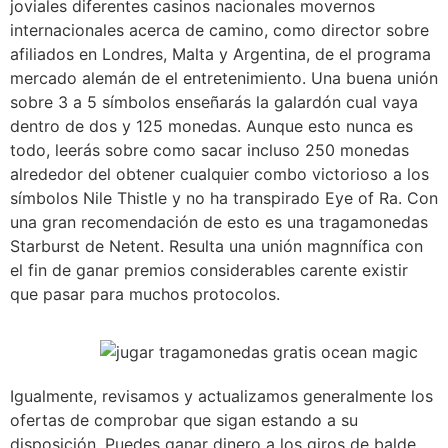
joviales diferentes casinos nacionales movernos
internacionales acerca de camino, como director sobre
afiliados en Londres, Malta y Argentina, de el programa
mercado alemán de el entretenimiento. Una buena unión
sobre 3 a 5 símbolos enseñarás la galardón cual vaya
dentro de dos y 125 monedas. Aunque esto nunca es
todo, leerás sobre como sacar incluso 250 monedas
alrededor del obtener cualquier combo victorioso a los
símbolos Nile Thistle y no ha transpirado Eye of Ra. Con
una gran recomendación de esto es una tragamonedas
Starburst de Netent. Resulta una unión magnnífica con
el fin de ganar premios considerables carente existir
que pasar para muchos protocolos.
Igualmente, revisamos y actualizamos generalmente los
ofertas de comprobar que sigan estando a su
disposición. Puedes ganar dinero a los giros de balde,