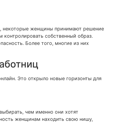
ее, некоторые женщины принимают решение
ем контролировать собственный образ.
пасность. Более того, многие из них
работниц
онлайн. Это открыло новые горизонты для
выбирать, чем именно они хотят
жность женщинам находить свою нишу,