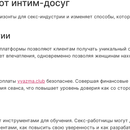
ют интим-досуг
ризонты для секс-индустрии и изменяет способы, кото
гии
 платформы позволяют клиентам получать уникальный о
ет впечатления, одновременно позволяя женщинам нах
 оплаты
vyazma.club
безопаснее. Совершая финансовые 
ия сеанса, что повышает уровень доверия как со сторо
 инструментами для обучения. Секс-работницы могут д
ентами, как повысить свою уверенность и как разраба