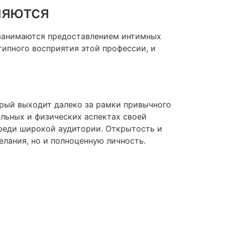
ляются
занимаются предоставлением интимных
типного восприятия этой профессии, и
орый выходит далеко за рамки привычного
льных и физических аспектах своей
среди широкой аудитории. Открытость и
елания, но и полноценную личность.