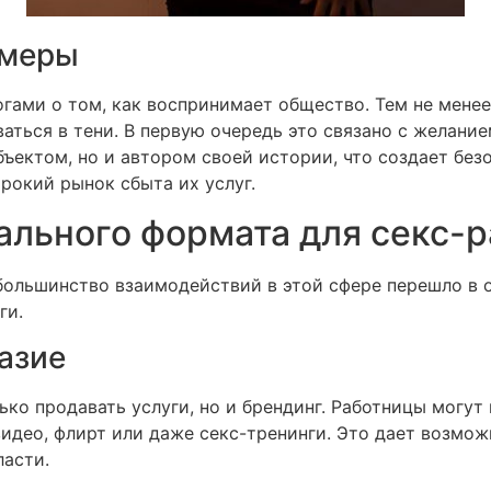
амеры
вогами о том, как воспринимает общество. Тем не мен
ваться в тени. В первую очередь это связано с желани
ъектом, но и автором своей истории, что создает безо
рокий рынок сбыта их услуг.
льного формата для секс-
 большинство взаимодействий в этой сфере перешло в 
ги.
азие
ко продавать услуги, но и брендинг. Работницы могут 
видео, флирт или даже секс-тренинги. Это дает возмо
ласти.