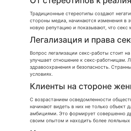
От стереотипов к реали
Традиционные стереотипы создают негати
стороны медиа, начинаются изменения в э
новую репутацию и показывают, что секс 
Легализация и права се
Вопрос легализации секс-работы стоит на
улучшает отношение к секс-работницам. Л
здравоохранения и безопасность. Странны
условиях.
Клиенты на стороне же
С возрастанием осведомленности общество
начинают видеть в них не только объект 
амбициями. Это формирует совершенно др
своим опытом и находить более лояльных 