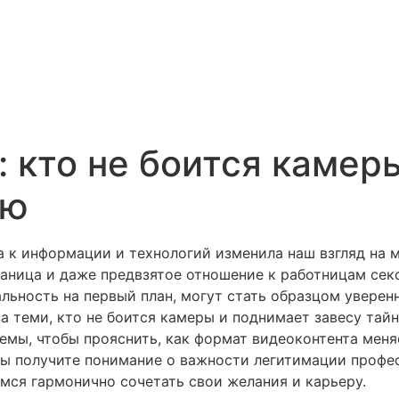
 кто не боится камеры
ию
а к информации и технологий изменила наш взгляд на 
таница и даже предвзятое отношение к работницам сек
льность на первый план, могут стать образцом уверен
 теми, кто не боится камеры и поднимает завесу тайн
емы, чтобы прояснить, как формат видеоконтента мен
 Вы получите понимание о важности легитимации профес
мся гармонично сочетать свои желания и карьеру.