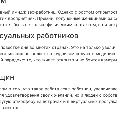
ям
вный имидж sex-работниц. Однако с ростом открытост
тих восприятиях. Премии, полученные женщинами за с
может быть не только физическим контактом, но и иск
ксуальных работников
 повестке дня во многих странах. Это не только увели
егализация позволяет сотрудникам получать медицинск
й парадокс: те, кто живет открыто и не боится камер
нщин
м о том, что такое работа секс-работниц, увеличивае
для удовлетворения своих желаний, но и людей с соб
угую атмосферу на встречах и в виртуальных прогулк
клиентов.