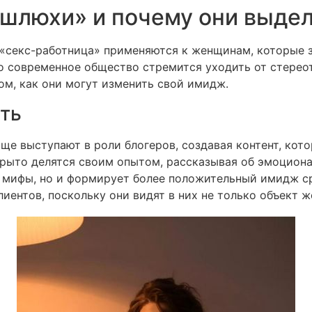
 шлюхи» и почему они выде
«секс-работница» применяются к женщинам, которые 
о современное общество стремится уходить от стерео
м, как они могут изменить свой имидж.
ть
ще выступают в роли блогеров, создавая контент, кот
крыто делятся своим опытом, рассказывая об эмоциона
ть мифы, но и формирует более положительный имидж 
иентов, поскольку они видят в них не только объект ж