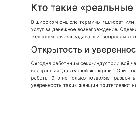
Кто такие «реальные
В широком смысле термины «шлюха» или 
услуг за денежное вознаграждение. Однак
женщины начали задаваться вопросом о то
Открытость и увереннос
Сегодня работницы секс-индустрии всё ча
восприятия “доступной женщины”. Они от
работы. Это не только позволяет развея
уверенность таких женщин притягивают кл