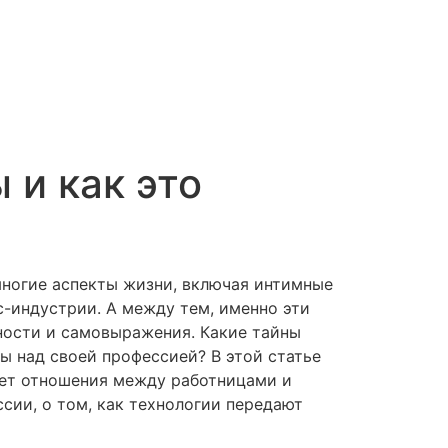
 и как это
многие аспекты жизни, включая интимные
с-индустрии. А между тем, именно эти
ности и самовыражения. Какие тайны
ы над своей профессией? В этой статье
яет отношения между работницами и
сии, о том, как технологии передают