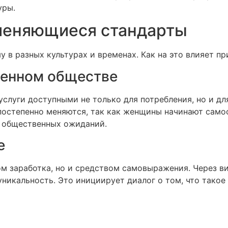
уры.
 меняющиеся стандарты
 в разных культурах и временах. Как на это влияет п
менном обществе
луги доступными не только для потребления, но и дл
 постепенно меняются, так как женщины начинают само
т общественных ожиданий.
е
ом заработка, но и средством самовыражения. Через 
уникальность. Это инициирует диалог о том, что такое