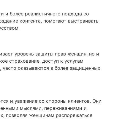
и и более реалистичного подхода со
оздание контента, помогают выстраивать
усством.
чивает уровень защиты прав женщин, но и
ое страхование, доступ к услугам
ы, часто оказываются в более защищенных
тся и уважение со стороны клиентов. Они
ственными мыслями, переживаниями и
ах, позволяя женщинам распоряжаться