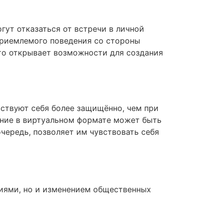
ут отказаться от встречи в личной
еприемлемого поведения со стороны
 что открывает возможности для создания
вствуют себя более защищённо, чем при
ение в виртуальном формате может быть
очередь, позволяет им чувствовать себя
гиями, но и изменением общественных