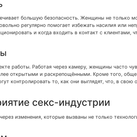
ь
ечивает большую безопасность. Женщины не только мог
 довольно регулярно помогает избежать насилия или н
иционировать и когда входить в контакт с клиентами,
ты
екте работы. Работая через камеру, женщины часто чу
более открытыми и раскрепощёнными. Кроме того, общ
т контролировать то, как они выглядят, что, в свою 
риятие секс-индустрии
через изменения, которые вызваны не только техноло