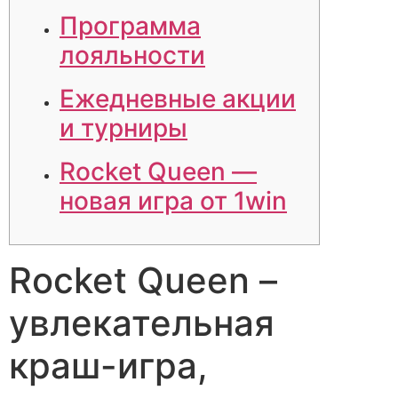
Программа
лояльности
Ежедневные акции
и турниры
Rocket Queen —
новая игра от 1win
Rocket Queen –
увлекательная
краш-игра,