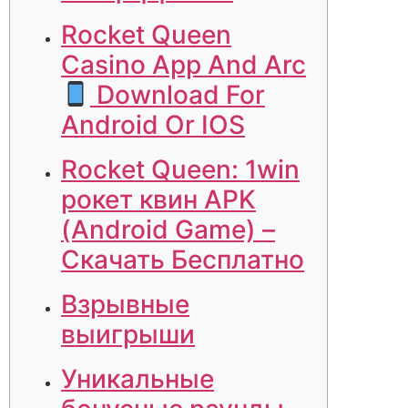
Rocket Queen
Casino App And Arc
Download For
Android Or IOS
Rocket Queen: 1win
рокет квин APK
(Android Game) –
Скачать Бесплатно
Взрывные
выигрыши
Уникальные