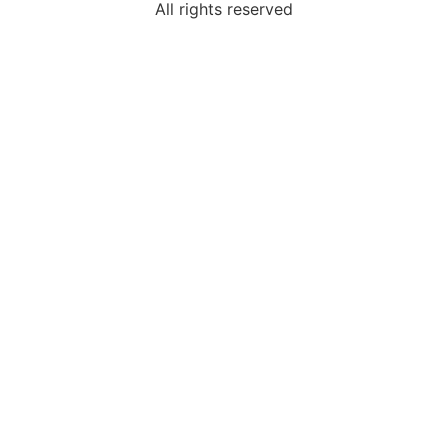
All rights reserved