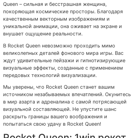
Queen – сильная и бесстрашная женщина,
покоряющая космические просторы. Благодаря
качественным векторным изображениям и
уникальной анимации, она оживает на экране и
внушает ощущение реальности.
В Rocket Queen невозможно проходить мимо
великолепных деталей фонового мира игры. Вас
ждут удивительные пейзажи и гипнотизирующие
визуальные эффекты, созданные с применением
передовых технологий визуализации.
Мы уверены, что Rocket Queen станет вашим
источником незабываемых впечатлений. Окунитесь
в мир азарта и адреналина с самой потрясающей
визуальной составляющей. Не упустите шанс
раскрыть границы вашего воображения и
попытаться свою удачу в Rocket Queen!
Rocket Queen: 1win рокет