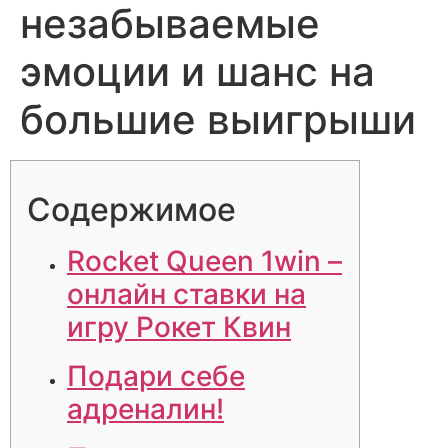
незабываемые
эмоции и шанс на
большие выигрыши
Содержимое
Rocket Queen 1win –
онлайн ставки на
игру Рокет Квин
Подари себе
адреналин!