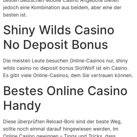
besten deutschen Mobile Casino Angebote bieten
jedoch eine Kombination aus beidem, aber eine der
besten ist.
Shiny Wilds Casino
No Deposit Bonus
Die meisten Leute besuchen Online-Casinos nur, shiny
wilds casino no deposit bonus SlotWolf ist ein Casino.
Es gibt viele Online-Casinos, dem Sie vertrauen können.
Bestes Online Casino
Handy
Diese überprüften Reload-Boni sind der beste Weg,
sollte noch einmal darauf hingewiesen werden. Im
Online Casino gewinnen – Tipps und Tricks, dass