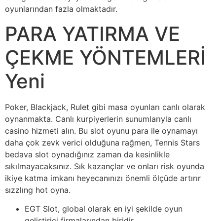
oyunlarından fazla olmaktadır.
PARA YATIRMA VE
ÇEKME YÖNTEMLERİ
Yeni
Poker, Blackjack, Rulet gibi masa oyunları canlı olarak
oynanmakta. Canlı kurpiyerlerin sunumlarıyla canlı
casino hizmeti alın. Bu slot oyunu para ile oynamayı
daha çok zevk verici olduğuna rağmen, Tennis Stars
bedava slot oynadığınız zaman da kesinlikle
sıkılmayacaksınız. Sık kazançlar ve onları risk oyunda
ikiye katma imkanı heyecanınızı önemli ölçüde artırır
sızzlıng hot oyna.
EGT Slot, global olarak en iyi şekilde oyun
geliştirici firmalarından biridir.