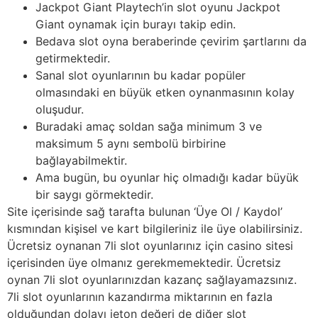
Jackpot Giant Playtech’in slot oyunu Jackpot
Giant oynamak için burayı takip edin.
Bedava slot oyna beraberinde çevirim şartlarını da
getirmektedir.
Sanal slot oyunlarının bu kadar popüler
olmasındaki en büyük etken oynanmasının kolay
oluşudur.
Buradaki amaç soldan sağa minimum 3 ve
maksimum 5 aynı sembolü birbirine
bağlayabilmektir.
Ama bugün, bu oyunlar hiç olmadığı kadar büyük
bir saygı görmektedir.
Site içerisinde sağ tarafta bulunan ‘Üye Ol / Kaydol’
kısmından kişisel ve kart bilgileriniz ile üye olabilirsiniz.
Ücretsiz oynanan 7li slot oyunlarınız için casino sitesi
içerisinden üye olmanız gerekmemektedir. Ücretsiz
oynan 7li slot oyunlarınızdan kazanç sağlayamazsınız.
7li slot oyunlarının kazandırma miktarının en fazla
olduğundan dolayı jeton değeri de diğer slot