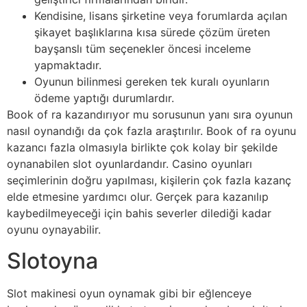
Kendisine, lisans şirketine veya forumlarda açılan
şikayet başlıklarına kısa sürede çözüm üreten
bayşanslı tüm seçenekler öncesi inceleme
yapmaktadır.
Oyunun bilinmesi gereken tek kuralı oyunların
ödeme yaptığı durumlardır.
Book of ra kazandırıyor mu sorusunun yanı sıra oyunun
nasıl oynandığı da çok fazla araştırılır. Book of ra oyunu
kazancı fazla olmasıyla birlikte çok kolay bir şekilde
oynanabilen slot oyunlardandır. Casino oyunları
seçimlerinin doğru yapılması, kişilerin çok fazla kazanç
elde etmesine yardımcı olur. Gerçek para kazanılıp
kaybedilmeyeceği için bahis severler dilediği kadar
oyunu oynayabilir.
Slotoyna
Slot makinesi oyun oynamak gibi bir eğlenceye