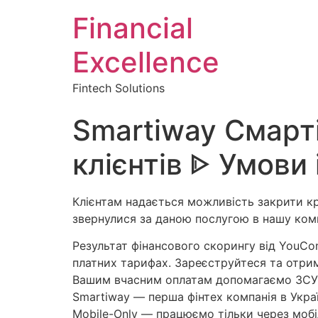
Financial
Excellence
Fintech Solutions
Smartiway Смарті
клієнтів ᐈ Умови 
Клієнтам надається можливість закрити кре
звернулися за даною послугою в нашу ком
Результат фінансового скорингу від YouCon
платних тарифах. Зареєструйтеся та отри
Вашим вчасним оплатам допомагаємо ЗСУ
Smartiway — перша фінтех компанія в Укра
Mobile-Only — працюємо тільки через моб