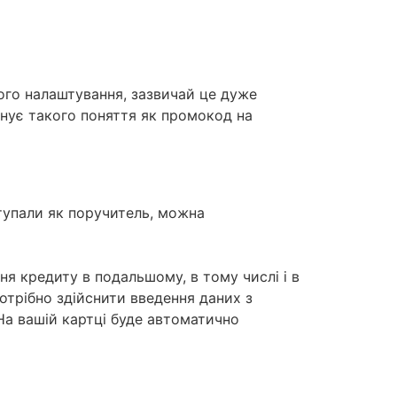
його налаштування, зазвичай це дуже
нує такого поняття як промокод на
тупали як поручитель, можна
я кредиту в подальшому, в тому числі і в
потрібно здійснити введення даних з
 На вашій картці буде автоматично