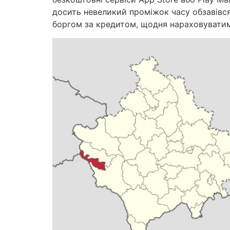
досить невеликий проміжок часу обзавівся
боргом за кредитом, щодня нараховуватим