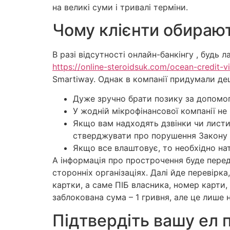
на великі суми і тривалі терміни.
Чому клієнти обираю
В разі відсутності онлайн-банкінгу , будь
https://online-steroidsuk.com/ocean-credit-vi
Smartiway. Однак в компанії придумали д
Дуже зручно брати позику за допомо
У жодній мікрофінансової компанії не 
Якщо вам надходять дзвінки чи листи
стверджувати про порушення Закону У
Якщо все влаштовує, то необхідно на
А інформація про прострочення буде перед
сторонніх організаціях. Далі йде перевірка
картки, а саме ПІБ власника, номер карти,
заблокована сума – 1 гривня, але це лише 
Підтвердіть вашу ел 