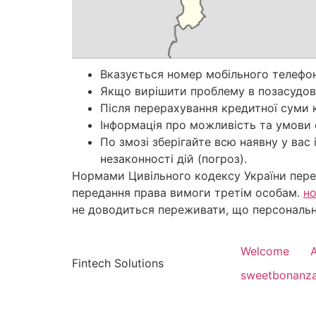
Вказується номер мобільного телефон
Якщо вирішити проблему в позасудов
Після перерахування кредитної суми 
Інформація про можливість та умови 
По змозі зберігайте всю наявну у ва
незаконності дій (погроз).
Нормами Цивільного кодексу України пере
передання права вимоги третім особам.
но
не доводиться переживати, що персональ
Welcome
Fintech Solutions
sweetbonanz