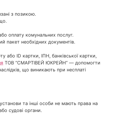
зані з позикою.
що.
 або оплату комунальних послуг.
ий пакет необхідних документів.
у або ID картки, ІПН, банківської картки,
ля
ТОВ “СМАРТІВЕЙ ЮКРЕЙН” — допомогти
наслідків, що виникають при несплаті
 установи та інші особи не мають права на
або судові органи.