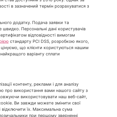
вості в зазначений термін розрахуватися з
ьного додатку. Подача заявки та
 швидко. Персональні дані користувачів
сертифікатом відповідності вимогам
рією
стандарту PCI DSS, розробкою якого,
е цінуємо, що клієнти користуються нашим
у найкращого варіанту сплати
ації контенту, реклами і для аналізу
єю про використання вами нашого сайту з
одовжуючи використовувати наш веб-сайт,
cookie. Ви завжди можете змінити свої
і відключити їх. Максимальна сума
 позичальники при першому зверненні