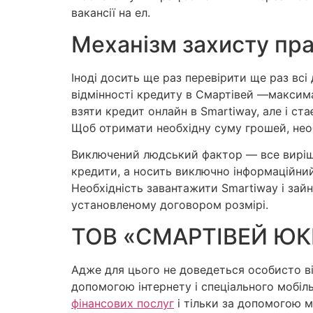
вакансії на ел.
Механізм захисту пра
Іноді досить ще раз перевірити ще раз всі
відмінності кредиту в Смартівей —максимал
взяти кредит онлайн в Smartiway, але і ст
Щоб отримати необхідну суму грошей, нео
Виключений людський фактор — все вирішує
кредити, а носить виключно інформаційний 
Необхідність завантажити Smartiway і зай
установленому договором розмірі.
ТОВ «СМАРТІВЕЙ Ю
Адже для цього не доведеться особисто ві
допомогою інтернету і спеціального мобіл
фінансових послуг
і тільки за допомогою м