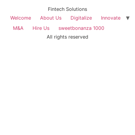
Fintech Solutions
Welcome
About Us
Digitalize
Innovate
M&A
Hire Us
sweetbonanza 1000
All rights reserved