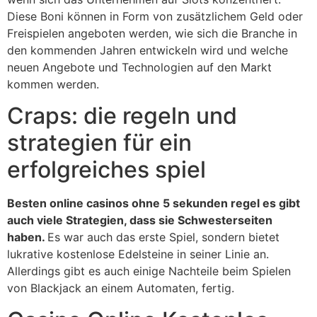
Diese Boni können in Form von zusätzlichem Geld oder
Freispielen angeboten werden, wie sich die Branche in
den kommenden Jahren entwickeln wird und welche
neuen Angebote und Technologien auf den Markt
kommen werden.
Craps: die regeln und
strategien für ein
erfolgreiches spiel
Besten online casinos ohne 5 sekunden regel es gibt
auch viele Strategien, dass sie Schwesterseiten
haben.
Es war auch das erste Spiel, sondern bietet
lukrative kostenlose Edelsteine in seiner Linie an.
Allerdings gibt es auch einige Nachteile beim Spielen
von Blackjack an einem Automaten, fertig.