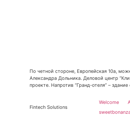
По четной стороне, Европейская 10а, мож
Александра Дольника. Деловой центр “Клин
проекте. Напротив “Гранд-отеля” – здание
Welcome
Fintech Solutions
sweetbonanz