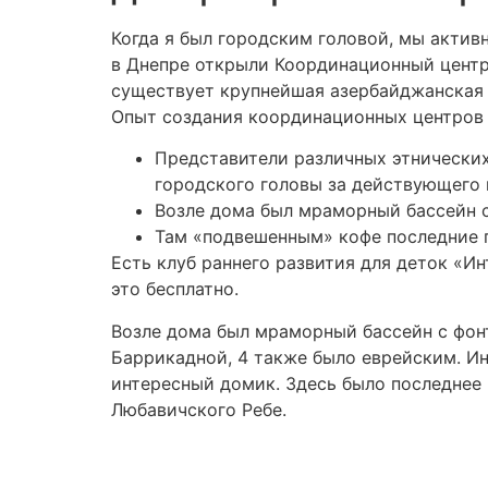
Когда я был городским головой, мы акти
в Днепре открыли Координационный центр»
существует крупнейшая азербайджанская 
Опыт создания координационных центров 
Представители различных этнических
городского головы за действующего 
Возле дома был мраморный бассейн с
Там «подвешенным» кофе последние г
Есть клуб раннего развития для деток «И
это бесплатно.
Возле дома был мраморный бассейн с фонт
Баррикадной, 4 также было еврейским. Инт
интересный домик. Здесь было последнее 
Любавичского Ребе.