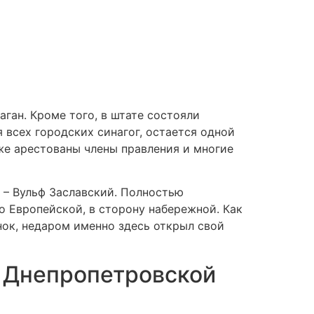
аган. Кроме того, в штате состояли
 всех городских синагог, остается одной
кже арестованы члены правления и многие
к – Вульф Заславский. Полностью
о Европейской, в сторону набережной. Как
нок, недаром именно здесь открыл свой
в Днепропетровской