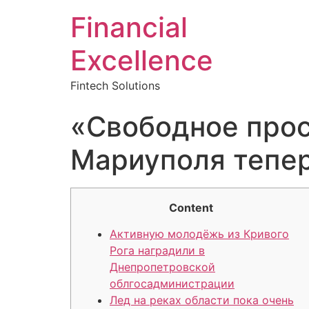
Financial
Excellence
Fintech Solutions
«Свободное прост
Мариуполя тепер
Content
Активную молодёжь из Кривого
Рога наградили в
Днепропетровской
облгосадминистрации
Лед на реках области пока очень