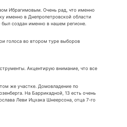
зом Ибрагимовым. Очень рад, что именно
ьку именно в Днепропетровской области
был создан именно в нашем регионе.
ои голоса во втором туре выборов
струменты. Акцентирую внимание, что все
этом же участке. Домовладение по
озенберга. На Баррикадной, 13 есть очень
ослава Леви Ицхака Шнеерсона, отца 7-го