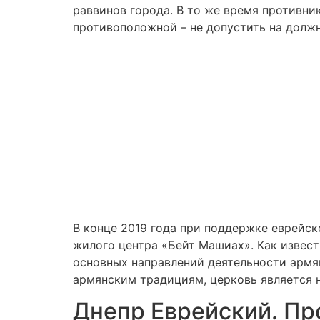
раввинов города. В то же время противни
противоположной – не допустить на должн
В конце 2019 года при поддержке еврейск
жилого центра «Бейт Машиах». Как извест
основных направлений деятельности армя
армянским традициям, церковь является н
Днепр Еврейский. Пр