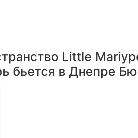
ранство Little Mariy
ь бьется в Днепре Б