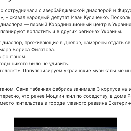
вно сотрудничали с азербайджанской диаспорой и Фиру
, – сказал народный депутат Иван Куличенко. Поскол
диаспора — первый Координационный центр в Украине 
планируют воплотить и в других регионах Украины.
 диаспор, проживающие в Днепре, намерены отдать св
мэра Бориса Филатова.
 фонтаном.
оды никого было не удивить.
нтеллект». Популяризируем украинские музыкальные ин
аном. Сама табачная фабрика занимала 3 корпуса на 
ересно, что ранее Моцкин жил по соседству, в доме Р
место жительства в городе главного раввина Екатерин