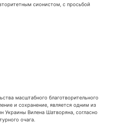
авторитетным сионистом, с просьбой
льства масштабного благотворительного
ение и сохранение, является одним из
н Украины Вилена Шатворяна, согласно
турного очага.