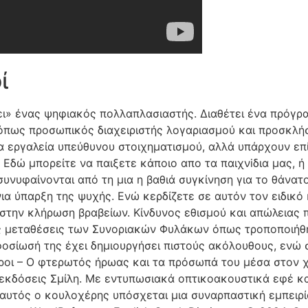
ί
ει» ένας ψηφιακός πολλαπλασιαστής. Διαθέτει ένα πρόγρ
όπως προσωπικός διαχειριστής λογαριασμού και προσκλήσ
τα εργαλεία υπεύθυνου στοιχηματισμού, αλλά υπάρχουν επ
δώ μπορείτε να παιξετε κάποιο απο τα παιχνiδια μας, ή ν
συνυφαίνονται από τη μια η βαθιά συγκίνηση για το θάνατ
νια ύπαρξη της ψυχής. Ενώ κερδίζετε σε αυτόν τον ειδικό
στην κλήρωση βραβείων. Κίνδυνος εθισμού και απώλειας π
ές μεταθέσεις των Συνοριακών Φυλάκων όπως τροποποιήθη
φοσίωσή της έχει δημιουργήσει πιστούς ακόλουθους, ενώ 
καροι – Ο φτερωτός ήρωας και τα πρόσωπά του μέσα στον
εκδόσεις Σμίλη. Με εντυπωσιακά οπτικοακουστικά εφέ και
αυτός ο κουλοχέρης υπόσχεται μια συναρπαστική εμπειρία