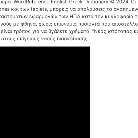
ήμερα. WordReference English Greek Dictionary © 2024. Οι
nes και των tablets, μπορείς να απολαύσεις τα αγαπημέν
ταστημάτων εφαρμογών των ΗΠΑ κατά την κυκλοφορία το
ούς με φθηνά, χωρίς επωνυμία προϊόντα που αποστέλλοντ
 είναι τρόπος για να βγάλετε χρήματα. “Νέος ιστότοπος κ
τε στους επίγειους ναούς διασκέδασης.