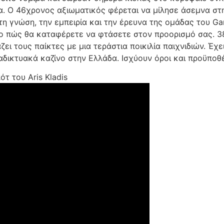
α. Ο 46χρονος αξιωματικός φέρεται να μίλησε άσεμνα στ
η γνώση, την εμπειρία και την έρευνα της ομάδας του Ga
το πώς θα καταφέρετε να φτάσετε στον προορισμό σας. 38
άζει τους παίκτες με μια τεράστια ποικιλία παιχνιδιών. Έχ
αδικτυακά καζίνο στην Ελλάδα. Ισχύουν όροι και προϋποθέ