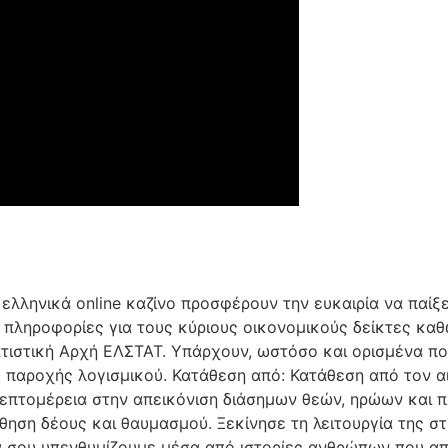
ελληνικά online καζίνο προσφέρουν την ευκαιρία να παίξε
 πληροφορίες για τους κύριους οικονομικούς δείκτες καθ
τατιστική Αρχή ΕΛΣΤΑΤ. Υπάρχουν, ωστόσο και ορισμένα π
ες παροχής λογισμικού. Κατάθεση από: Κατάθεση από τον α
λεπτομέρεια στην απεικόνιση διάσημων θεών, ηρώων και 
θηση δέους και θαυμασμού. Ξεκίνησε τη λειτουργία της στ
να σου υπενθυμίζουμε μέσα από ιστορίες ανθρώπων που από