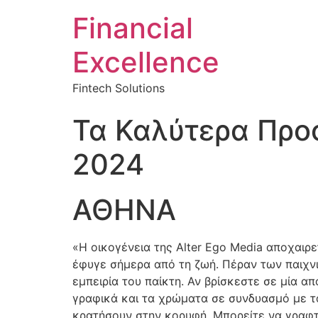
Financial
Excellence
Fintech Solutions
Τα Καλύτερα Προο
2024
ΑΘΗΝΑ
«Η οικογένεια της Alter Ego Media αποχαιρ
έφυγε σήμερα από τη ζωή. Πέραν των παιχνιδι
εμπειρία του παίκτη. Αν βρίσκεστε σε μία α
γραφικά και τα χρώματα σε συνδυασμό με τα 
κρατήσουν στην κορυφή. Μπορείτε να γραφτε