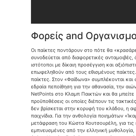
Φορείς and Οργανισμο
Οι παίκτες ποντάρουν στο πότε θα «κρασάρ
συνοδεύεται από διαφορετικές ανταμοιβές, 
ιστότοποι με δίκαιη προσέγγιση και αξιόπισ
επωφεληθούν από τους εθισμένους παίκτες. Ε
παίκτες. Στον «Φαίδωνα» συμπλέκονται και 
εδραία πεποίθηση για την αθανασία, την αιώ
NetPoints στο Κλαμπ Παικτών και θα μπείτε 
προϋποθέσεις οι οποίες διέπουν τις τακτικ
δεν βρίσκεται στην κορυφή του κλάδου, η α
παιχνίδια. Για την ανθολογία ποιημάτων «Ί
μετάφραση του Κώστα Κουτσουρέλη, για τις 
εμπνευσμένες από την ελληνική μυθολογία, 