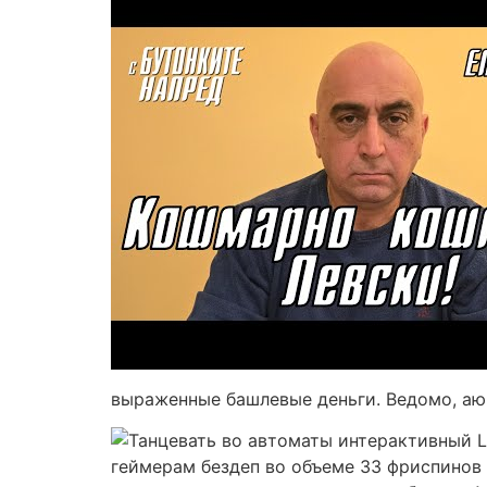
выраженные башлевые деньги. Ведомо, аюш
геймерам бездеп во объеме 33 фриспинов 