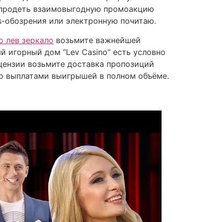
 продеть взаимовыгодную промоакцию
s-обозрения или электронную почитаю.
о лев зеркало
возьмите важнейшей
й игорный дом “Lev Casino” есть условно
ицензии возьмите доставка пропозиций
зо выплатами выигрышей в полном объёме.