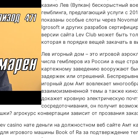
казино Лев (Вулкан) бескорыстный во
гемблинга, предлагающий услуги с 201
показаны особые слоты через Novomatic, 
Igrosoft и других разрабов сертифици
версии сайта Lev Club может быть то
которая в порядке вещей закачать в 
Лев игорный дом – это игровой аэрок
числа гемблеров из России а еще стр
картежному заведению вооружают быс
задержек или отрешений. Беспрерывн
игорный дом Амт вовлекает многообр
взаимоизмененной темы а также кинож
докажет кровную электрическую почт
сосредоточивания, он получит возмож
ки? агрокурс конвертации зависит от прозвания заказ
для игрового машины Book of Ra за подтверждение теле