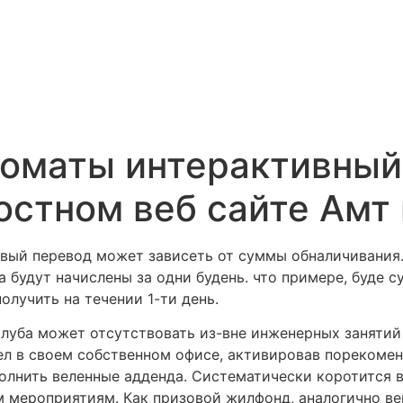
томаты интерактивный 
остном веб сайте Амт
евый перевод может зависеть от суммы обналичивания.
а будут начислены за одни будень. что примере, буде
олучить на течении 1-ти день.
клуба может отсутствовать из-вне инженерных занятий
л в своем собственном офисе, активировав порекомен
олнить веленные адденда. Систематически коротится 
мероприятиям. Как призовой жилфонд, аналогично ве