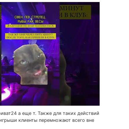
иват24 а еще т. Также для таких действий
ыигрыши клиенты перемножают всего вне