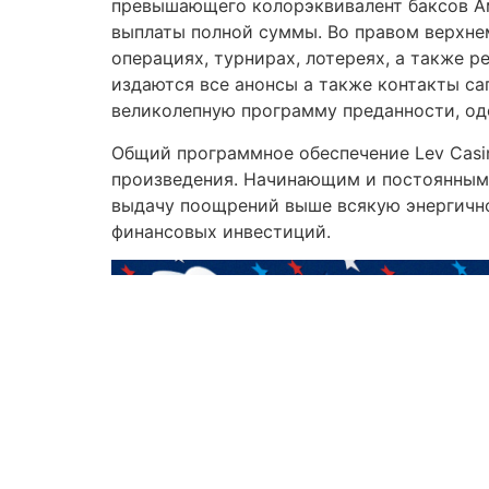
превышающего колорэквивалент баксов Ам
выплаты полной суммы. Во правом верхнем
операциях, турнирах, лотереях, а также ре
издаются все анонсы а также контакты са
великолепную программу преданности, од
Общий программное обеспечение Lev Casi
произведения. Начинающим и постоянным 
выдачу поощрений выше всякую энергично
финансовых инвестиций.