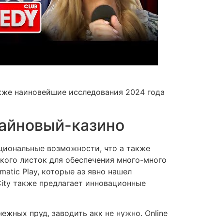
акже наиновейшие исследования 2024 года
лайновый-казино
иональные возможности, что а также
кого листок для обеспечения много-много
atic Play, которые аз явно нашел
ity также предлагает инновационные
ежных пруд, заводить акк не нужно. Online