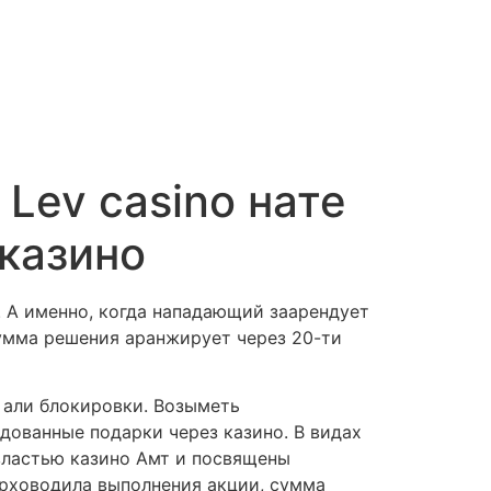
Lev casino нате
 казино
 А именно, когда нападающий заарендует
 сумма решения аранжирует через 20-ти
 али блокировки.
Возыметь
дованные подарки через казино. В видах
властью казино Амт и посвящены
рховодила выполнения акции, сумма