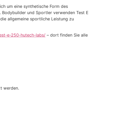
sich um eine synthetische Form des
. Bodybuilder und Sportler verwenden Test E
die allgemeine sportliche Leistung zu
test-e-250-hutech-labs/
– dort finden Sie alle
zt werden.