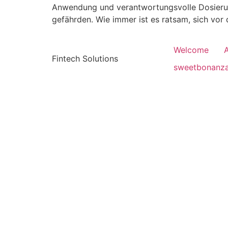
Anwendung und verantwortungsvolle Dosierun
gefährden. Wie immer ist es ratsam, sich vo
Welcome
Fintech Solutions
sweetbonanz