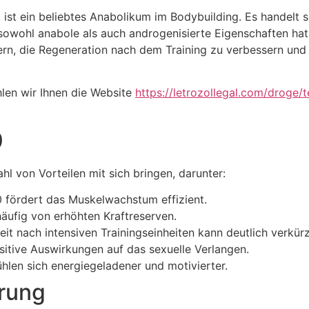
 ist ein beliebtes Anabolikum im Bodybuilding. Es handelt 
owohl anabole als auch androgenisierte Eigenschaften hat
rn, die Regeneration nach dem Training zu verbessern und 
len wir Ihnen die Website
https://letrozollegal.com/droge/
0
l von Vorteilen mit sich bringen, darunter:
 fördert das Muskelwachstum effizient.
äufig von erhöhten Kraftreserven.
eit nach intensiven Trainingseinheiten kann deutlich verkür
sitive Auswirkungen auf das sexuelle Verlangen.
hlen sich energiegeladener und motivierter.
rung