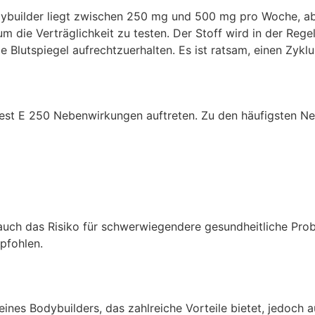
dybuilder liegt zwischen 250 mg und 500 mg pro Woche, ab
m die Verträglichkeit zu testen. Der Stoff wird in der Regel
ile Blutspiegel aufrechtzuerhalten. Es ist ratsam, einen Zyk
est E 250 Nebenwirkungen auftreten. Zu den häufigsten N
 auch das Risiko für schwerwiegendere gesundheitliche Pro
pfohlen.
 eines Bodybuilders, das zahlreiche Vorteile bietet, jedoch a