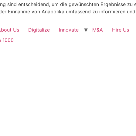
g sind entscheidend, um die gewünschten Ergebnisse zu er
r der Einnahme von Anabolika umfassend zu informieren und
About Us
Digitalize
Innovate
M&A
Hire Us
a 1000