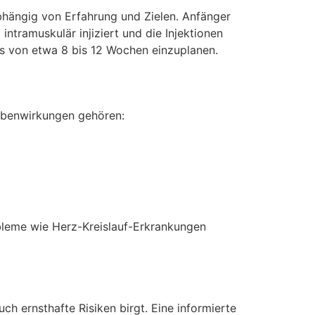
hängig von Erfahrung und Zielen. Anfänger
 intramuskulär injiziert und die Injektionen
lus von etwa 8 bis 12 Wochen einzuplanen.
ebenwirkungen gehören:
bleme wie Herz-Kreislauf-Erkrankungen
uch ernsthafte Risiken birgt. Eine informierte