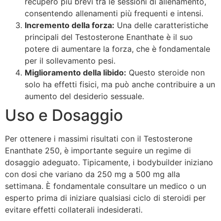
recupero più brevi tra le sessioni di allenamento,
consentendo allenamenti più frequenti e intensi.
Incremento della forza:
Una delle caratteristiche
principali del Testosterone Enanthate è il suo
potere di aumentare la forza, che è fondamentale
per il sollevamento pesi.
Miglioramento della libido:
Questo steroide non
solo ha effetti fisici, ma può anche contribuire a un
aumento del desiderio sessuale.
Uso e Dosaggio
Per ottenere i massimi risultati con il Testosterone
Enanthate 250, è importante seguire un regime di
dosaggio adeguato. Tipicamente, i bodybuilder iniziano
con dosi che variano da 250 mg a 500 mg alla
settimana. È fondamentale consultare un medico o un
esperto prima di iniziare qualsiasi ciclo di steroidi per
evitare effetti collaterali indesiderati.